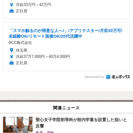
月給33万円～42万円
正社員
「スマホ触るのが得意な人へ!」/アプリテスター/月収30万可/
未経験OK/リモート面接OK/20代活躍中
BCC株式会社
埼玉県
月給37万7,000円～40万4,000円
正社員
Sponsored by
関連ニュース
聖心女子学院初等科が校内学童を設置した狙いと
反響
教育・受験