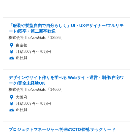
「服装や髪型自由で自分らしく」UI・UXデザイナー/フルリモ
ート/既卒・第二新卒歓迎
株式会社TheNewGate「12826」
東京都
月給30万円～70万円
正社員
デザインやサイト作りを学べる Webサイト運営・制作/在宅ワ
ーク/完全未経験OK
株式会社TheNewGate「14660」
大阪府
月給30万円～70万円
正社員
プロジェクトマネージャー/将来のCTO候補/テックリード