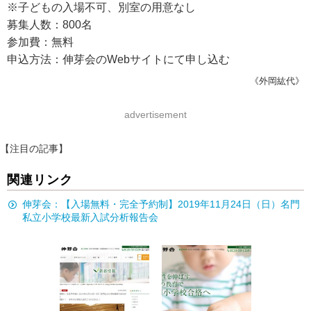
※子どもの入場不可、別室の用意なし
募集人数：800名
参加費：無料
申込方法：伸芽会のWebサイトにて申し込む
《外岡紘代》
advertisement
【注目の記事】
関連リンク
伸芽会：【入場無料・完全予約制】2019年11月24日（日）名門
私立小学校最新入試分析報告会