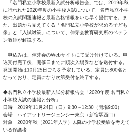
「名門私立小学校最新入試分析報告会」では、2019年秋
に行われた2020年度の小学校入試について、名門私立小学
校の入試問題速報と最新合格情報をいち早く提供する。ま
た、出題から見えてくる「名門私立小学校が求める子ども
像」と「入試対策」について、伸芽会教育研究所のベテラ
ン教師が解説する。
申込みは、伸芽会のWebサイトにて受け付けている。申
込受付完了後、開催日までに順次入場券などを送付する。
発送開始は10月25日ごろを予定している。定員は800名と
なっており、定員になり次第受付を終了する。
◆名門私立小学校最新入試分析報告会「2020年度 名門私立
小学校入試の速報と分析」
日時：2019年11月24日（日）9:30～12:30（開場9:00）
会場：ハイアットリージェンシー東京（新宿駅西口）
対象：2020年秋（2021年入学）以降の小学校受験を考えて
いる保護者