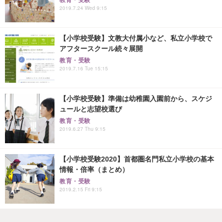
2019.7.24 Wed 9:15
【小学校受験】文教大付属小など、私立小学校で
アフタースクール続々展開
教育・受験
2019.7.16 Tue 15:15
【小学校受験】準備は幼稚園入園前から、スケジ
ュールと志望校選び
教育・受験
2019.6.27 Thu 9:15
【小学校受験2020】首都圏名門私立小学校の基本
情報・倍率（まとめ）
教育・受験
2019.2.15 Fri 9:15