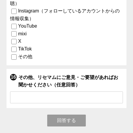
聴）
Instagram（フォローしているアカウントからの
情報収集）
YouTube
mixi
X
TikTok
その他
その他、リセマムにご意見・ご要望があればお
聞かせください（任意回答）
回答する