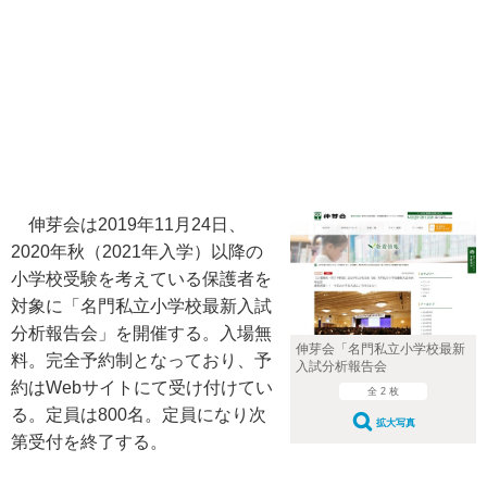
伸芽会は2019年11月24日、
2020年秋（2021年入学）以降の
小学校受験を考えている保護者を
対象に「名門私立小学校最新入試
分析報告会」を開催する。入場無
伸芽会「名門私立小学校最新
料。完全予約制となっており、予
入試分析報告会
約はWebサイトにて受け付けてい
全 2 枚
る。定員は800名。定員になり次
拡大写真
第受付を終了する。