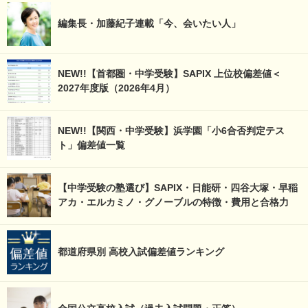
編集長・加藤紀子連載「今、会いたい人」
NEW!!【首都圏・中学受験】SAPIX 上位校偏差値＜
2027年度版（2026年4月）
NEW!!【関西・中学受験】浜学園「小6合否判定テス
ト」偏差値一覧
【中学受験の塾選び】SAPIX・日能研・四谷大塚・早稲
アカ・エルカミノ・グノーブルの特徴・費用と合格力
都道府県別 高校入試偏差値ランキング