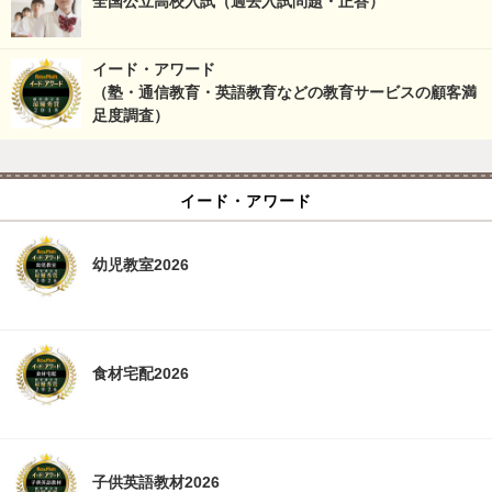
全国公立高校入試（過去入試問題・正答）
イード・アワード
（塾・通信教育・英語教育などの教育サービスの顧客満
足度調査）
イード・アワード
幼児教室2026
食材宅配2026
子供英語教材2026