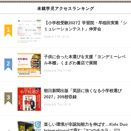
未就学児アクセスランキング
【小学校受験2027】学習院・早稲田実業「シ
ミュレーションテスト」伸芽会
2026.8.7 Fri 12:15
子供に合った本選びを支援「ヨンデミーレベ
ル本棚」くまざわ書店で展開
2026.8.6 Thu 17:45
朝日新聞出版「英語に強くなる小学校選び
2027」209校収録
2026.8.6 Thu 13:15
楽しい環境が非認知能力を伸ばす…Kids Duo
Internationalで育む「3つのチカラ」
PR