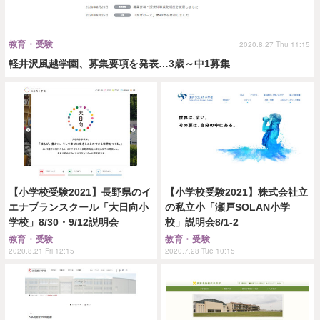
教育・受験
2020.8.27 Thu 11:15
軽井沢風越学園、募集要項を発表…3歳～中1募集
【小学校受験2021】長野県のイ
【小学校受験2021】株式会社立
エナプランスクール「大日向小
の私立小「瀬戸SOLAN小学
学校」8/30・9/12説明会
校」説明会8/1-2
教育・受験
教育・受験
2020.8.21 Fri 12:15
2020.7.28 Tue 10:15