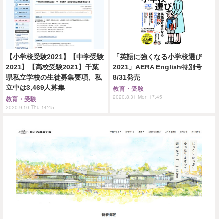
【小学校受験2021】【中学受験
「英語に強くなる小学校選び
2021】【高校受験2021】千葉
2021」AERA English特別号
県私立学校の生徒募集要項、私
8/31発売
立中は3,469人募集
教育・受験
2020.8.31 Mon 17:45
教育・受験
2020.9.10 Thu 14:45