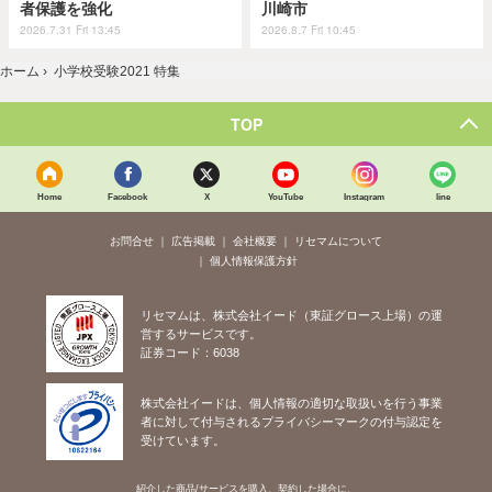
者保護を強化
川崎市
2026.7.31 Fri 13:45
2026.8.7 Fri 10:45
ホーム
›
小学校受験2021 特集
TOP
Home
Facebook
X
YouTube
Instagram
line
お問合せ
広告掲載
会社概要
リセマムについて
個人情報保護方針
リセマムは、株式会社イード（東証グロース上場）の運
営するサービスです。
証券コード：6038
株式会社イードは、個人情報の適切な取扱いを行う事業
者に対して付与されるプライバシーマークの付与認定を
受けています。
紹介した商品/サービスを購入、契約した場合に、