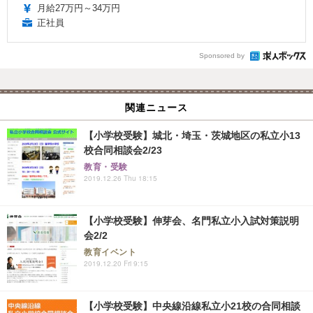
月給27万円～34万円
正社員
Sponsored by
関連ニュース
【小学校受験】城北・埼玉・茨城地区の私立小13
校合同相談会2/23
教育・受験
2019.12.26 Thu 18:15
【小学校受験】伸芽会、名門私立小入試対策説明
会2/2
教育イベント
2019.12.20 Fri 9:15
【小学校受験】中央線沿線私立小21校の合同相談