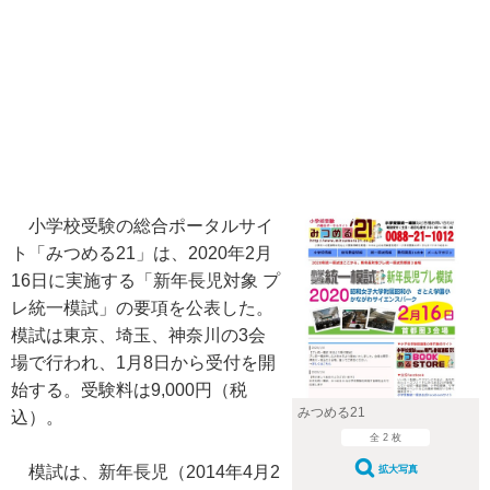
小学校受験の総合ポータルサイ
ト「みつめる21」は、2020年2月
16日に実施する「新年長児対象 プ
レ統一模試」の要項を公表した。
模試は東京、埼玉、神奈川の3会
場で行われ、1月8日から受付を開
始する。受験料は9,000円（税
みつめる21
込）。
全 2 枚
模試は、新年長児（2014年4月2
拡大写真