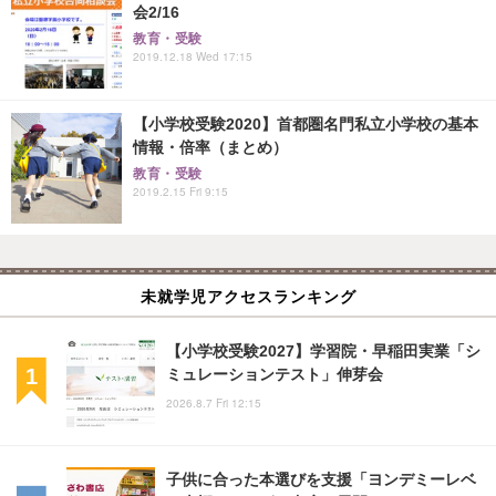
会2/16
教育・受験
2019.12.18 Wed 17:15
【小学校受験2020】首都圏名門私立小学校の基本
情報・倍率（まとめ）
教育・受験
2019.2.15 Fri 9:15
未就学児アクセスランキング
【小学校受験2027】学習院・早稲田実業「シ
ミュレーションテスト」伸芽会
2026.8.7 Fri 12:15
子供に合った本選びを支援「ヨンデミーレベ