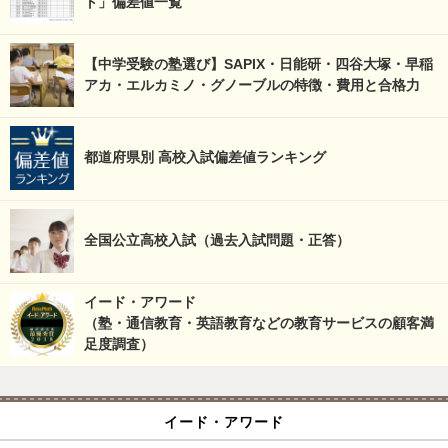
ト」偏差値一覧
【中学受験の塾選び】SAPIX・日能研・四谷大塚・早稲
アカ・エルカミノ・グノーブルの特徴・費用と合格力
都道府県別 高校入試偏差値ランキング
全国公立高校入試（過去入試問題・正答）
イード・アワード
（塾・通信教育・英語教育などの教育サービスの顧客満
足度調査）
イード・アワード