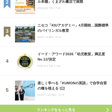
ル本棚」くまざわ書店で展開
2026.8.6 Thu 17:45
ニセコ「KIUアカデミー」4月開校…国際標準
のバイリンガル教育
2025.1.6 Mon 15:15
イード・アワード2026「幼児教室」満足度
No.1が決定
2026.8.4 Tue 11:00
楽しく学べる「KUMONの英語」で自学自習
の種を植える
PR
2024.11.25 Mon 10:15
ランキングをもっと見る