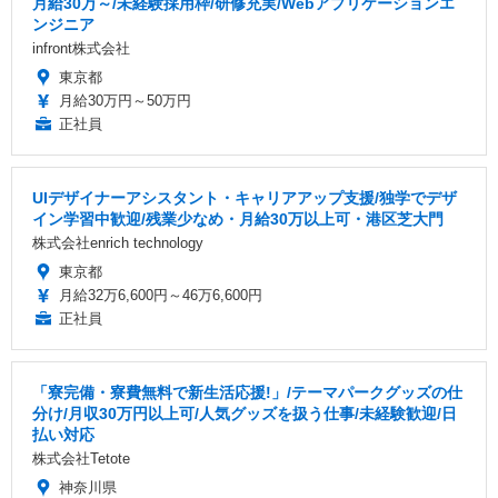
月給30万～/未経験採用枠/研修充実/Webアプリケーションエ
ンジニア
infront株式会社
東京都
月給30万円～50万円
正社員
UIデザイナーアシスタント・キャリアアップ支援/独学でデザ
イン学習中歓迎/残業少なめ・月給30万以上可・港区芝大門
株式会社enrich technology
東京都
月給32万6,600円～46万6,600円
正社員
「寮完備・寮費無料で新生活応援!」/テーマパークグッズの仕
分け/月収30万円以上可/人気グッズを扱う仕事/未経験歓迎/日
払い対応
株式会社Tetote
神奈川県