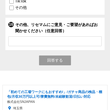
TikTok
その他
その他、リセマムにご意見・ご要望があればお
聞かせください（任意回答）
回答する
「初めての工場ワークにもおすすめ!」/ガチャ商品の検品・梱
包/月収30万円以上可/寮費無料/未経験歓迎/日払い対応
株式会社SNJAPAN
埼玉県