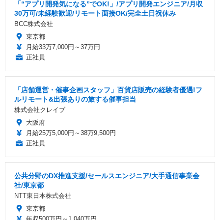
「“アプリ開発気になる”でOK!」/アプリ開発エンジニア/月収
30万可/未経験歓迎/リモート面接OK/完全土日祝休み
BCC株式会社
東京都
月給33万7,000円～37万円
正社員
「店舗運営・催事企画スタッフ」百貨店販売の経験者優遇!フ
ルリモート&出張ありの旅する催事担当
株式会社クレイブ
大阪府
月給25万5,000円～38万9,500円
正社員
公共分野のDX推進支援/セールスエンジニア/大手通信事業会
社/東京都
NTT東日本株式会社
東京都
年収500万円～1,040万円