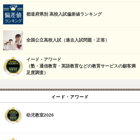
都道府県別 高校入試偏差値ランキング
全国公立高校入試（過去入試問題・正答）
イード・アワード
（塾・通信教育・英語教育などの教育サービスの顧客満
足度調査）
イード・アワード
幼児教室2026