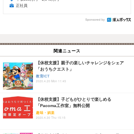
正社員
Sponsored by
関連ニュース
【休校支援】親子の楽しいチャレンジをシェア
「おうちクエスト」
教育ICT
2020.4.20 Mon 11:45
【休校支援】子どもがひとりで楽しめる
「Pacoma工作室」無料公開
趣味・娯楽
2020.4.30 Thu 15:15