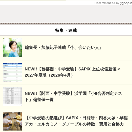
Recommended by
特集・連載
編集長・加藤紀子連載「今、会いたい人」
NEW!!【首都圏・中学受験】SAPIX 上位校偏差値＜
2027年度版（2026年4月）
NEW!!【関西・中学受験】浜学園「小6合否判定テス
ト」偏差値一覧
【中学受験の塾選び】SAPIX・日能研・四谷大塚・早稲
アカ・エルカミノ・グノーブルの特徴・費用と合格力