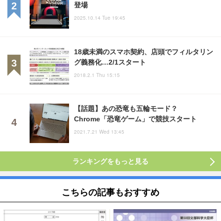
登場
2025.10.14 Tue 19:45
18歳未満のスマホ契約、店頭でフィルタリン
グ義務化…2/1スタート
2018.2.1 Thu 15:15
【話題】あの恐竜も五輪モード？
Chrome「恐竜ゲーム」で競技スタート
2021.7.21 Wed 13:45
ランキングをもっと見る
こちらの記事もおすすめ