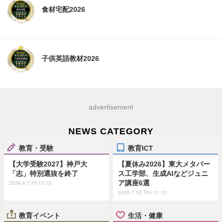
食材宅配2026
子供英語教材2026
advertisement
NEWS CATEGORY
教育・受験
教育ICT
【大学受験2027】神戸大
【夏休み2026】東大メタバー
「志」特別選抜を終了
ス工学部、生成AIなどジュニ
ア講座6選
2026.8.7 Fri 13:15
2026.7.30 Thu 11:15
教育イベント
生活・健康