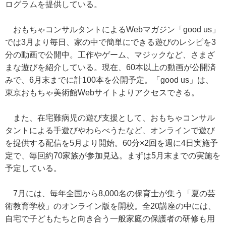
ログラムを提供している。
おもちゃコンサルタントによるWebマガジン「good us」
では3月より毎日、家の中で簡単にできる遊びのレシピを3
分の動画で公開中。工作やゲーム、マジックなど、さまざ
まな遊びを紹介している。現在、60本以上の動画が公開済
みで、6月末までに計100本を公開予定。「good us」は、
東京おもちゃ美術館Webサイトよりアクセスできる。
また、在宅難病児の遊び支援として、おもちゃコンサル
タントによる手遊びやわらべうたなど、オンラインで遊び
を提供する配信を5月より開始。60分×2回を週に4日実施予
定で、毎回約70家族が参加見込。まずは5月末までの実施を
予定している。
7月には、毎年全国から8,000名の保育士が集う「夏の芸
術教育学校」のオンライン版を開校。全20講座の中には、
自宅で子どもたちと向き合う一般家庭の保護者の研修も用