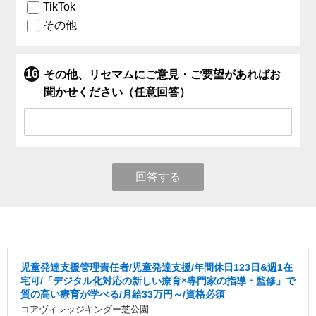
TikTok
その他
その他、リセマムにご意見・ご要望があればお
聞かせください（任意回答）
回答する
児童発達支援管理責任者/児童発達⽀援/年間休日123日&週1在
宅可/「デジタル化対応の新しい療育×専門家の指導・監修」で
質の高い療育が学べる/月給33万円～/資格必須
コアヴィレッジキンダー芝公園