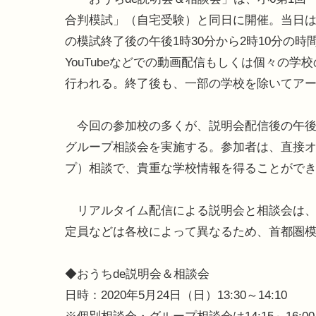
合判模試」（自宅受験）と同日に開催。当日
の模試終了後の午後1時30分から2時10分の時
YouTubeなどでの動画配信もしくは個々の
行われる。終了後も、一部の学校を除いてア
今回の参加校の多くが、説明会配信後の午後2
グループ相談会を実施する。参加者は、直接
プ）相談で、貴重な学校情報を得ることがで
リアルタイム配信による説明会と相談会は、
定員などは各校によって異なるため、首都圏模
◆おうちde説明会＆相談会
日時：2020年5月24日（日）13:30～14:10