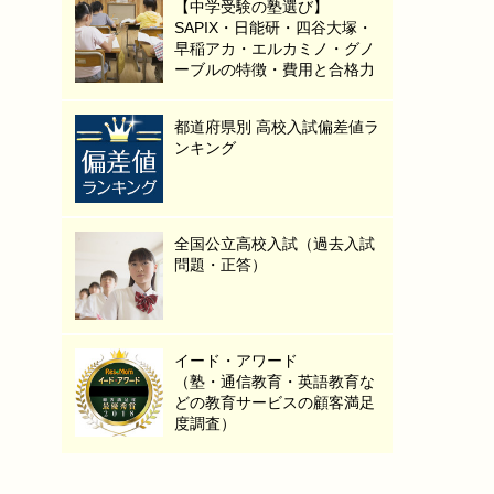
【中学受験の塾選び】
SAPIX・日能研・四谷大塚・
早稲アカ・エルカミノ・グノ
ーブルの特徴・費用と合格力
都道府県別 高校入試偏差値ラ
ンキング
全国公立高校入試（過去入試
問題・正答）
イード・アワード
（塾・通信教育・英語教育な
どの教育サービスの顧客満足
度調査）