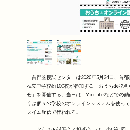
首都圏模試センターは2020年5月24日、首
私立中学校約100校が参加する「おうちde説
会」を開催する。当日は、YouTubeなどでの
くは個々の学校のオンラインシステムを使っ
タイム配信で行われる。
「おうちde説明会＆相談会」は、小6第1回