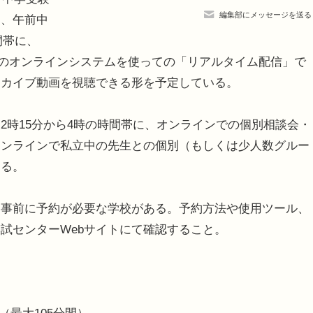
編集部にメッセージを送る
は、午前中
間帯に、
学校のオンラインシステムを使っての「リアルタイム配信」で
ーカイブ動画を視聴できる形を予定している。
時15分から4時の時間帯に、オンラインでの個別相談会・
オンラインで私立中の先生との個別（もしくは少人数グルー
きる。
事前に予約が必要な学校がある。予約方法や使用ツール、
試センターWebサイトにて確認すること。