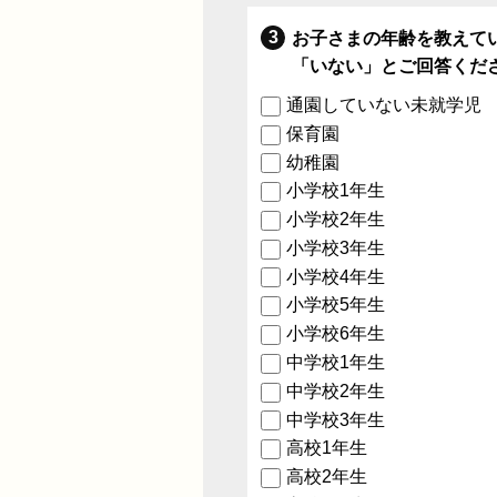
お子さまの年齢を教えて
「いない」とご回答くだ
通園していない未就学児
保育園
幼稚園
小学校1年生
小学校2年生
小学校3年生
小学校4年生
小学校5年生
小学校6年生
中学校1年生
中学校2年生
中学校3年生
高校1年生
高校2年生