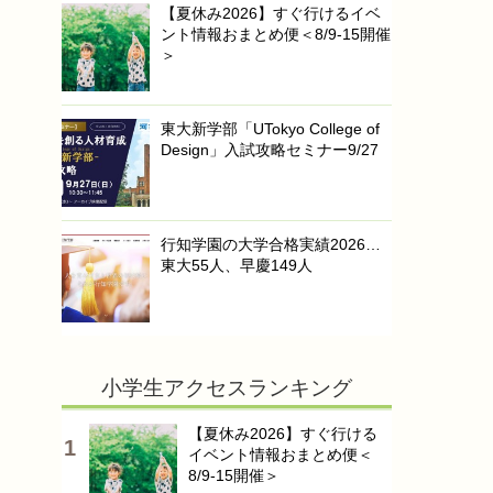
【夏休み2026】すぐ行けるイベ
ント情報おまとめ便＜8/9-15開催
＞
東大新学部「UTokyo College of
Design」入試攻略セミナー9/27
行知学園の大学合格実績2026…
東大55人、早慶149人
小学生アクセスランキング
【夏休み2026】すぐ行ける
イベント情報おまとめ便＜
8/9-15開催＞