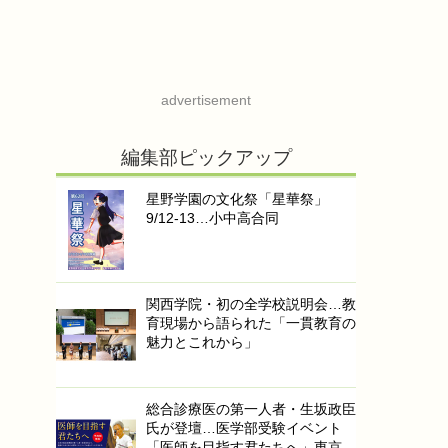
advertisement
編集部ピックアップ
星野学園の文化祭「星華祭」
9/12-13…小中高合同
関西学院・初の全学校説明会…教
育現場から語られた「一貫教育の
魅力とこれから」
総合診療医の第一人者・生坂政臣
氏が登壇…医学部受験イベント
「医師を目指す君たちへ」東京