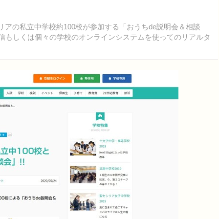
リアの私立中学校約100校が参加する「おうちde説明会＆相談
画配信もしくは個々の学校のオンラインシステムを使ってのリアルタ