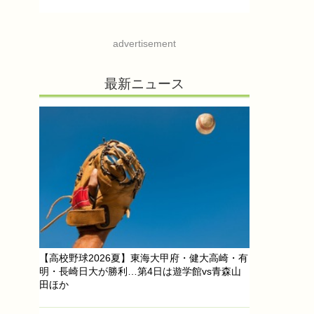
advertisement
最新ニュース
【高校野球2026夏】東海大甲府・健大高崎・有
明・長崎日大が勝利…第4日は遊学館vs青森山
田ほか