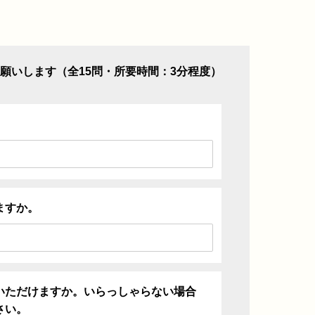
願いします（全15問・所要時間：3分程度）
ますか。
いただけますか。いらっしゃらない場合
さい。