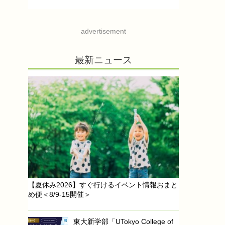
advertisement
最新ニュース
【夏休み2026】すぐ行けるイベント情報おまと
め便＜8/9-15開催＞
東大新学部「UTokyo College of