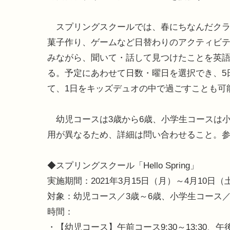
スプリングスクールでは、春にちなんだクラ
菓子作り、ゲームなど日替わりのアクティビ
みながら、聞いて・話して見つけたことを英
る。予定にあわせて日数・曜日を選択でき、5
て、1日をキッズデュオの中で過ごすことも可
幼児コースは3歳から6歳、小学生コースは小
用が異なるため、詳細は問い合わせること。参
◆スプリングスクール「Hello Spring」
実施期間：2021年3月15日（月）～4月10日（
対象：幼児コース／3歳～6歳、小学生コース／
時間：
・【幼児コース】午前コース9:30～13:30、午後4時