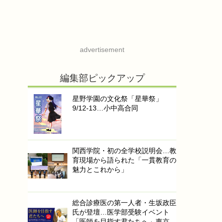
advertisement
編集部ピックアップ
星野学園の文化祭「星華祭」
9/12-13…小中高合同
関西学院・初の全学校説明会…教
育現場から語られた「一貫教育の
魅力とこれから」
総合診療医の第一人者・生坂政臣
氏が登壇…医学部受験イベント
「医師を目指す君たちへ」東京