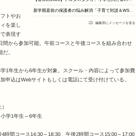
新学期直前の保護者の悩み解消「子育て対談＆WS」4/3
フトやお
編集部にメッセージを送る
ティを楽し
語で表現す
日間から参加可能。午前コースと午後コースを組み合わせ
能だ。
学1年生から6年生が対象。スクール・内容によって参加費
加申込はWebサイトもしくは電話にて受け付けている。
土）
小学1年生～6年生
間コース14:30～18:30、午後2時間コース15:00～17:00