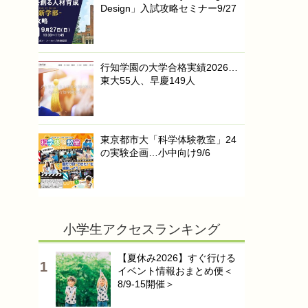
Design」入試攻略セミナー9/27
行知学園の大学合格実績2026…
東大55人、早慶149人
東京都市大「科学体験教室」24
の実験企画…小中向け9/6
小学生アクセスランキング
【夏休み2026】すぐ行ける
イベント情報おまとめ便＜
8/9-15開催＞