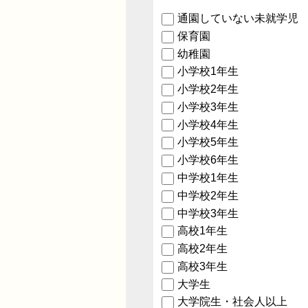
通園していない未就学児
保育園
幼稚園
小学校1年生
小学校2年生
小学校3年生
小学校4年生
小学校5年生
小学校6年生
中学校1年生
中学校2年生
中学校3年生
高校1年生
高校2年生
高校3年生
大学生
大学院生・社会人以上