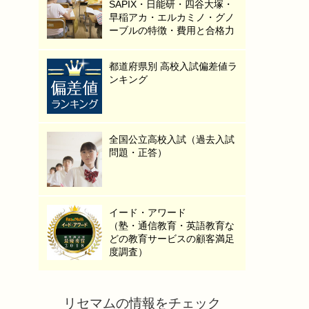
SAPIX・日能研・四谷大塚・
早稲アカ・エルカミノ・グノ
ーブルの特徴・費用と合格力
都道府県別 高校入試偏差値ラ
ンキング
全国公立高校入試（過去入試
問題・正答）
イード・アワード
（塾・通信教育・英語教育な
どの教育サービスの顧客満足
度調査）
リセマムの情報をチェック