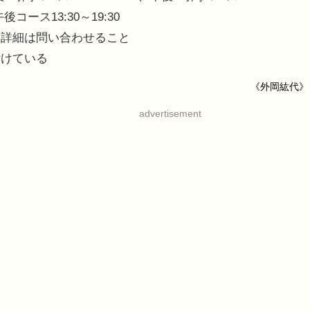
コース13:30～19:30
、詳細は問い合わせること
付けている
《外岡紘代》
advertisement