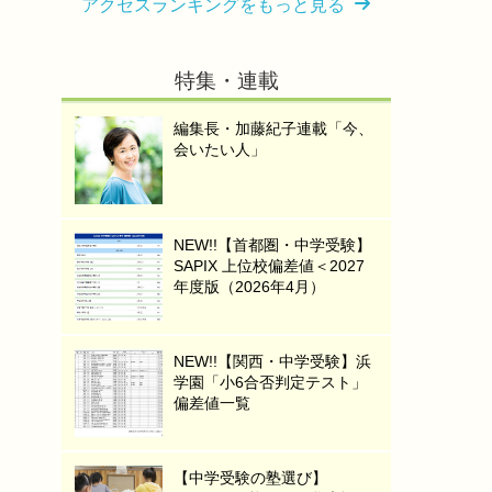
アクセスランキングをもっと見る
特集・連載
編集長・加藤紀子連載「今、
会いたい人」
NEW!!【首都圏・中学受験】
SAPIX 上位校偏差値＜2027
年度版（2026年4月）
NEW!!【関西・中学受験】浜
学園「小6合否判定テスト」
偏差値一覧
【中学受験の塾選び】