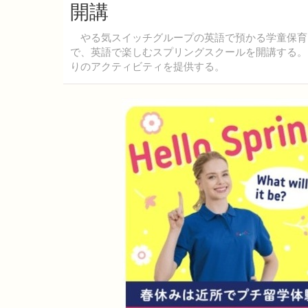
開講
やる気スイッチグループの英語で預かる学童保育「Kid
で、英語で楽しむスプリングスクールを開講する。「He
りのアクティビティを提供する。