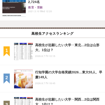
2,724名
教育・受験
2021.3.10 Wed 12:20
高校生アクセスランキング
高校生が志願したい大学・東北…2位は山形
大、1位は？
2026.8.7 Fri 10:15
行知学園の大学合格実績2026…東大55人、早
慶149人
2026.8.7 Fri 18:45
高校生が志願したい大学・関西…2位は関西
大、1位は？