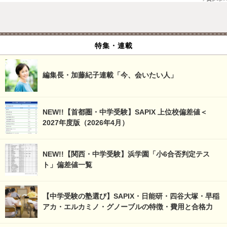
特集・連載
編集長・加藤紀子連載「今、会いたい人」
NEW!!【首都圏・中学受験】SAPIX 上位校偏差値＜
2027年度版（2026年4月）
NEW!!【関西・中学受験】浜学園「小6合否判定テス
ト」偏差値一覧
【中学受験の塾選び】SAPIX・日能研・四谷大塚・早稲
アカ・エルカミノ・グノーブルの特徴・費用と合格力