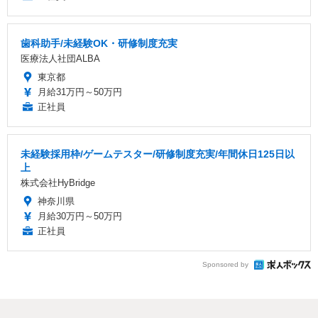
歯科助手/未経験OK・研修制度充実
医療法人社団ALBA
東京都
月給31万円～50万円
正社員
未経験採用枠/ゲームテスター/研修制度充実/年間休日125日以
上
株式会社HyBridge
神奈川県
月給30万円～50万円
正社員
Sponsored by