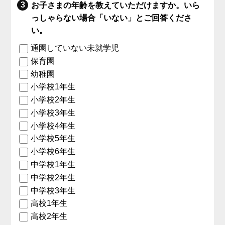
お子さまの年齢を教えていただけますか。いら
っしゃらない場合「いない」とご回答くださ
い。
通園していない未就学児
保育園
幼稚園
小学校1年生
小学校2年生
小学校3年生
小学校4年生
小学校5年生
小学校6年生
中学校1年生
中学校2年生
中学校3年生
高校1年生
高校2年生