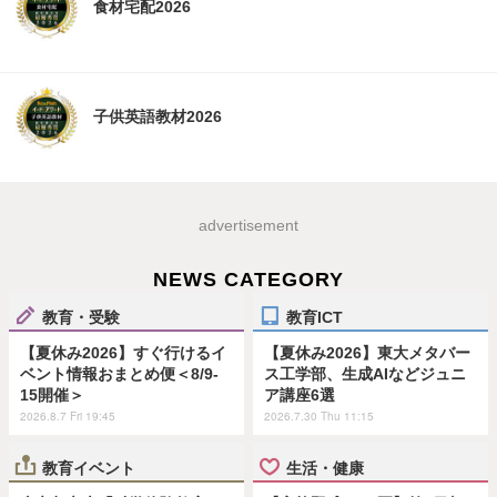
食材宅配2026
子供英語教材2026
advertisement
NEWS CATEGORY
教育・受験
教育ICT
【夏休み2026】すぐ行けるイ
【夏休み2026】東大メタバー
ベント情報おまとめ便＜8/9-
ス工学部、生成AIなどジュニ
15開催＞
ア講座6選
2026.8.7 Fri 19:45
2026.7.30 Thu 11:15
教育イベント
生活・健康