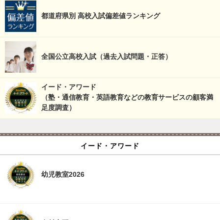
都道府県別 高校入試偏差値ランキング
全国公立高校入試（過去入試問題・正答）
イード・アワード
（塾・通信教育・英語教育などの教育サービスの顧客満
足度調査）
イード・アワード
幼児教室2026