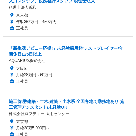
入力スタッフ、税務会計スタッフ/税理士法人
税理士法人総和
東京都
年収362万円～450万円
正社員
「新生活デビュー応援!」未経験採用枠/テストプレイヤー/年
間休日125日以上
AQUARIUS株式会社
大阪府
月給28万円～60万円
正社員
施工管理/建築・土木/建築・土木系 全国各地で勤務地あり 施
工管理アシスタント/未経験OK
株式会社ロフティー 採用センター
東京都
月給20万5,000円～
正社員