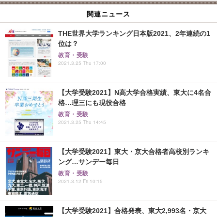
関連ニュース
THE世界大学ランキング日本版2021、2年連続の1
位は？
教育・受験
2021.3.25 Thu 17:00
【大学受験2021】N高大学合格実績、東大に4名合
格…理三にも現役合格
教育・受験
2021.3.25 Thu 14:45
【大学受験2021】東大・京大合格者高校別ランキ
ング…サンデー毎日
教育・受験
2021.3.12 Fri 10:15
【大学受験2021】合格発表、東大2,993名・京大