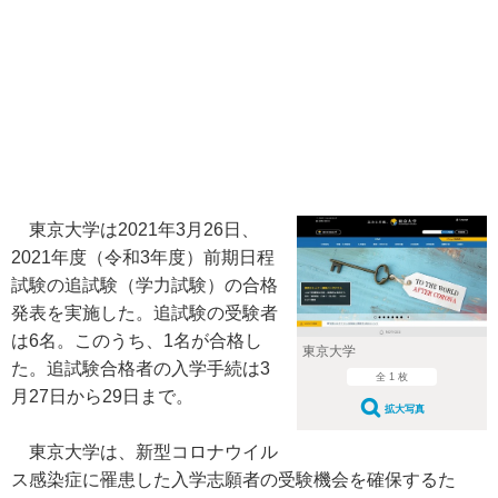
東京大学は2021年3月26日、
2021年度（令和3年度）前期日程
試験の追試験（学力試験）の合格
発表を実施した。追試験の受験者
は6名。このうち、1名が合格し
東京大学
た。追試験合格者の入学手続は3
全 1 枚
月27日から29日まで。
拡大写真
東京大学は、新型コロナウイル
ス感染症に罹患した入学志願者の受験機会を確保するた