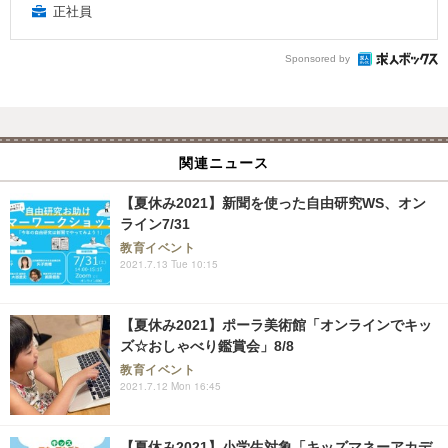
正社員
Sponsored by
関連ニュース
【夏休み2021】新聞を使った自由研究WS、オン
ライン7/31
教育イベント
2021.7.13 Tue 10:15
【夏休み2021】ポーラ美術館「オンラインでキッ
ズ☆おしゃべり鑑賞会」8/8
教育イベント
2021.7.12 Mon 16:45
【夏休み2021】小学生対象「キッズマネーアカデ