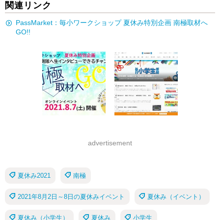
関連リンク
PassMarket：毎小ワークショップ 夏休み特別企画 南極取材へ
GO!!
advertisement
夏休み2021
南極
2021年8月2日～8日の夏休みイベント
夏休み（イベント）
夏休み（小学生）
夏休み
小学生