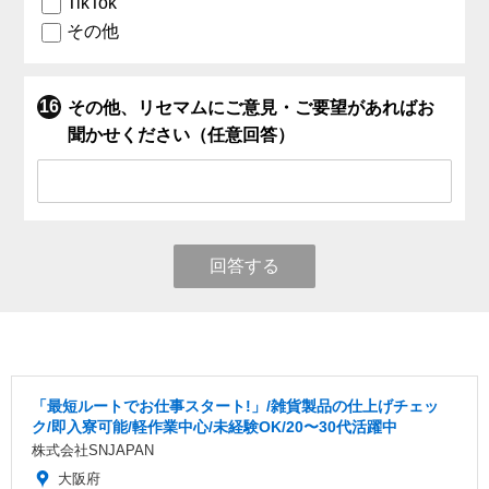
TikTok
その他
その他、リセマムにご意見・ご要望があればお
聞かせください（任意回答）
回答する
「最短ルートでお仕事スタート!」/雑貨製品の仕上げチェッ
ク/即入寮可能/軽作業中心/未経験OK/20〜30代活躍中
株式会社SNJAPAN
大阪府