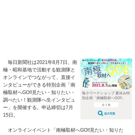
毎日新聞社は2021年8月7日、南
極・昭和基地で活動する観測隊と
オンラインでつながって、直接イ
ンタビューができる特別企画「南
極取材へGO!!見たい・知りたい・
毎小ワークショップ 夏休み特
別企画「南極取材へGO!!」
調べたい！観測隊へ生インタビュ
全 2 枚
ー」を開催する。申込締切は7月
拡大写真
15日。
オンラインイベント「南極取材へGO!!見たい・知りた