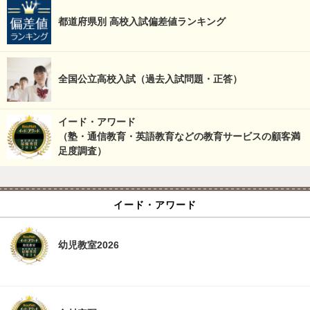
都道府県別 高校入試偏差値ランキング
全国公立高校入試（過去入試問題・正答）
イード・アワード
（塾・通信教育・英語教育などの教育サービスの顧客満
足度調査）
イード・アワード
幼児教室2026