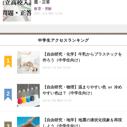
題・正答
教育・受験
2021.12.6 Mon 12:00
中学生アクセスランキング
【自由研究・化学】牛乳からプラスチックを
作ろう（中学生向け）
2018.7.10 Tue 15:00
【自由研究・物理】温まりやすい色 or 冷め
やすい色は？（中学生向け）
2018.7.25 Wed 17:15
【自由研究・地学】地震の液状化現象を再現
しよう（中学生向け）