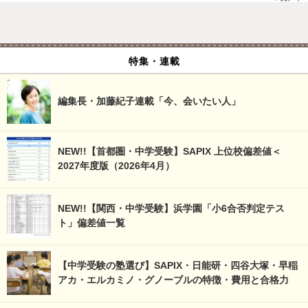
特集・連載
編集長・加藤紀子連載「今、会いたい人」
NEW!!【首都圏・中学受験】SAPIX 上位校偏差値＜
2027年度版（2026年4月）
NEW!!【関西・中学受験】浜学園「小6合否判定テス
ト」偏差値一覧
【中学受験の塾選び】SAPIX・日能研・四谷大塚・早稲
アカ・エルカミノ・グノーブルの特徴・費用と合格力