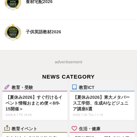
食材宅配2026
子供英語教材2026
advertisement
NEWS CATEGORY
教育・受験
教育ICT
【夏休み2026】すぐ行けるイ
【夏休み2026】東大メタバー
ベント情報おまとめ便＜8/9-
ス工学部、生成AIなどジュニ
15開催＞
ア講座6選
2026.8.7 Fri 19:45
2026.7.30 Thu 11:15
教育イベント
生活・健康