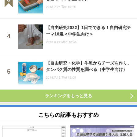
2018.7.24 Tue 10:15
【自由研究2022】1日でできる！自由研究テ
ーマ10選＜中学生向け＞
2022.8.22 Mon 12:45
【自由研究・化学】牛乳からチーズを作り、
タンパク質の性質を調べる（中学生向け）
2018.7.12 Thu 15:00
ランキングをもっと見る
こちらの記事もおすすめ