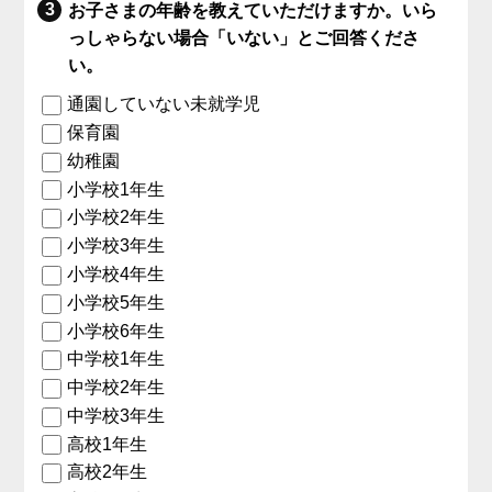
お子さまの年齢を教えていただけますか。いら
っしゃらない場合「いない」とご回答くださ
い。
通園していない未就学児
保育園
幼稚園
小学校1年生
小学校2年生
小学校3年生
小学校4年生
小学校5年生
小学校6年生
中学校1年生
中学校2年生
中学校3年生
高校1年生
高校2年生