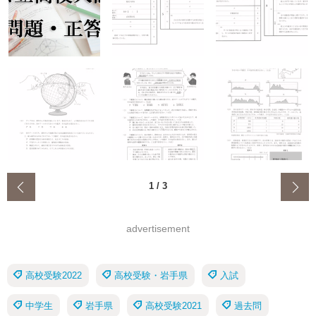
‹
1
/
3
advertisement
高校受験2022
高校受験・岩手県
入試
中学生
岩手県
高校受験2021
過去問