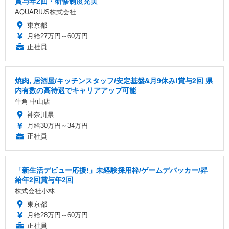
賞与年2回・研修制度充実
AQUARIUS株式会社
東京都
月給27万円～60万円
正社員
焼肉, 居酒屋/キッチンスタッフ/安定基盤&月9休み!賞与2回 県
内有数の高待遇でキャリアアップ可能
牛角 中山店
神奈川県
月給30万円～34万円
正社員
「新生活デビュー応援!」未経験採用枠/ゲームデバッカー/昇
給年2回賞与年2回
株式会社小林
東京都
月給28万円～60万円
正社員