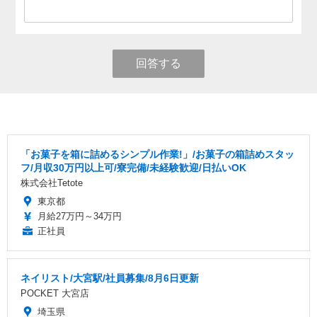
回答する
「お菓子を箱に詰めるシンプル作業!」/お菓子の箱詰めスタッ
フ/月収30万円以上可/寮完備/未経験歓迎/日払いOK
株式会社Tetote
東京都
月給27万円～34万円
正社員
ネイリスト/大宮駅/社員募集/8月6日更新
POCKET 大宮店
埼玉県