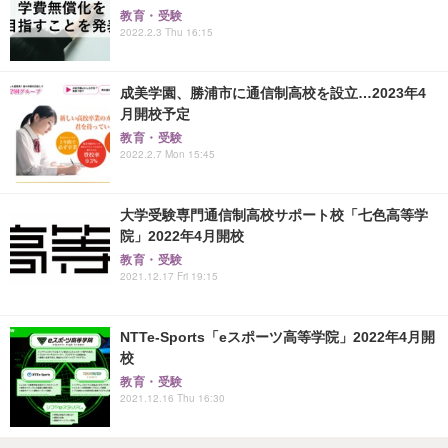
教育・受験
2022.2.3 Thu 16:15
成美学園、勝浦市に通信制高校を設立…2023年4
月開校予定
教育・受験
2022.2.7 Mon 15:45
大学受験専門通信制高校サポート校「七色高等学
院」2022年4月開校
教育・受験
2021.12.17 Fri 19:15
NTTe-Sports「eスポーツ高等学院」2022年4月開
校
教育・受験
2021.12.16 Thu 16:30