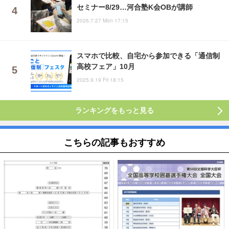
セミナー8/29…河合塾K会OBが講師
2026.7.27 Mon 17:15
スマホで比較、自宅から参加できる「通信制
高校フェア」10月
2025.9.19 Fri 18:15
ランキングをもっと見る
こちらの記事もおすすめ