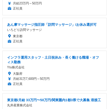
月給23万円～50万円
正社員
あん摩マッサージ指圧師「訪問マッサージ」/お休み選択可
いろどり訪問マッサージ
東京都
正社員
インフラ運用スタッフ・土日祝休み・長く働ける職場・オフ
ィス勤務
Yts株式会社
大阪府
月給31万7,600円～50万円
正社員
東京都/月給 33万円〜50万円/関東圏内1都3県で大募集 溶接工
丸井産業株式会社