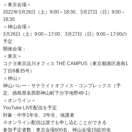
＜東京会場＞
2022年3月26日（土）9:00～18:30、3月27日（日）9:00～
18:30
＜神山会場＞
3月26日（土）9:00～17:00、3月27日（日）9:00～17:00の
予定
開催会場：
＜東京＞
コクヨ東京品川オフィス THE CAMPUS（東京都港区港南1
丁目8番35号）
＜神山＞
神山バレー・サテライトオフィス・コンプレックス（予
定、徳島県名西郡神山町下分字地野49-1）
＜オンライン＞
YouTube LIVE配信を予定
対象：中学1年生、2年生、保護者
※オンライン配信は誰でも申し込むことができる
参加予定者数：東京会場600名、神山会場15組30名