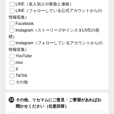
LINE（友人知人や家族と連絡）
LINE（フォローしている公式アカウントからの
情報収集）
Facebook
Instagram（ストーリーズやインスタLIVEの視
聴）
Instagram（フォローしているアカウントからの
情報収集）
YouTube
mixi
X
TikTok
その他
その他、リセマムにご意見・ご要望があればお
聞かせください（任意回答）