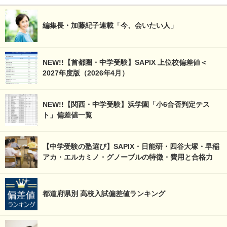
編集長・加藤紀子連載「今、会いたい人」
NEW!!【首都圏・中学受験】SAPIX 上位校偏差値＜
2027年度版（2026年4月）
NEW!!【関西・中学受験】浜学園「小6合否判定テス
ト」偏差値一覧
【中学受験の塾選び】SAPIX・日能研・四谷大塚・早稲
アカ・エルカミノ・グノーブルの特徴・費用と合格力
都道府県別 高校入試偏差値ランキング