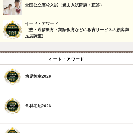
全国公立高校入試（過去入試問題・正答）
イード・アワード
（塾・通信教育・英語教育などの教育サービスの顧客満
足度調査）
イード・アワード
幼児教室2026
食材宅配2026