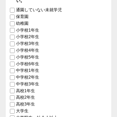
い。
通園していない未就学児
保育園
幼稚園
小学校1年生
小学校2年生
小学校3年生
小学校4年生
小学校5年生
小学校6年生
中学校1年生
中学校2年生
中学校3年生
高校1年生
高校2年生
高校3年生
大学生