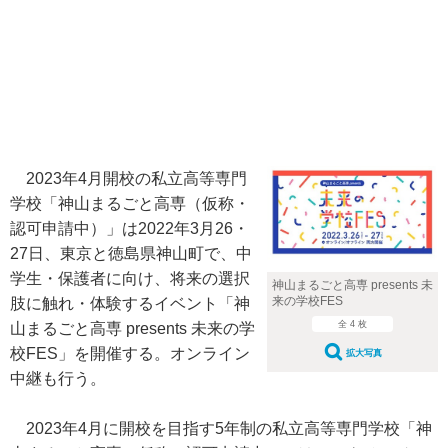
2023年4月開校の私立高等専門
学校「神山まるごと高専（仮称・
認可申請中）」は2022年3月26・
27日、東京と徳島県神山町で、中
学生・保護者に向け、将来の選択
神山まるごと高専 presents 未
来の学校FES
肢に触れ・体験するイベント「神
全 4 枚
山まるごと高専 presents 未来の学
校FES」を開催する。オンライン
拡大写真
中継も行う。
2023年4月に開校を目指す5年制の私立高等専門学校「神