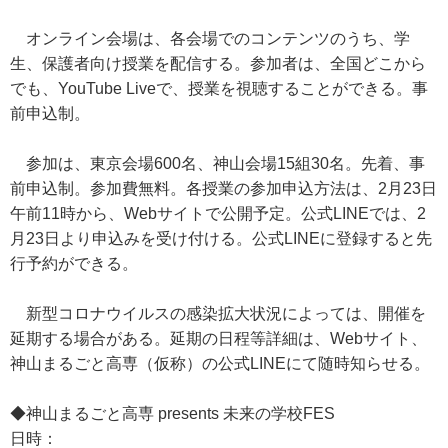
オンライン会場は、各会場でのコンテンツのうち、学
生、保護者向け授業を配信する。参加者は、全国どこから
でも、YouTube Liveで、授業を視聴することができる。事
前申込制。
参加は、東京会場600名、神山会場15組30名。先着、事
前申込制。参加費無料。各授業の参加申込方法は、2月23日
午前11時から、Webサイトで公開予定。公式LINEでは、2
月23日より申込みを受け付ける。公式LINEに登録すると先
行予約ができる。
新型コロナウイルスの感染拡大状況によっては、開催を
延期する場合がある。延期の日程等詳細は、Webサイト、
神山まるごと高専（仮称）の公式LINEにて随時知らせる。
◆神山まるごと高専 presents 未来の学校FES
日時：