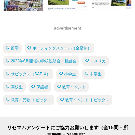
advertisement
留学
ボーディングスクール（全寮制）
2022年6月開催の学校説明会・相談会
アメリカ
サピックス（SAPIX）
小学生
中学生
高校生
保護者
教育イベント
教育・受験 トピックス
教育イベント トピックス
リセマムアンケートにご協力お願いします（全15問・所