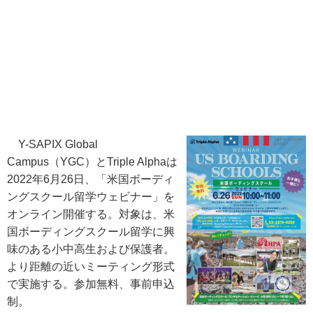
Y-SAPIX Global
Campus（YGC）とTriple Alphaは
2022年6月26日、「米国ボーディ
ングスクール留学ウェビナー」を
オンライン開催する。対象は、米
国ボーディングスクール留学に興
味のある小中高生および保護者。
より距離の近いミーティング形式
で実施する。参加無料、事前申込
制。