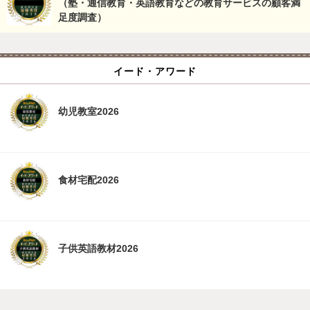
（塾・通信教育・英語教育などの教育サービスの顧客満
足度調査）
イード・アワード
幼児教室2026
食材宅配2026
子供英語教材2026