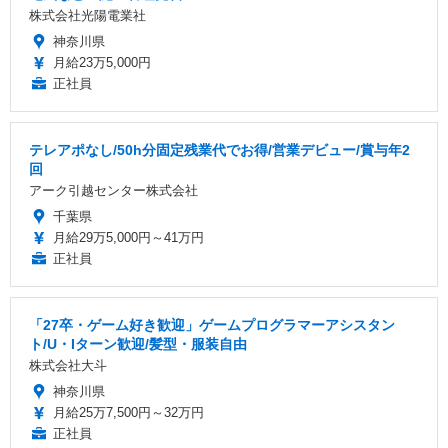
株式会社光陽電業社
神奈川県
月給23万5,000円
正社員
テレアポなし/50h分固定残業代でお得/営業デビュー/賞与年2
回
アーク引越センター株式会社
千葉県
月給29万5,000円～41万円
正社員
「27卒・ゲーム好き歓迎」ゲームプログラマーアシスタン
ト/U・Iターン歓迎/髪型・服装自由
株式会社大斗
神奈川県
月給25万7,500円～32万円
正社員