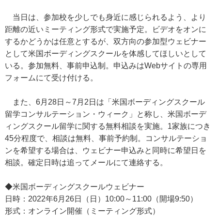
当日は、参加校を少しでも身近に感じられるよう、より
距離の近いミーティング形式で実施予定。ビデオをオンに
するかどうかは任意とするが、双方向の参加型ウェビナー
として米国ボーディングスクールを体感してほしいとして
いる。参加無料、事前申込制。申込みはWebサイトの専用
フォームにて受け付ける。
また、6月28日～7月2日は「米国ボーディングスクール
留学コンサルテーション・ウィーク」と称し、米国ボーデ
ィングスクール留学に関する無料相談を実施。1家族につき
45分程度で、相談は無料、事前予約制。コンサルテーショ
ンを希望する場合は、ウェビナー申込みと同時に希望日を
相談。確定日時は追ってメールにて連絡する。
◆米国ボーディングスクールウェビナー
日時：2022年6月26日（日）10:00～11:00（開場9:50）
形式：オンライン開催（ミーティング形式）