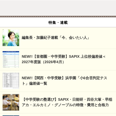
特集・連載
編集長・加藤紀子連載「今、会いたい人」
NEW!!【首都圏・中学受験】SAPIX 上位校偏差値＜
2027年度版（2026年4月）
NEW!!【関西・中学受験】浜学園「小6合否判定テス
ト」偏差値一覧
【中学受験の塾選び】SAPIX・日能研・四谷大塚・早稲
アカ・エルカミノ・グノーブルの特徴・費用と合格力