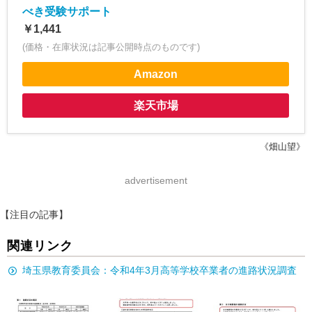
べき受験サポート
￥1,441
(価格・在庫状況は記事公開時点のものです)
Amazon
楽天市場
《畑山望》
advertisement
【注目の記事】
関連リンク
埼玉県教育委員会：令和4年3月高等学校卒業者の進路状況調査