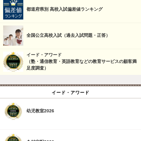
都道府県別 高校入試偏差値ランキング
全国公立高校入試（過去入試問題・正答）
イード・アワード
（塾・通信教育・英語教育などの教育サービスの顧客満
足度調査）
イード・アワード
幼児教室2026