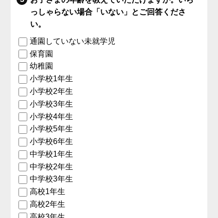
っしゃらない場合「いない」とご回答くださ
い。
通園していない未就学児
保育園
幼稚園
小学校1年生
小学校2年生
小学校3年生
小学校4年生
小学校5年生
小学校6年生
中学校1年生
中学校2年生
中学校3年生
高校1年生
高校2年生
高校3年生