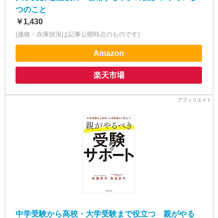
つのこと
￥1,430
(価格・在庫状況は記事公開時点のものです)
Amazon
楽天市場
中学受験から高校・大学受験まで役立つ 親がやる