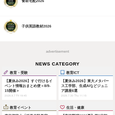
食材宅配2026
子供英語教材2026
advertisement
NEWS CATEGORY
教育・受験
教育ICT
【夏休み2026】すぐ行けるイ
【夏休み2026】東大メタバー
ベント情報おまとめ便＜8/9-
ス工学部、生成AIなどジュニ
15開催＞
ア講座6選
2026.8.7 Fri 19:45
2026.7.30 Thu 11:15
教育イベント
生活・健康