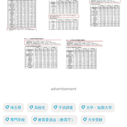
advertisement
埼玉県
高校生
子供調査
大学・短期大学
専門学校
教育委員会（教育庁）
大学受験