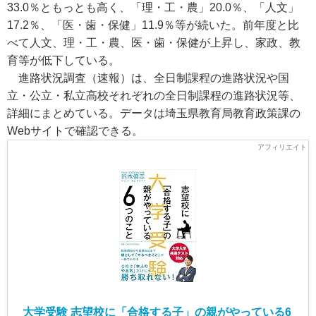
33.0％ともっとも高く、「理・工・農」20.0％、「人文」
17.2％、「医・歯・保健」11.9％等が続いた。前年度と比
べて人文、理・工・農、医・歯・保健が上昇し、家政、教
育等が低下している。
進路状況調査（速報）は、全日制課程の進路状況や国
立・公立・私立高校それぞれの全日制課程の進路状況等、
詳細にまとめている。データは埼玉県教育局教育政策課の
Webサイトで確認できる。
大学受験 志望校に「合格する子」の親がやっている6