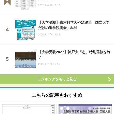
2026.8.6 Thu 9:15
【大学受験】東京科学大や筑波大「国立大学
だけの進学説明会」8/29
2026.8.7 Fri 17:15
【大学受験2027】神戸大「志」特別選抜を終
了
2026.8.7 Fri 13:15
ランキングをもっと見る
こちらの記事もおすすめ