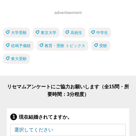
advertisement
大学受験
東京大学
高校生
中学生
佐鳴予備校
教育・受験 トピックス
受験
東大受験
リセマムアンケートにご協力お願いします（全15問・所
要時間：3分程度）
現在結婚されてますか。