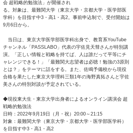
会 超戦略的勉強法」が開催され
る。対象は、最難関大学（東京大学・京都大学・医学部医
学科）を目指す中3・高1・高2。事前申込制で、受付開始は
9月6日から。
当日は、東京大学医学部医学科出身で、教育系YouTube
チャンネル「PASSLABO」代表の宇佐見天彗さんが特別講
演。「正しい情報と戦略を持てば、人は誰だって平等にチ
ャレンジできる！」「最難関大志望者は必聴！勉強の3原則
とは？」をテーマに話をする。また、佐鳴予備校から現役
合格を果たした東京大学理科三類1年の海野真拓さんと宇佐
美さんの特別対談が予定されている。
◆現役東大生・東京大学出身者によるオンライン講演会 超
戦略的勉強法
日時：2022年9月19日（月・祝）20:00～21:15
対象：最難関大学（東京大学・京都大学・医学部医学科）
を目指す中3・高1・高2