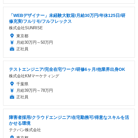
「WEBデザイナー」未経験大歓迎/月給30万円/年休125日/研
修充実/フルリモ/フルフレックス
株式会社SUNRISE
東京都
月給30万円～50万円
正社員
テストエンジニア/完全在宅ワーク/研修6ヶ月/他業界出身OK
株式会社KMマーケティング
千葉県
月給39万円～78万円
正社員
障害者採用/クラウドエンジニア/在宅勤務可/得意なスキルを活
かせる環境
テクバン株式会社
東京都