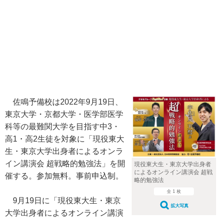
佐鳴予備校は2022年9月19日、
東京大学・京都大学・医学部医学
科等の最難関大学を目指す中3・
高1・高2生徒を対象に「現役東大
生・東京大学出身者によるオンラ
イン講演会 超戦略的勉強法」を開
現役東大生・東京大学出身者
によるオンライン講演会 超戦
催する。参加無料。事前申込制。
略的勉強法
全 1 枚
9月19日に「現役東大生・東京
拡大写真
大学出身者によるオンライン講演