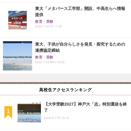
東大「メタバース工学部」開設、中高生らへ情報
提供
教育・受験
2022.7.29 Fri 11:45
東大、子供が自分らしさを発見・探究するための
連携協定締結
教育・受験
2022.7.25 Mon 18:30
高校生アクセスランキング
【大学受験2027】神戸大「志」特別選抜を終
了
2026.8.7 Fri 13:15