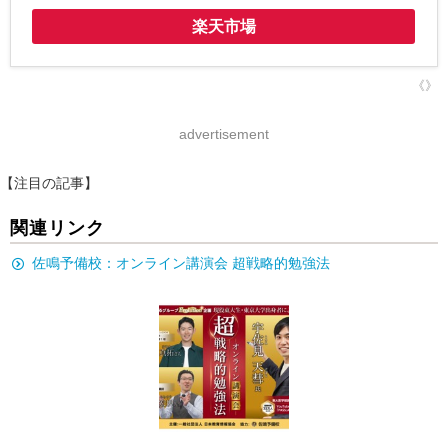
楽天市場
《》
advertisement
【注目の記事】
関連リンク
佐鳴予備校：オンライン講演会 超戦略的勉強法