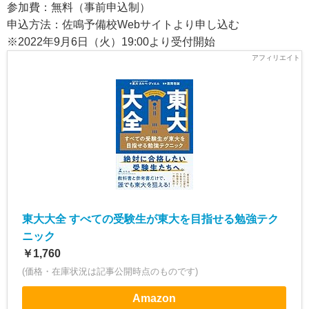
参加費：無料（事前申込制）
申込方法：佐鳴予備校Webサイトより申し込む
※2022年9月6日（火）19:00より受付開始
東大大全 すべての受験生が東大を目指せる勉強テク
ニック
￥1,760
(価格・在庫状況は記事公開時点のものです)
Amazon