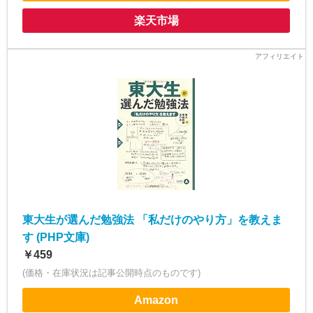
楽天市場
東大生が選んだ勉強法 「私だけのやり方」を教えま
す (PHP文庫)
￥459
(価格・在庫状況は記事公開時点のものです)
Amazon