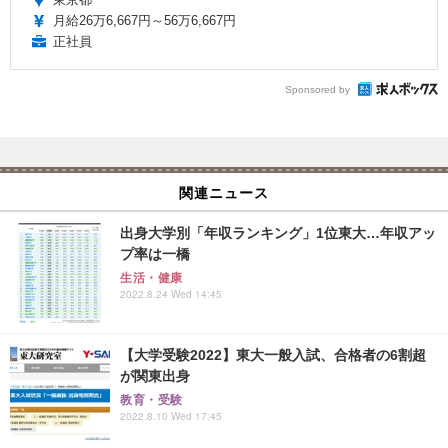
月給26万6,667円～56万6,667円
正社員
Sponsored by
関連ニュース
出身大学別「年収ランキング」1位東大…年収アッ
プ率は一橋
生活・健康
2022.8.24 Wed 14:45
【大学受験2022】東大一般入試、合格者の6割超
が関東出身
教育・受験
2022.8.10 Wed 17:45