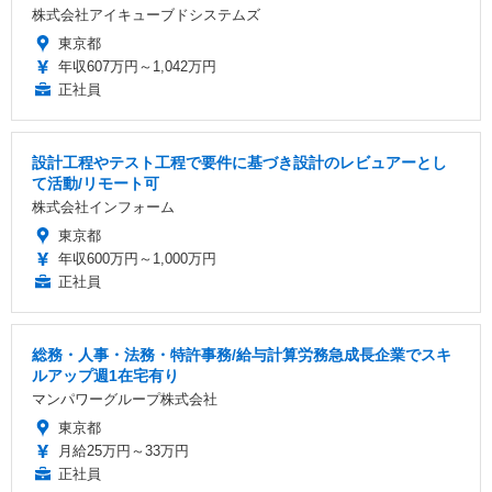
株式会社アイキューブドシステムズ
東京都
年収607万円～1,042万円
正社員
設計工程やテスト工程で要件に基づき設計のレビュアーとし
て活動/リモート可
株式会社インフォーム
東京都
年収600万円～1,000万円
正社員
総務・人事・法務・特許事務/給与計算労務急成長企業でスキ
ルアップ週1在宅有り
マンパワーグループ株式会社
東京都
月給25万円～33万円
正社員