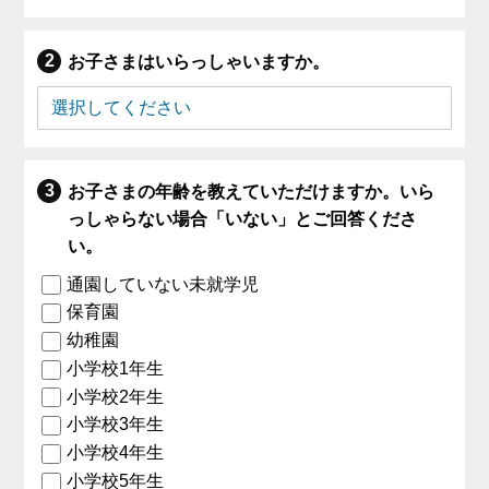
お子さまはいらっしゃいますか。
お子さまの年齢を教えていただけますか。いら
っしゃらない場合「いない」とご回答くださ
い。
通園していない未就学児
保育園
幼稚園
小学校1年生
小学校2年生
小学校3年生
小学校4年生
小学校5年生