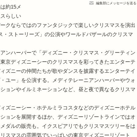
編集部にメッセージを送る
は約15メ
マスらしい
パークならではのファンタジックで楽しいクリスマスを演出
ス・ストーリーズ」の公演やワールドバザールのクリスマ
ニアンハーバーで「ディズニー・クリスマス・グリーティン
、東京ディズニーシーのクリスマスを彩ってきたエンターテ
ディズニーの仲間たちが歌やダンスを披露するエンターテイ
ズ・ユー」を公演する。メディテレーニアンハーバーやウォ
ーションやイルミネーションなど、昼と夜で異なるクリスマ
ディズニーシー・ホテルミラコスタなどのディズニーホテル
ーションを展開するほか、ディズニーリゾートラインではオ
アメダルの販売も。イクスピアリでもクリスマスツリーをは
クリスマスの雰囲気でいっぱいの東京ディズニーリゾート