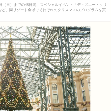
25日（日）までの48日間、スペシャルイベント「ディズニー・クリ
など、同リゾート全域でそれぞれのクリスマスのプログラムを実