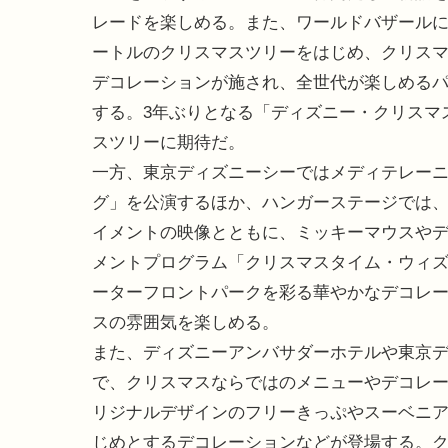
レードを楽しめる。また、ワールドバザールに
ートルのクリスマスツリーをはじめ、クリス
デコレーションが施され、全世代が楽しめる
する。3年ぶりとなる「ディズニー・クリスマ
スツリーに期待だ。
一方、東京ディズニーシーではメディテレー
グ」を公演するほか、ハンガーステージでは
イメントの映像とともに、ミッキーマウスや
メントプログラム「クリスマスタイム・ウィ
ーターフロントパークを彩る華やかなデコレ
スの雰囲気を楽しめる。
また、ディズニーアンバサダーホテルや東京
で、クリスマスならではのメニューやデコレ
リジナルデザインのフリーきっぷやスーベニ
じめとするデコレーションなどが登場する。