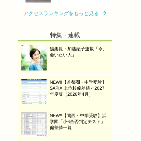
アクセスランキングをもっと見る
特集・連載
編集長・加藤紀子連載「今、
会いたい人」
NEW!!【首都圏・中学受験】
SAPIX 上位校偏差値＜2027
年度版（2026年4月）
NEW!!【関西・中学受験】浜
学園「小6合否判定テスト」
偏差値一覧