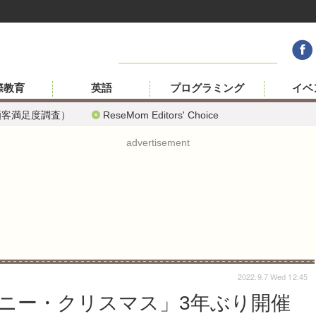
際教育
英語
プログラミング
イベ
顧客満足度調査）
ReseMom Editors' Choice
advertisement
2022.9.7 Wed 12:45
ニー・クリスマス」3年ぶり開催