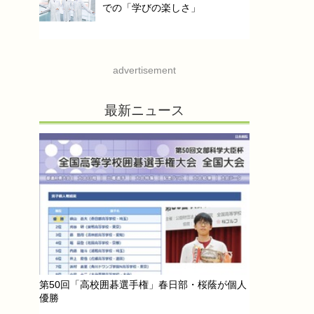
での「学びの楽しさ」
advertisement
最新ニュース
第50回「高校囲碁選手権」春日部・桜蔭が個人
優勝