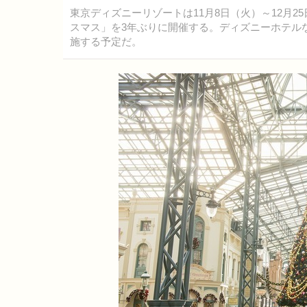
東京ディズニーリゾートは11月8日（火）～12月
スマス」を3年ぶりに開催する。ディズニーホテル
施する予定だ。