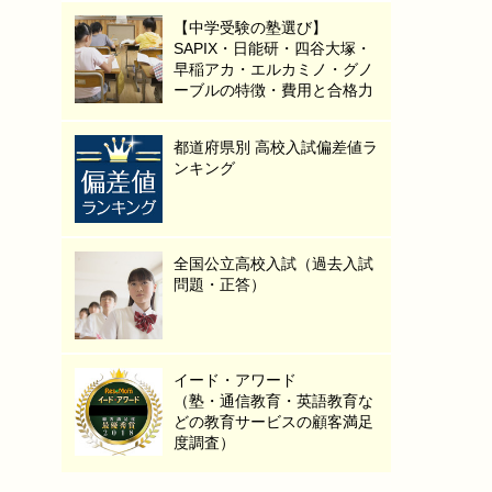
【中学受験の塾選び】
SAPIX・日能研・四谷大塚・
早稲アカ・エルカミノ・グノ
ーブルの特徴・費用と合格力
都道府県別 高校入試偏差値ラ
ンキング
全国公立高校入試（過去入試
問題・正答）
イード・アワード
（塾・通信教育・英語教育な
どの教育サービスの顧客満足
度調査）