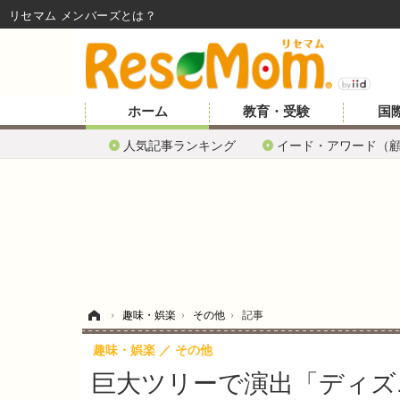
リセマム メンバーズ
ホーム
教育・受験
国
人気記事ランキング
イード・アワード（
ホーム
›
趣味・娯楽
›
その他
›
記事
趣味・娯楽
その他
巨大ツリーで演出「ディズ