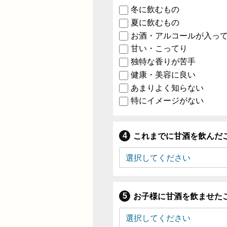
冬に飲むもの
夏に飲むもの
お酒・アルコールが入っ
甘い・こってり
独特な香りが苦手
健康・美容に良い
あまりよく知らない
特にイメージがない
これまでに甘酒を飲んだ
お子様に甘酒を飲ませた