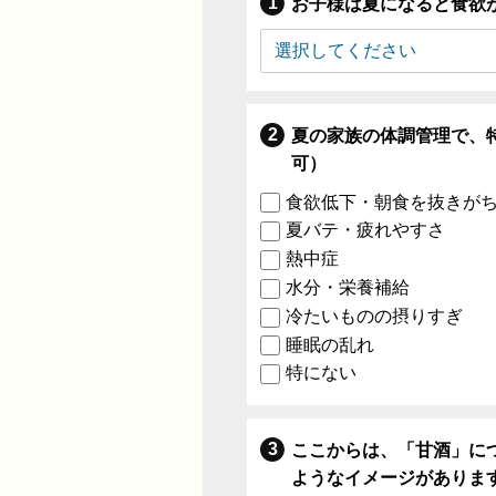
お子様は夏になると食欲
夏の家族の体調管理で、
可）
食欲低下・朝食を抜きが
夏バテ・疲れやすさ
熱中症
水分・栄養補給
冷たいものの摂りすぎ
睡眠の乱れ
特にない
ここからは、「甘酒」に
ようなイメージがありま