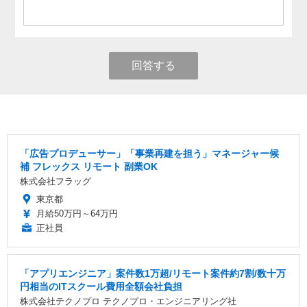
回答する
「広告プロデューサー」「事業再建を担う」マネージャー候
補 フレックス リモート 副業OK
株式会社フラッグ
東京都
月給50万円～64万円
正社員
「アプリエンジニア」案件数1万超/リモート案件約7割/数十万
円相当のITスクール費用全額会社負担
株式会社テクノプロ テクノプロ・エンジニアリング社