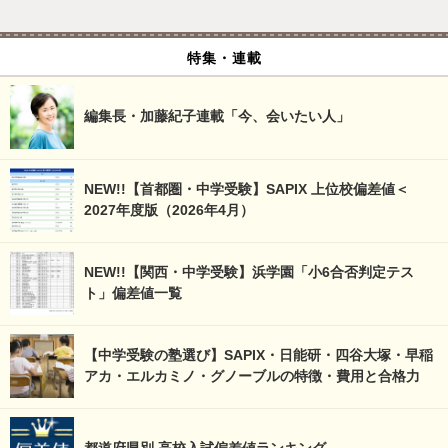
特集・連載
編集長・加藤紀子連載「今、会いたい人」
NEW!!【首都圏・中学受験】SAPIX 上位校偏差値＜
2027年度版（2026年4月）
NEW!!【関西・中学受験】浜学園「小6合否判定テス
ト」偏差値一覧
【中学受験の塾選び】SAPIX・日能研・四谷大塚・早稲
アカ・エルカミノ・グノーブルの特徴・費用と合格力
都道府県別 高校入試偏差値ランキング