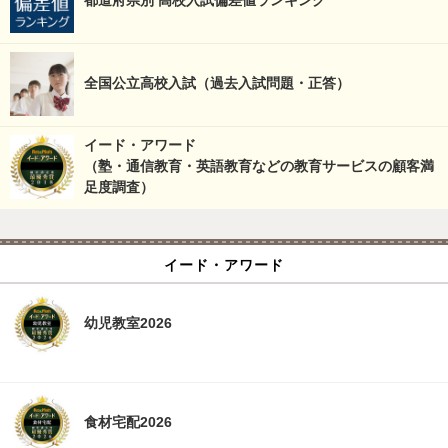
全国公立高校入試（過去入試問題・正答）
イード・アワード
（塾・通信教育・英語教育などの教育サービスの顧客満
足度調査）
イード・アワード
幼児教室2026
食材宅配2026