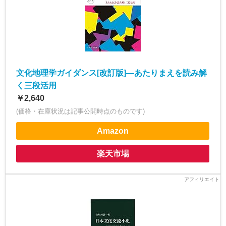
文化地理学ガイダンス[改訂版]―あたりまえを読み解
く三段活用
￥2,640
(価格・在庫状況は記事公開時点のものです)
Amazon
楽天市場