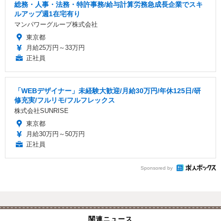
総務・人事・法務・特許事務/給与計算労務急成長企業でスキ
ルアップ週1在宅有り
マンパワーグループ株式会社
東京都
月給25万円～33万円
正社員
「WEBデザイナー」未経験大歓迎/月給30万円/年休125日/研
修充実/フルリモ/フルフレックス
株式会社SUNRISE
東京都
月給30万円～50万円
正社員
Sponsored by
関連ニュース