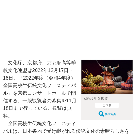
文化庁、京都府、京都府高等学
校文化連盟は2022年12月17日・
18日、「2022年度（令和4年度）
全国高校生伝統文化フェスティバ
ル」を京都コンサートホールで開
伝統芸能を披露
催する。一般観覧者の募集を11月
全 3 枚
18日まで行っている。観覧は無
拡大写真
料。
全国高校生伝統文化フェスティ
バルは、日本各地で受け継がれる伝統文化の素晴らしさを