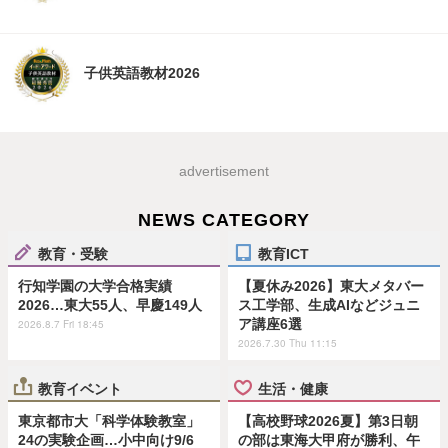
子供英語教材2026
advertisement
NEWS CATEGORY
教育・受験
教育ICT
行知学園の大学合格実績
【夏休み2026】東大メタバー
2026…東大55人、早慶149人
ス工学部、生成AIなどジュニ
ア講座6選
2026.8.7 Fri 18:45
2026.7.30 Thu 11:15
教育イベント
生活・健康
東京都市大「科学体験教室」
【高校野球2026夏】第3日朝
24の実験企画…小中向け9/6
の部は東海大甲府が勝利、午