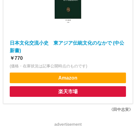
日本文化交流小史 東アジア伝統文化のなかで (中公
新書)
￥770
(価格・在庫状況は記事公開時点のものです)
Amazon
楽天市場
《田中志実》
advertisement