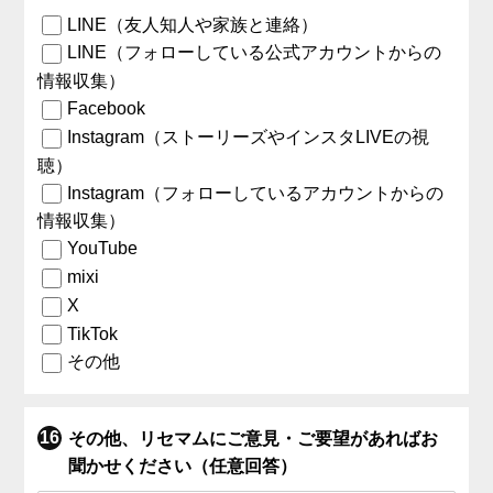
LINE（友人知人や家族と連絡）
LINE（フォローしている公式アカウントからの
情報収集）
Facebook
Instagram（ストーリーズやインスタLIVEの視
聴）
Instagram（フォローしているアカウントからの
情報収集）
YouTube
mixi
X
TikTok
その他
その他、リセマムにご意見・ご要望があればお
聞かせください（任意回答）