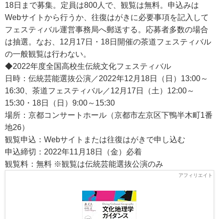
18日まで募集。定員は800人で、観覧は無料。申込みは
Webサイトから行うか、往復はがきに必要事項を記入して
フェスティバル運営事務局へ郵送する。応募者多数の場合
は抽選。なお、12月17日・18日開催の茶道フェスティバル
の一般観覧は行わない。
◆2022年度全国高校生伝統文化フェスティバル
日時：伝統芸能選抜公演／2022年12月18日（日）13:00～
16:30、茶道フェスティバル／12月17日（土）12:00～
15:30・18日（日）9:00～15:30
場所：京都コンサートホール（京都市左京区下鴨半木町1番
地26）
観覧申込：Webサイトまたは往復はがきで申し込む
申込締切：2022年11月18日（金）必着
観覧料：無料 ※観覧は伝統芸能選抜公演のみ