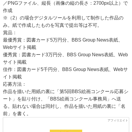
／PNGファイル、縦長（画像の縦の長さ：2700px以上）で
作成
※（2）の場合デジタルツールを利用して制作した作品の
み。紙で作成したものを写真で提出等は不可。
賞品：
最優秀賞：図書カード5万円分、BBS Group News表紙、
Webサイト掲載
優秀賞：図書カード3万円分、BBS Group News表紙、Web
サイト掲載
佳作：図書カード5千円分、BBS Group News表紙、Webサ
イト掲載
応募方法：
作品を描いた用紙の裏に「第5回BBS絵画コンクール応募シ
ート」を貼り付け、「BBS絵画コンクール事務局」へ送
る。貼れない場合は同封し、作品を描いた用紙の裏に「名
前」を書く。