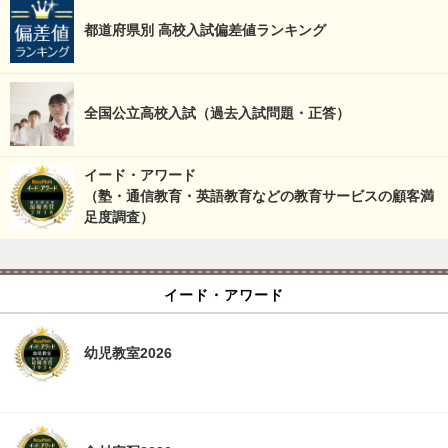
都道府県別 高校入試偏差値ランキング
全国公立高校入試（過去入試問題・正答）
イード・アワード
（塾・通信教育・英語教育などの教育サービスの顧客満
足度調査）
イード・アワード
幼児教室2026