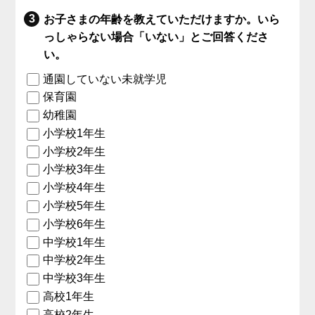
お子さまの年齢を教えていただけますか。いら
っしゃらない場合「いない」とご回答くださ
い。
通園していない未就学児
保育園
幼稚園
小学校1年生
小学校2年生
小学校3年生
小学校4年生
小学校5年生
小学校6年生
中学校1年生
中学校2年生
中学校3年生
高校1年生
高校2年生