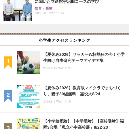
に聞いた立命館宇治IBコースの学び
教育・受験
2022.10.5 Wed 10:15
小学生アクセスランキング
【夏休み2026】サッカーW杯熱狂の今！小学
生向け自由研究テーマアイデア集
2026.6.15 Mon 11:15
【夏休み2026】教育版マイクラでまちづく
り、親子30組無料…嘉悦大8/24
2026.8.5 Wed 19:15
【小学校受験】【中学受験】【高校受験】福
岡3会場「私立小中高校展」8/22-23