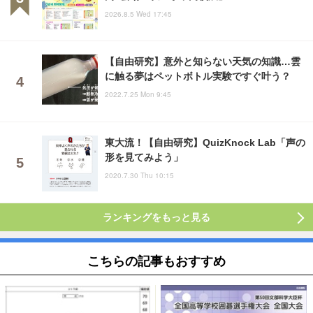
2026.8.5 Wed 17:45
【自由研究】意外と知らない天気の知識…雲
に触る夢はペットボトル実験ですぐ叶う？
2022.7.25 Mon 9:45
東大流！【自由研究】QuizKnock Lab「声の
形を見てみよう」
2020.7.30 Thu 10:15
ランキングをもっと見る
こちらの記事もおすすめ