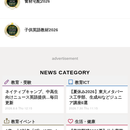
食材宅配2026
子供英語教材2026
advertisement
NEWS CATEGORY
教育・受験
教育ICT
ネイティブキャンプ、中高生
【夏休み2026】東大メタバー
向けニュース英語提供…毎日
ス工学部、生成AIなどジュニ
更新
ア講座6選
2026.8.6 Thu 12:15
2026.7.30 Thu 11:15
教育イベント
生活・健康