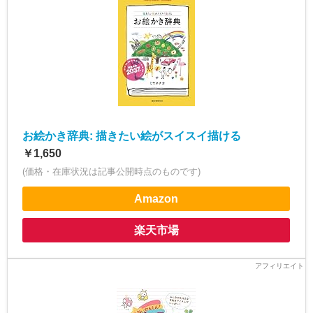
お絵かき辞典: 描きたい絵がスイスイ描ける
￥1,650
(価格・在庫状況は記事公開時点のものです)
Amazon
楽天市場