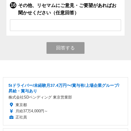
その他、リセマムにご意見・ご要望があればお
聞かせください（任意回答）
回答する
5tドライバー/未経験月37.4万円〜/賞与有/上場企業グループ/
昇給・賞与あり
株式会社SDベンディング 東京営業部
東京都
月給37万4,000円～
正社員