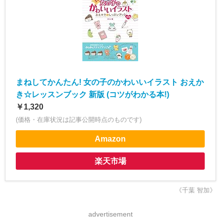
まねしてかんたん! 女の子のかわいいイラスト おえか
き☆レッスンブック 新版 (コツがわかる本!)
￥1,320
(価格・在庫状況は記事公開時点のものです)
Amazon
楽天市場
《千葉 智加》
advertisement