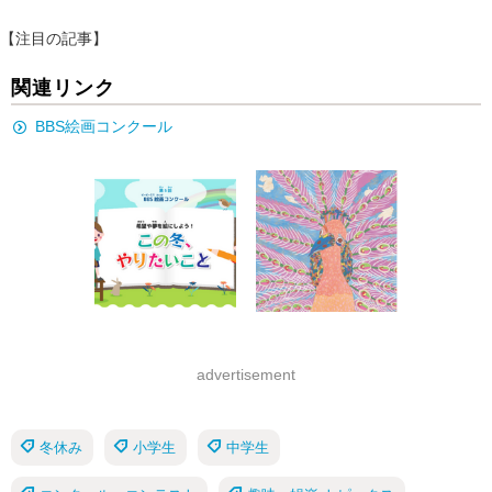
【注目の記事】
関連リンク
BBS絵画コンクール
advertisement
冬休み
小学生
中学生