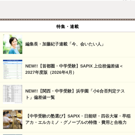
特集・連載
編集長・加藤紀子連載「今、会いたい人」
NEW!!【首都圏・中学受験】SAPIX 上位校偏差値＜
2027年度版（2026年4月）
NEW!!【関西・中学受験】浜学園「小6合否判定テス
ト」偏差値一覧
【中学受験の塾選び】SAPIX・日能研・四谷大塚・早稲
アカ・エルカミノ・グノーブルの特徴・費用と合格力