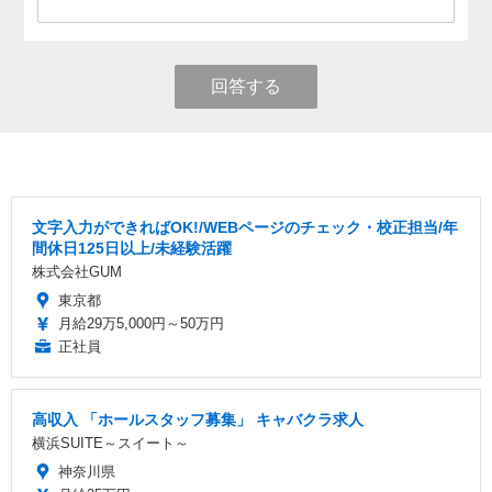
回答する
文字入力ができればOK!/WEBページのチェック・校正担当/年
間休日125日以上/未経験活躍
株式会社GUM
東京都
月給29万5,000円～50万円
正社員
高収入 「ホールスタッフ募集」 キャバクラ求人
横浜SUITE～スイート～
神奈川県