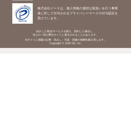
株式会社イードは、個人情報の適切な取扱いを行う事業
者に対して付与されるプライバシーマークの付与認定を
受けています。
紹介した商品/サービスを購入、契約した場合に、
売上の一部が弊社サイトに還元されることがあります。
当サイトに掲載の記事・見出し・写真・画像の無断転載を禁じます。
Copyright © 2026 IID, Inc.