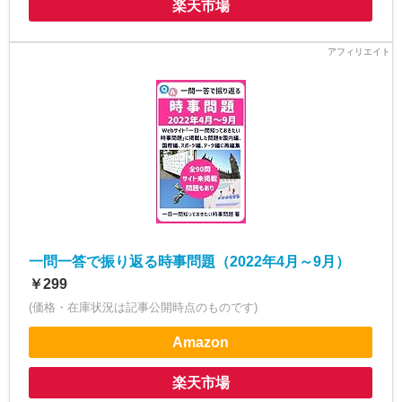
楽天市場
一問一答で振り返る時事問題（2022年4月～9月）
￥299
(価格・在庫状況は記事公開時点のものです)
Amazon
楽天市場