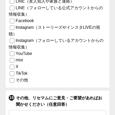
LINE（友人知人や家族と連絡）
LINE（フォローしている公式アカウントからの
情報収集）
Facebook
Instagram（ストーリーズやインスタLIVEの視
聴）
Instagram（フォローしているアカウントからの
情報収集）
YouTube
mixi
X
TikTok
その他
その他、リセマムにご意見・ご要望があればお
聞かせください（任意回答）