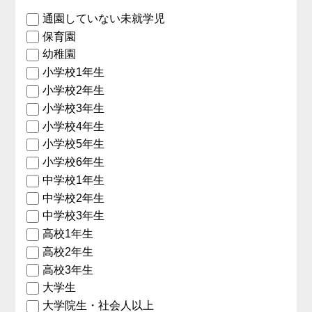
通園していない未就学児
保育園
幼稚園
小学校1年生
小学校2年生
小学校3年生
小学校4年生
小学校5年生
小学校6年生
中学校1年生
中学校2年生
中学校3年生
高校1年生
高校2年生
高校3年生
大学生
大学院生・社会人以上