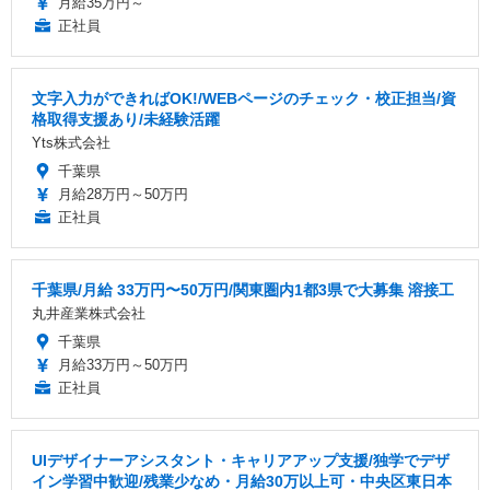
月給35万円～
正社員
文字入力ができればOK!/WEBページのチェック・校正担当/資
格取得支援あり/未経験活躍
Yts株式会社
千葉県
月給28万円～50万円
正社員
千葉県/月給 33万円〜50万円/関東圏内1都3県で大募集 溶接工
丸井産業株式会社
千葉県
月給33万円～50万円
正社員
UIデザイナーアシスタント・キャリアアップ支援/独学でデザ
イン学習中歓迎/残業少なめ・月給30万以上可・中央区東日本