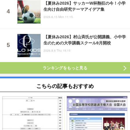
【夏休み2026】サッカーW杯熱狂の今！小学
生向け自由研究テーマアイデア集
2026.6.15 Mon 11:15
【夏休み2026】村山斉氏が公開講義、小中学
生のための大学講義スクール9月開校
2026.8.6 Thu 19:15
ランキングをもっと見る
こちらの記事もおすすめ