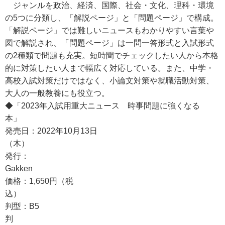
ジャンルを政治、経済、国際、社会・文化、理科・環境
の5つに分類し、「解説ページ」と「問題ページ」で構成。
「解説ページ」では難しいニュースもわかりやすい言葉や
図で解説され、「問題ページ」は一問一答形式と入試形式
の2種類で問題も充実。短時間でチェックしたい人から本格
的に対策したい人まで幅広く対応している。また、中学・
高校入試対策だけではなく、小論文対策や就職活動対策、
大人の一般教養にも役立つ。
◆「2023年入試用重大ニュース 時事問題に強くなる
本」
発売日：2022年10月13日
（木
発行：
Gakk
価格：1,650円（税
込
判型：B5