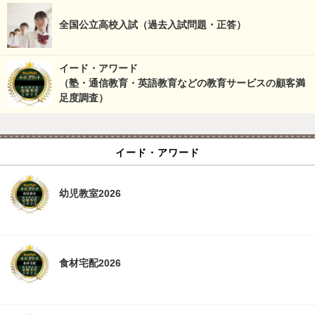
全国公立高校入試（過去入試問題・正答）
イード・アワード
（塾・通信教育・英語教育などの教育サービスの顧客満
足度調査）
イード・アワード
幼児教室2026
食材宅配2026