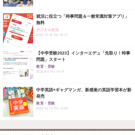
就活に役立つ「時事問題＆一般常識対策アプリ」
無料
デジタル生活
2022.10.18 Tue 19:15
【中学受験2023】インターエデュ「先取り！時事
問題」スタート
教育・受験
2022.8.4 Thu 14:15
中学英語×ギャグマンガ、新感覚の英語学習本が新
発売
教育・受験
2022.10.13 Thu 19:45