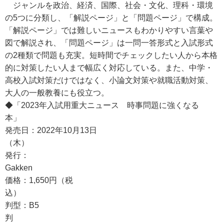
ジャンルを政治、経済、国際、社会・文化、理科・環境
の5つに分類し、「解説ページ」と「問題ページ」で構成。
「解説ページ」では難しいニュースもわかりやすい言葉や
図で解説され、「問題ページ」は一問一答形式と入試形式
の2種類で問題も充実。短時間でチェックしたい人から本格
的に対策したい人まで幅広く対応している。また、中学・
高校入試対策だけではなく、小論文対策や就職活動対策、
大人の一般教養にも役立つ。
◆「2023年入試用重大ニュース 時事問題に強くなる
本」
発売日：2022年10月13日
（木
発行：
Gakk
価格：1,650円（税
込
判型：B5