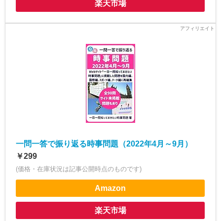
楽天市場
一問一答で振り返る時事問題（2022年4月～9月）
￥299
(価格・在庫状況は記事公開時点のものです)
Amazon
楽天市場