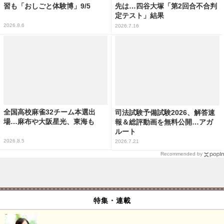
習も「おしごと体験博」9/5
先は…四谷大塚「第2回合不合判
定テスト」結果
2026.8.6
2026.7.16
全国高校麻雀32チーム本選出
司法試験予備試験2026、解答速
場…麻布や大阪星光、東海も
報＆総評動画を無料公開…アガ
ルート
2026.8.5
2026.7.21
Recommended by
特集・連載