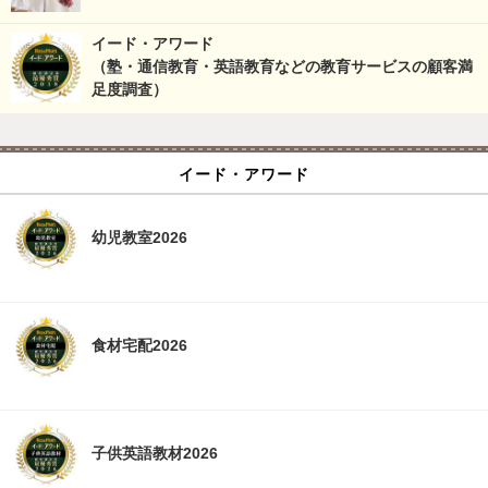
イード・アワード
（塾・通信教育・英語教育などの教育サービスの顧客満
足度調査）
イード・アワード
幼児教室2026
食材宅配2026
子供英語教材2026