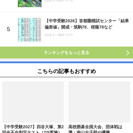
2026.8.3 Mon 10:15
【中学受験2026】首都圏模試センター「結果
偏差値」開成・筑駒78、桜蔭78など
2026.4.1 Wed 12:01
ランキングをもっと見る
こちらの記事もおすすめ
【中学受験2027】四谷大塚、第2
高校囲碁全国大会、団体戦は
回合不合判定テスト（7/5実施）
灘・南山女子部が優勝