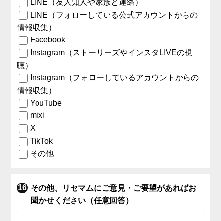
LINE（友人知人や家族と連絡）
LINE（フォローしている公式アカウントからの
情報収集）
Facebook
Instagram（ストーリーズやインスタLIVEの視
聴）
Instagram（フォローしているアカウントからの
情報収集）
YouTube
mixi
X
TikTok
その他
その他、リセマムにご意見・ご要望があればお
聞かせください（任意回答）