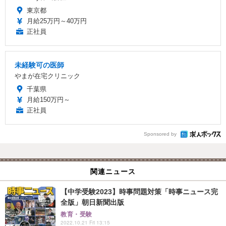
東京都
月給25万円～40万円
正社員
未経験可の医師
やまが在宅クリニック
千葉県
月給150万円～
正社員
Sponsored by
関連ニュース
【中学受験2023】時事問題対策「時事ニュース完
全版」朝日新聞出版
教育・受験
2022.10.21 Fri 13:15