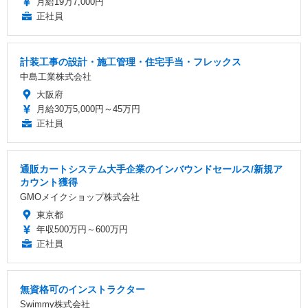
月給19万7,000円
正社員
計装工事の設計・施工管理・住宅手当・フレックス
中島工業株式会社
大阪府
月給30万5,000円～45万円
正社員
通販カートシステム大手企業のインバウンドセールス/新規ア
カウント獲得
GMOメイクショップ株式会社
東京都
年収500万円～600万円
正社員
無資格可のインストラクター
Swimmy株式会社