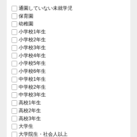
通園していない未就学児
保育園
幼稚園
小学校1年生
小学校2年生
小学校3年生
小学校4年生
小学校5年生
小学校6年生
中学校1年生
中学校2年生
中学校3年生
高校1年生
高校2年生
高校3年生
大学生
大学院生・社会人以上