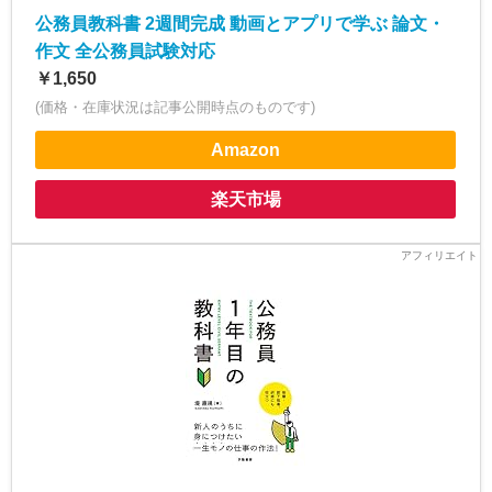
公務員教科書 2週間完成 動画とアプリで学ぶ 論文・
作文 全公務員試験対応
￥1,650
(価格・在庫状況は記事公開時点のものです)
Amazon
楽天市場