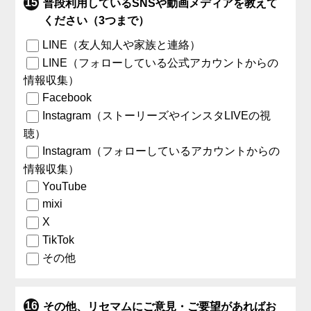
普段利用しているSNSや動画メディアを教えて
ください（3つまで）
LINE（友人知人や家族と連絡）
LINE（フォローしている公式アカウントからの
情報収集）
Facebook
Instagram（ストーリーズやインスタLIVEの視
聴）
Instagram（フォローしているアカウントからの
情報収集）
YouTube
mixi
X
TikTok
その他
その他、リセマムにご意見・ご要望があればお