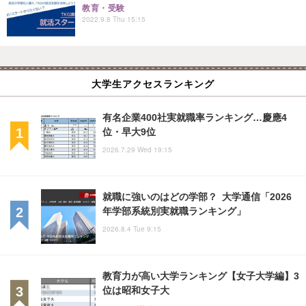
教育・受験
2022.9.8 Thu 15:15
大学生アクセスランキング
有名企業400社実就職率ランキング…慶應4
位・早大9位
2026.7.29 Wed 19:15
就職に強いのはどの学部？ 大学通信「2026
年学部系統別実就職ランキング」
2026.8.4 Tue 9:15
教育力が高い大学ランキング【女子大学編】3
位は昭和女子大