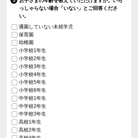
お子さまの年齢を教えていただけますか。いら
っしゃらない場合「いない」とご回答くださ
い。
通園していない未就学児
保育園
幼稚園
小学校1年生
小学校2年生
小学校3年生
小学校4年生
小学校5年生
小学校6年生
中学校1年生
中学校2年生
中学校3年生
高校1年生
高校2年生
高校3年生