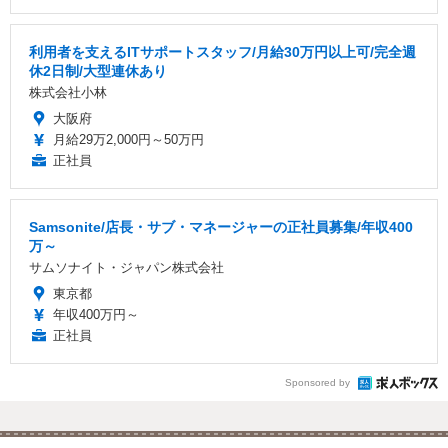
利用者を支えるITサポートスタッフ/月給30万円以上可/完全週
休2日制/大型連休あり
株式会社小林
大阪府
月給29万2,000円～50万円
正社員
Samsonite/店長・サブ・マネージャーの正社員募集/年収400
万～
サムソナイト・ジャパン株式会社
東京都
年収400万円～
正社員
Sponsored by