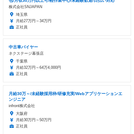
包/月収30万円以上可/軽作業中心/未経験歓迎/日払い対応
株式会社SNJAPAN
埼玉県
月給27万円～34万円
正社員
中古車バイヤー
ネクステージ幕張店
千葉県
月給32万円～64万4,000円
正社員
月給30万～/未経験採用枠/研修充実/Webアプリケーションエ
ンジニア
infront株式会社
大阪府
月給30万円～50万円
正社員