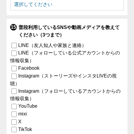
普段利用しているSNSや動画メディアを教えて
ください（3つまで）
LINE（友人知人や家族と連絡）
LINE（フォローしている公式アカウントからの
情報収集）
Facebook
Instagram（ストーリーズやインスタLIVEの視
聴）
Instagram（フォローしているアカウントからの
情報収集）
YouTube
mixi
X
TikTok