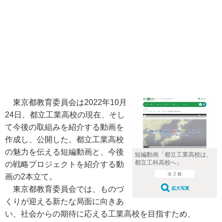
東京都教育委員会は2022年10月
24日、都立工業高校の現在、そし
て今後の取組みを紹介する動画を
作成し、公開した。都立工業高校
の魅力を伝える短編動画と、今後
短編動画「都立工業高校は、
都立工科高校へ」
の戦略プロジェクトを紹介する動
全 2 枚
画の2本立て。
東京都教育委員会では、ものづ
拡大写真
くりが迎える新たな局面に向きあ
い、社会からの期待に応える工業高校を目指すため、