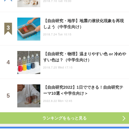
2018.7.10 Tue 15:00
【自由研究・地学】地震の液状化現象を再現
しよう（中学生向け）
2018.7.24 Tue 10:15
【自由研究・物理】温まりやすい色 or 冷めや
すい色は？（中学生向け）
2018.7.25 Wed 17:15
【自由研究2022】1日でできる！自由研究テ
ーマ10選＜中学生向け＞
2022.8.22 Mon 12:45
ランキングをもっと見る