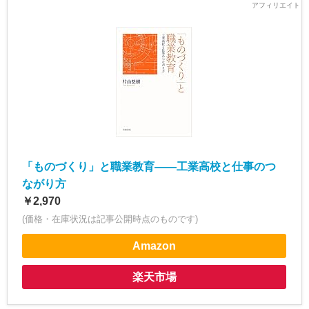
「ものづくり」と職業教育――工業高校と仕事のつ
ながり方
￥2,970
(価格・在庫状況は記事公開時点のものです)
Amazon
楽天市場