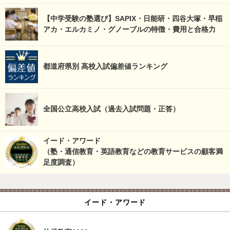
【中学受験の塾選び】SAPIX・日能研・四谷大塚・早稲
アカ・エルカミノ・グノーブルの特徴・費用と合格力
都道府県別 高校入試偏差値ランキング
全国公立高校入試（過去入試問題・正答）
イード・アワード
（塾・通信教育・英語教育などの教育サービスの顧客満
足度調査）
イード・アワード