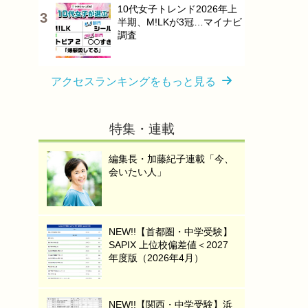
10代女子トレンド2026年上
半期、M!LKが3冠…マイナビ
調査
アクセスランキングをもっと見る
特集・連載
編集長・加藤紀子連載「今、
会いたい人」
NEW!!【首都圏・中学受験】
SAPIX 上位校偏差値＜2027
年度版（2026年4月）
NEW!!【関西・中学受験】浜