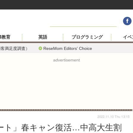
際教育
英語
プログラミング
イベ
顧客満足度調査）
ReseMom Editors' Choice
advertisement
2022.11.10 Thu 13:15
ート」春キャン復活…中高大生割