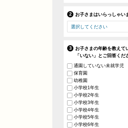
お子さまはいらっしゃい
お子さまの年齢を教えて
「いない」とご回答くだ
通園していない未就学児
保育園
幼稚園
小学校1年生
小学校2年生
小学校3年生
小学校4年生
小学校5年生
小学校6年生