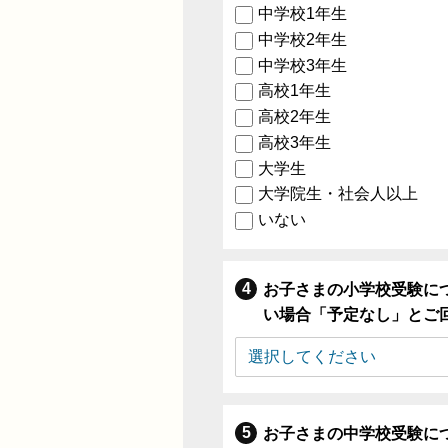
中学校1年生
中学校2年生
中学校3年生
高校1年生
高校2年生
高校3年生
大学生
大学院生・社会人以上
いない
お子さまの小学校受験に
い場合「予定なし」とご
お子さまの中学校受験に