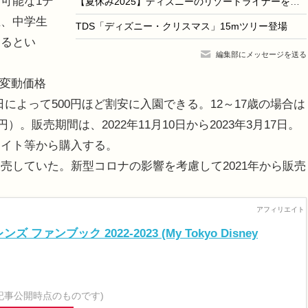
可能な1デ
【夏休み2025】ディズニーのリゾートライナーを貸切…親子で夏の思い出写真撮影も
生、中学生
TDS「ディズニー・クリスマス」15mツリー登場
あるとい
編集部にメッセージを送る
の変動価格
め、日によって500円ほど割安に入園できる。12～17歳の場合は
800円）。販売期間は、2022年11月10日から2023年3月17日。
サイト等から購入する。
していた。新型コロナの影響を考慮して2021年から販売
ファンブック 2022-2023 (My Tokyo Disney
記事公開時点のものです)