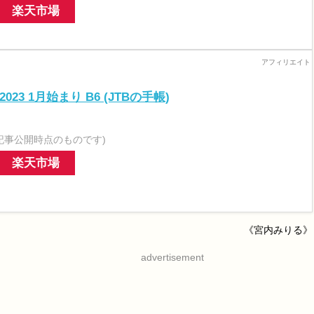
楽天市場
23 1月始まり B6 (JTBの手帳)
記事公開時点のものです)
楽天市場
《宮内みりる》
advertisement