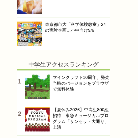
東京都市大「科学体験教室」24
の実験企画…小中向け9/6
中学生アクセスランキング
マインクラフト10周年、発売
当時のバージョンをブラウザ
で無料体験
【夏休み2026】中高生800組
招待…東急ミュージカルプロ
グラム「サンセット大通り」
上演