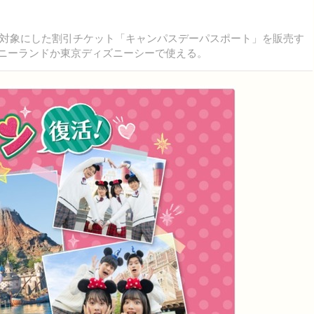
対象にした割引チケット「キャンパスデーパスポート」を販売す
ィズニーランドか東京ディズニーシーで使える。