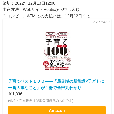
締切：2022年12月13日12:00
申込方法：WebサイトPeatixから申し込む
※コンビニ、ATM での支払いは、12月12日まで
子育てベスト１００――「最先端の新常識×子どもに
一番大事なこと」が１冊で全部丸わかり
￥1,336
(価格・在庫状況は記事公開時点のものです)
Amazon