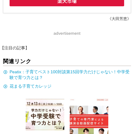
楽天市場
《大田芳恵》
advertisement
【注目の記事】
関連リンク
Peatix：子育てベスト100対談第15回学力だけじゃない！中学受
験で育つ力とは？
花まる子育てカレッジ