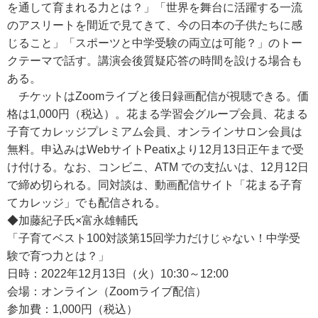
を通して育まれる力とは？」「世界を舞台に活躍する一流
のアスリートを間近で見てきて、今の日本の子供たちに感
じること」「スポーツと中学受験の両立は可能？」のトー
クテーマで話す。講演会後質疑応答の時間を設ける場合も
ある。
チケットはZoomライブと後日録画配信が視聴できる。価
格は1,000円（税込）。花まる学習会グループ会員、花まる
子育てカレッジプレミアム会員、オンラインサロン会員は
無料。申込みはWebサイトPeatixより12月13日正午まで受
け付ける。なお、コンビニ、ATM での支払いは、12月12日
で締め切られる。同対談は、動画配信サイト「花まる子育
てカレッジ」でも配信される。
◆加藤紀子氏×富永雄輔氏
「子育てベスト100対談第15回学力だけじゃない！中学受
験で育つ力とは？」
日時：2022年12月13日（火）10:30～12:00
会場：オンライン（Zoomライブ配信）
参加費：1,000円（税込）