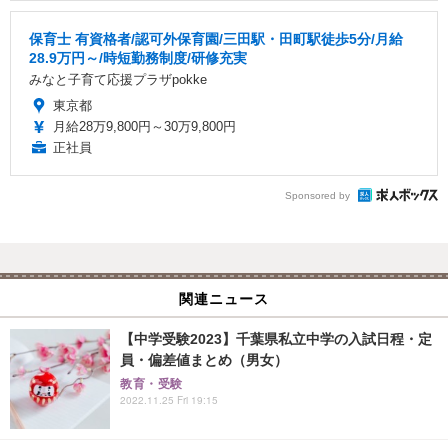
保育士 有資格者/認可外保育園/三田駅・田町駅徒歩5分/月給
28.9万円～/時短勤務制度/研修充実
みなと子育て応援プラザpokke
東京都
月給28万9,800円～30万9,800円
正社員
Sponsored by
関連ニュース
【中学受験2023】千葉県私立中学の入試日程・定
員・偏差値まとめ（男女）
教育・受験
2022.11.25 Fri 19:15