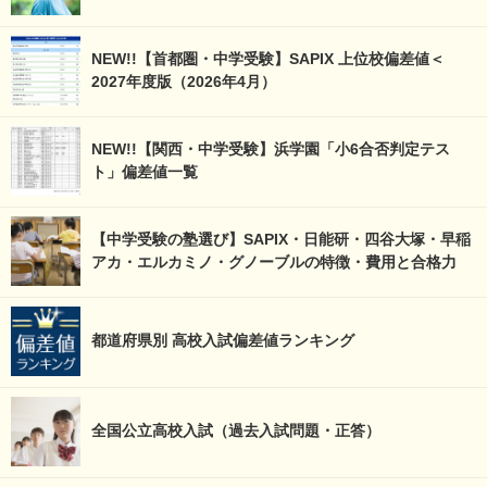
NEW!!【首都圏・中学受験】SAPIX 上位校偏差値＜
2027年度版（2026年4月）
NEW!!【関西・中学受験】浜学園「小6合否判定テス
ト」偏差値一覧
【中学受験の塾選び】SAPIX・日能研・四谷大塚・早稲
アカ・エルカミノ・グノーブルの特徴・費用と合格力
都道府県別 高校入試偏差値ランキング
全国公立高校入試（過去入試問題・正答）