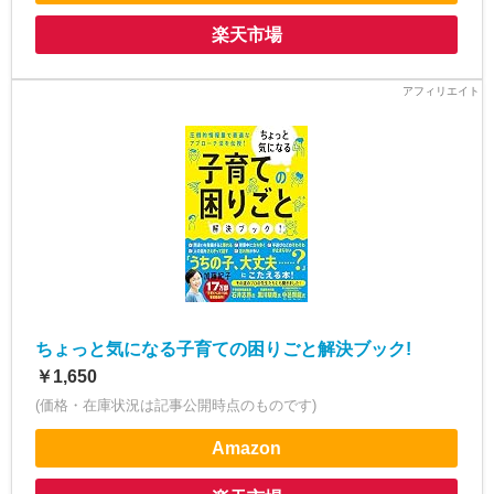
楽天市場
ちょっと気になる子育ての困りごと解決ブック!
￥1,650
(価格・在庫状況は記事公開時点のものです)
Amazon