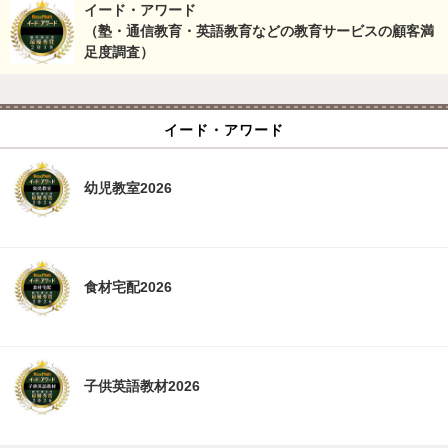
イード・アワード
（塾・通信教育・英語教育などの教育サービスの顧客満
足度調査）
イード・アワード
幼児教室2026
食材宅配2026
子供英語教材2026