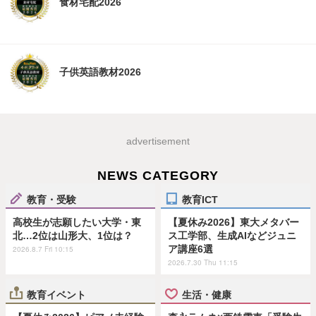
食材宅配2026
子供英語教材2026
advertisement
NEWS CATEGORY
教育・受験
教育ICT
高校生が志願したい大学・東
【夏休み2026】東大メタバー
北…2位は山形大、1位は？
ス工学部、生成AIなどジュニ
ア講座6選
2026.8.7 Fri 10:15
2026.7.30 Thu 11:15
教育イベント
生活・健康