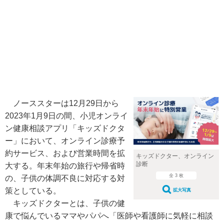
ノーススターは12月29日から
2023年1月9日の間、小児オンライ
ン健康相談アプリ「キッズドクタ
ー」において、オンライン診療予
約サービス、および営業時間を拡
キッズドクター、オンライン
診断
大する。年末年始の旅行や帰省時
全 3 枚
の、子供の体調不良に対応する対
策としている。
拡大写真
キッズドクターとは、子供の健
康で悩んでいるママやパパへ「医師や看護師に気軽に相談