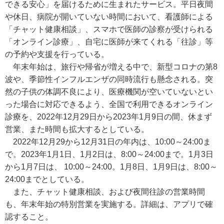
できる安心」を届けるために生まれたサービス。平日夜間
や休日、病院が開いていない時間において、看護師による
「チャット健康相談」、スマホで医師の診察が受けられる
「オンライン診療」、自宅に医師が来てくれる「往診」等
の予約や支援を行っている。
年末年始は、旅行や帰省が増える中で、新型コロナの第8
波や、季節性インフルエンザの同時流行も懸念される。突
然の子供の体調不良により、医療機関が空いていないとい
った場合に対応できるよう、全国で利用できるオンライン
診療を、2022年12月29日から2023年1月9日の間、休まず
営業、また時間も拡大するとしている。
2022年12月29から12月31日の年内は、10:00～24:00ま
で。2023年1月1日、1月2日は、8:00～24:00まで。1月3日
から1月7日は、 10:00～24:00。1月8日、1月9日は、8:00～
24:00までとしている。
また、チャット健康相談、および夜間往診の営業時間
も、年末年始の特別営業を実施する。詳細は、アプリで確
認すること。