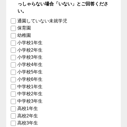
っしゃらない場合「いない」とご回答くださ
い。
通園していない未就学児
保育園
幼稚園
小学校1年生
小学校2年生
小学校3年生
小学校4年生
小学校5年生
小学校6年生
中学校1年生
中学校2年生
中学校3年生
高校1年生
高校2年生
高校3年生