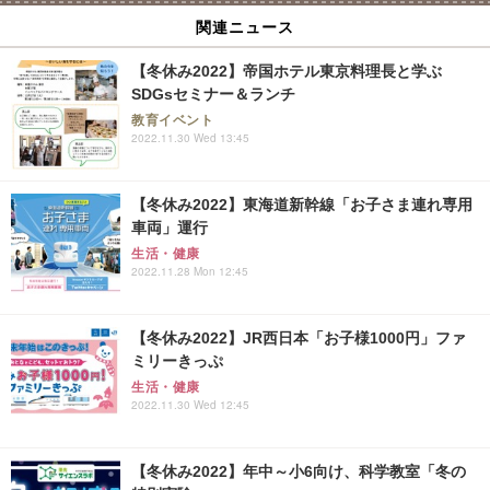
関連ニュース
【冬休み2022】帝国ホテル東京料理長と学ぶ
SDGsセミナー＆ランチ
教育イベント
2022.11.30 Wed 13:45
【冬休み2022】東海道新幹線「お子さま連れ専用
車両」運行
生活・健康
2022.11.28 Mon 12:45
【冬休み2022】JR西日本「お子様1000円」ファ
ミリーきっぷ
生活・健康
2022.11.30 Wed 12:45
【冬休み2022】年中～小6向け、科学教室「冬の