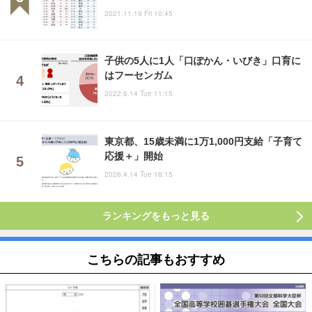
2021.11.19 Fri 10:45
子供の5人に1人「口ぽかん・いびき」口育に
はフーセンガム
2022.6.14 Tue 11:15
東京都、15歳未満に1万1,000円支給「子育て
応援＋」開始
2026.4.14 Tue 16:15
ランキングをもっと見る
こちらの記事もおすすめ