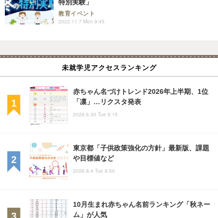
特別実験」
教育イベント
2022.11.7 Mon 9:45
未就学児アクセスランキング
赤ちゃん名づけトレンド2026年上半期、1位
「凛」…リクスタ発表
2026.6.30 Tue 9:15
東京都「子供政策強化の方針」最新版、課題
や目標値など
2026.8.4 Tue 9:50
10月生まれ赤ちゃん名前ランキング「秋ネー
ム」が人気