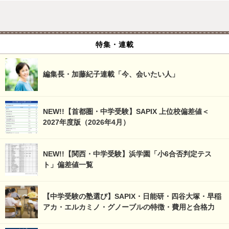
特集・連載
編集長・加藤紀子連載「今、会いたい人」
NEW!!【首都圏・中学受験】SAPIX 上位校偏差値＜
2027年度版（2026年4月）
NEW!!【関西・中学受験】浜学園「小6合否判定テス
ト」偏差値一覧
【中学受験の塾選び】SAPIX・日能研・四谷大塚・早稲
アカ・エルカミノ・グノーブルの特徴・費用と合格力