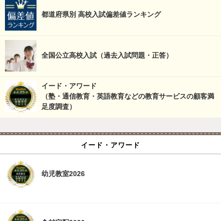
都道府県別 高校入試偏差値ランキング
全国公立高校入試（過去入試問題・正答）
イード・アワード
（塾・通信教育・英語教育などの教育サービスの顧客満
足度調査）
イード・アワード
幼児教室2026