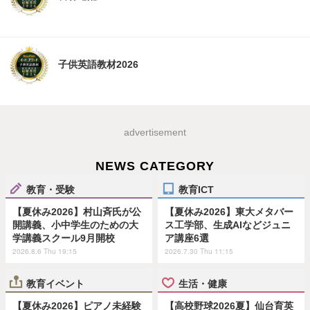
子供英語教材2026
advertisement
NEWS CATEGORY
教育・受験
教育ICT
【夏休み2026】村山斉氏が公
【夏休み2026】東大メタバー
開講義、小中学生のための大
ス工学部、生成AIなどジュニ
学講義スクール9月開校
ア講座6選
2026.8.6 Thu 19:15
2026.7.30 Thu 11:15
教育イベント
生活・健康
【夏休み2026】ピアノ未経験
【高校野球2026夏】仙台育英