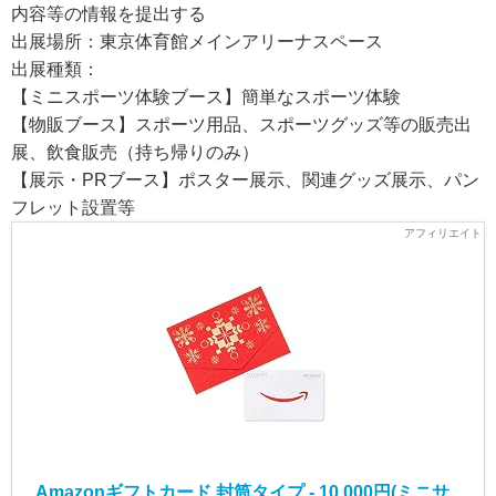
内容等の情報を提出する
出展場所：東京体育館メインアリーナスペース
出展種類：
【ミニスポーツ体験ブース】簡単なスポーツ体験
【物販ブース】スポーツ用品、スポーツグッズ等の販売出
展、飲食販売（持ち帰りのみ）
【展示・PRブース】ポスター展示、関連グッズ展示、パン
フレット設置等
Amazonギフトカード 封筒タイプ - 10,000円(ミニサ