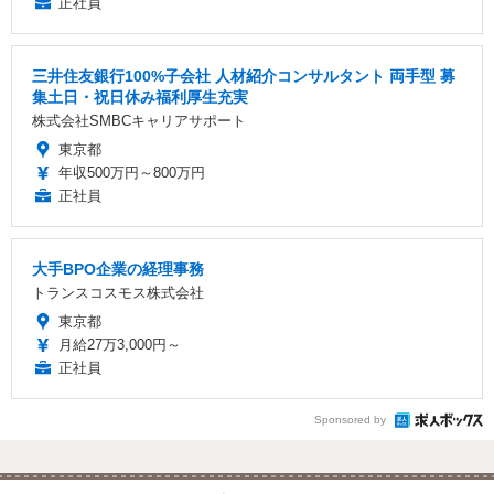
正社員
三井住友銀行100%子会社 人材紹介コンサルタント 両手型 募
集土日・祝日休み福利厚生充実
株式会社SMBCキャリアサポート
東京都
年収500万円～800万円
正社員
大手BPO企業の経理事務
トランスコスモス株式会社
東京都
月給27万3,000円～
正社員
Sponsored by