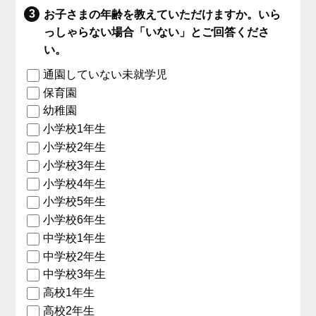
お子さまの年齢を教えていただけますか。いら
っしゃらない場合「いない」とご回答くださ
い。
通園していない未就学児
保育園
幼稚園
小学校1年生
小学校2年生
小学校3年生
小学校4年生
小学校5年生
小学校6年生
中学校1年生
中学校2年生
中学校3年生
高校1年生
高校2年生