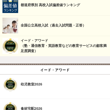
都道府県別 高校入試偏差値ランキング
全国公立高校入試（過去入試問題・正答）
イード・アワード
（塾・通信教育・英語教育などの教育サービスの顧客満
足度調査）
イード・アワード
幼児教室2026
食材宅配2026