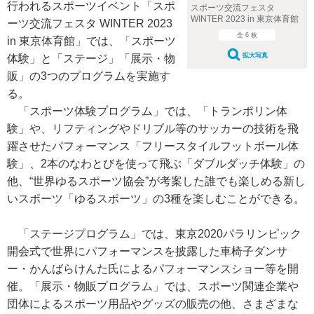
行われるスポーツイベント「スポ
スポーツ交流フェスタ
WINTER 2023 in 東京体育館
ーツ交流フェスタ WINTER 2023
全 6 枚
in 東京体育館」では、「スポーツ
拡大写真
体験」と「ステージ」「展示・物
販」の3つのプログラムを実施す
る。
「スポーツ体験プログラム」では、「トランポリン体
験」や、リフティングやドリブル等のサッカーの技術を飛
躍させたパフォーマンス「フリースタイルフットボール体
験」、2本のなわとびを使って飛ぶ「ダブルダッチ体験」の
他、“世界ゆるスポーツ協会”が考案した誰でも楽しめる新し
いスポーツ「ゆるスポーツ」の3種を楽しむことができる。
「ステージプログラム」では、東京2020パラリンピック
開会式で世界にパフォーマンスを披露した車椅子ダンサ
ー・かんばらけんた氏によるパフォーマンスショー等を開
催。「展示・物販プログラム」では、スポーツ関連企業や
団体によるスポーツ用品やグッズの販売の他、さまざまな