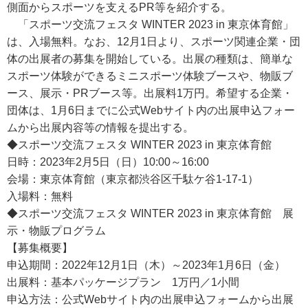
側面からスポーツを支えるPR等を紹介する。
「スポーツ交流フェスタ WINTER 2023 in 東京体育館」
は、入場無料。なお、12月1日より、スポーツ関連企業・団
体の出展者の募集を開始している。出展の種類は、簡単な
スポーツ体験ができるミニスポーツ体験ブースや、物販ブ
ース、展示・PRブース等。出展料1万円。希望する企業・
団体は、1月6日までに公式Webサイト内の出展申込フォー
ムから出展内容等の情報を提出する。
◆スポーツ交流フェスタ WINTER 2023 in 東京体育館
日時：2023年2月5日（日）10:00～16:00
会場：東京体育館（東京都渋谷区千駄ケ谷1-17-1）
入場料：無料
◆スポーツ交流フェスタ WINTER 2023 in 東京体育館 展
示・物販プログラム
【募集概要】
申込期間：2022年12月1日（木）～2023年1月6日（金）
出展料：基本パッケージプラン 1万円／1小間
申込方法：公式Webサイト内の出展申込フォームから出展