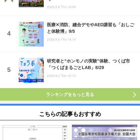
2026.8.6 Thu 19:45
医療✕消防、縫合デモやAED講習も「おしご
と体験博」9/5
2026.8.6 Thu 18:15
研究者と“ホンモノの実験”体験、つくば市
「つくばまるごとLAB」8/29
2026.8.4 Tue 19:15
ランキングをもっと見る
こちらの記事もおすすめ