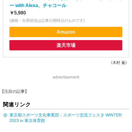
ー with Alexa、チャコール
￥5,980
(価格・在庫状況は記事公開時点のものです)
Amazon
楽天市場
《木村 薫》
advertisement
【注目の記事】
関連リンク
東京都スポーツ文化事業団：スポーツ交流フェスタ WINTER
2023 in 東京体育館