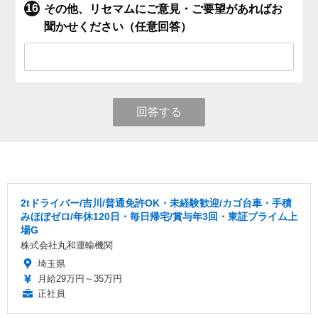
その他、リセマムにご意見・ご要望があればお
聞かせください（任意回答）
回答する
2tドライバー/吉川/普通免許OK・未経験歓迎/カゴ台車・手積
みほぼゼロ/年休120日・毎日帰宅/賞与年3回・東証プライム上
場G
株式会社丸和運輸機関
埼玉県
月給29万円～35万円
正社員