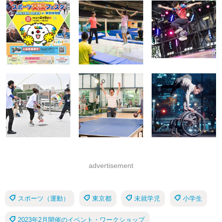
advertisement
スポーツ（運動）
東京都
未就学児
小学生
2023年2月開催のイベント・ワークショップ