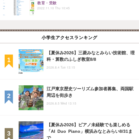
教育・受験
2022.11.10 Thu 10:45
小学生アクセスランキング
【夏休み2026】三菱みなとみらい技術館、理
科・算数のふしぎ教室8/8
2026.8.4 Tue 13:15
江戸東京歴史ツーリズム参加者募集、両国駅
周辺を街歩き
2026.8.5 Wed 13:15
【夏休み2026】ピアノ未経験でも楽しめる
「AI Duo Piano」横浜みなとみらい8/31ま
で