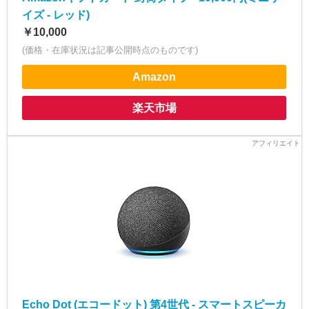
イズ - レッド)
￥10,000
(価格・在庫状況は記事公開時点のものです)
Amazon
楽天市場
Echo Dot (エコードット) 第4世代 - スマートスピーカ