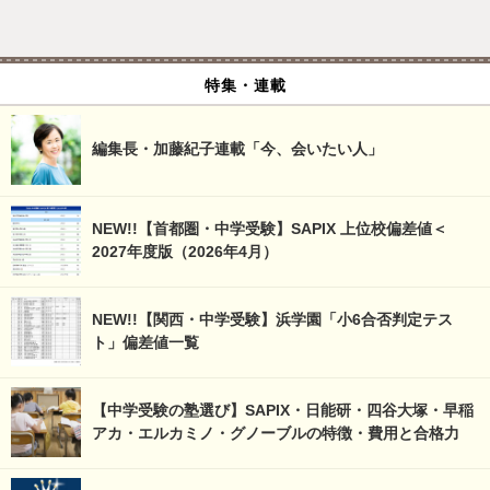
特集・連載
編集長・加藤紀子連載「今、会いたい人」
NEW!!【首都圏・中学受験】SAPIX 上位校偏差値＜
2027年度版（2026年4月）
NEW!!【関西・中学受験】浜学園「小6合否判定テス
ト」偏差値一覧
【中学受験の塾選び】SAPIX・日能研・四谷大塚・早稲
アカ・エルカミノ・グノーブルの特徴・費用と合格力