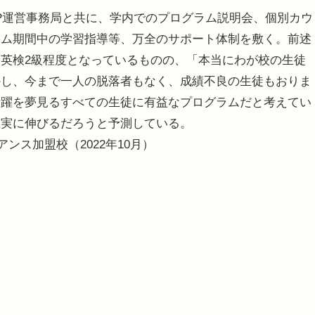
P運営事務局と共に、学内でのプログラム説明会、個別カウ
ラム期間中の学習指導等、万全のサポート体制を敷く。前述
英検2級程度となっているものの、「本当にわが校の生徒
かし、今まで一人の脱落者もなく、成績不良の生徒もおりま
活躍を夢見るすべての生徒に有益なプログラムだと考えてい
確実に伸びるだろうと予測している。
ンス加盟校（2022年10月）