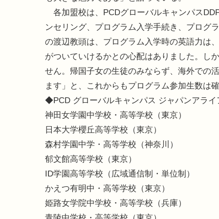
各加盟校は、PCDグローバルキャンパスDD
ンセリング、プログラム入学手続き、プログ
の渡辺教頭は、プログラム入学時の英語力は、
がついていけるかとの心配はありました。し
せん。帰国子女の生徒のみならず、海外での
ます」と、これからもプログラム参加生数は
◆PCD グローバルキャンパス ジャパンアライア
神田女学園中学校・高等学校（東京）
日本大学櫻丘高等学校（東京）
森村学園中学・高等学校（神奈川）
郁文館高等学校（東京）
ID学園高等学校（広域通信制・単位制）
かえつ有明中・高等学校（東京）
姫路女学院中学校・高等学校（兵庫）
青陵中学校・高等学校（東京）