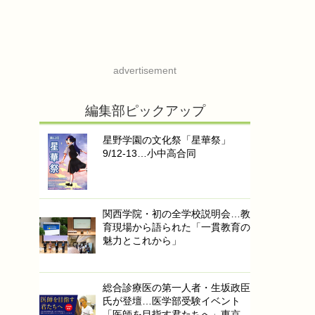
advertisement
編集部ピックアップ
星野学園の文化祭「星華祭」
9/12-13…小中高合同
関西学院・初の全学校説明会…教
育現場から語られた「一貫教育の
魅力とこれから」
総合診療医の第一人者・生坂政臣
氏が登壇…医学部受験イベント
「医師を目指す君たちへ」東京