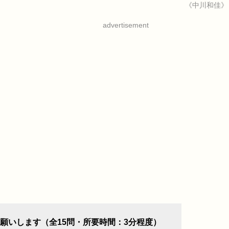
《中川和佳》
advertisement
願いします（全15問・所要時間：3分程度）