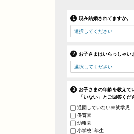
現在結婚されてますか。
お子さまはいらっしゃい
お子さまの年齢を教えて
「いない」とご回答くだ
通園していない未就学児
保育園
幼稚園
小学校1年生