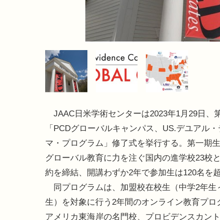
JAAC日米学術センターは2023年1月29日、
「PCDグローバルキャンパス、US.デユアル
マ・プログラム」修了式を挙行する。第一期生
グローバル教育に力を注ぐ国内の進学校23校
約を締結、開講わずか2年で参加生は120名を
同プログラムは、加盟校在校生（中学2年生
生）を対象に行う2年間のオンライン教育プロ
アメリカ東海岸の名門校、プロビデンスカン