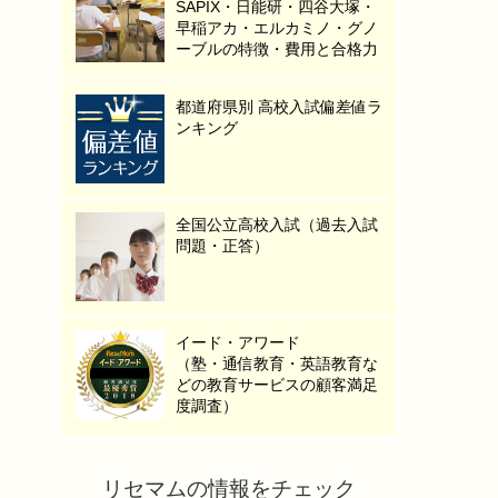
SAPIX・日能研・四谷大塚・
早稲アカ・エルカミノ・グノ
ーブルの特徴・費用と合格力
都道府県別 高校入試偏差値ラ
ンキング
全国公立高校入試（過去入試
問題・正答）
イード・アワード
（塾・通信教育・英語教育な
どの教育サービスの顧客満足
度調査）
リセマムの情報をチェック