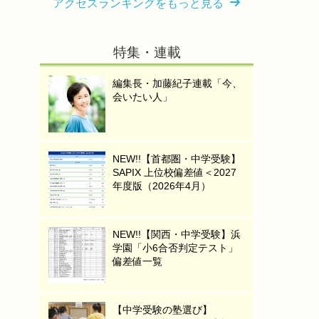
アクセスランキングをもっと見る
特集・連載
編集長・加藤紀子連載「今、
会いたい人」
NEW!!【首都圏・中学受験】
SAPIX 上位校偏差値＜2027
年度版（2026年4月）
NEW!!【関西・中学受験】浜
学園「小6合否判定テスト」
偏差値一覧
【中学受験の塾選び】