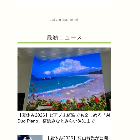
advertisement
最新ニュース
【夏休み2026】ピアノ未経験でも楽しめる「AI
Duo Piano」横浜みなとみらい8/31まで
【夏休み2026】村山斉氏が公開