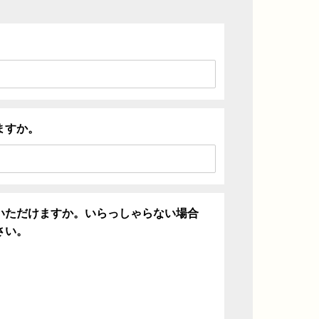
ますか。
いただけますか。いらっしゃらない場合
さい。