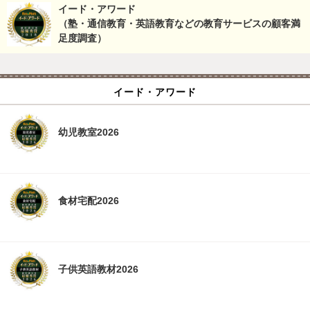
イード・アワード
（塾・通信教育・英語教育などの教育サービスの顧客満
足度調査）
イード・アワード
幼児教室2026
食材宅配2026
子供英語教材2026