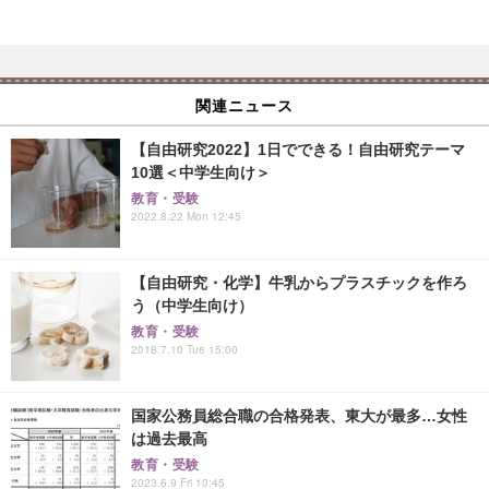
関連ニュース
【自由研究2022】1日でできる！自由研究テーマ
10選＜中学生向け＞
教育・受験
2022.8.22 Mon 12:45
【自由研究・化学】牛乳からプラスチックを作ろ
う（中学生向け）
教育・受験
2018.7.10 Tue 15:00
国家公務員総合職の合格発表、東大が最多…女性
は過去最高
教育・受験
2023.6.9 Fri 10:45