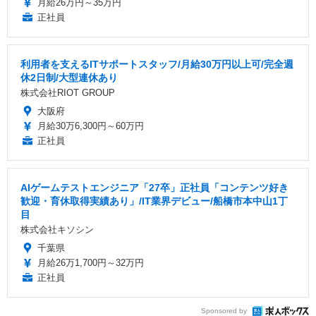
月給26万円～35万円
正社員
利用者を支えるITサポートスタッフ/月給30万円以上可/完全週
休2日制/大型連休あり
株式会社RIOT GROUP
大阪府
月給30万6,300円～60万円
正社員
AIゲームテストエンジニア「27卒」正社員「コンテンツ好き
歓迎・育休取得実績あり」/IT業界デビュー/船橋市本中山1丁
目
株式会社キソシン
千葉県
月給26万1,700円～32万円
正社員
Sponsored by