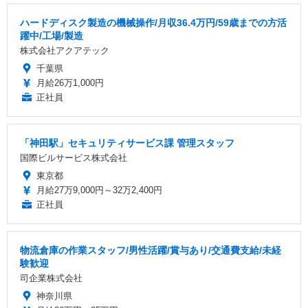
ハードディスク製造の機械操作/月収36.4万円/59歳までの方活
躍中/工場/製造
株式会社アクアテック
千葉県
月給26万1,000円
正社員
「神田駅」セキュリティサービス課 管理スタッフ
国際ビルサービス株式会社
東京都
月給27万9,000円～32万2,400円
正社員
物流倉庫の作業スタッフ/男性活躍/賞与あり/交通費支給/未経
験歓迎
司企業株式会社
神奈川県