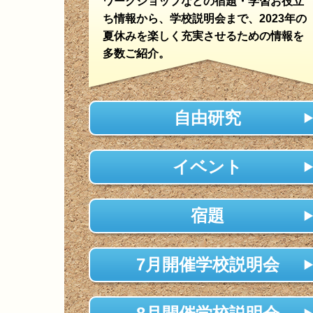
ワークショップなどの宿題・学習お役立
ち情報から、学校説明会まで、2023年の
夏休みを楽しく充実させるための情報を
多数ご紹介。
自由研究
イベント
宿題
7月開催学校説明会