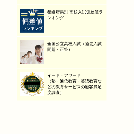
都道府県別 高校入試偏差値ラ
ンキング
全国公立高校入試（過去入試
問題・正答）
イード・アワード
（塾・通信教育・英語教育な
どの教育サービスの顧客満足
度調査）