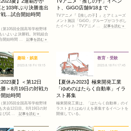
2023夏】2連覇かか
TVアニメ「推しの子」イベン
と103年ぶり決勝進出
ト、GiGO店舗9/18まで
対戦…試合開始時間
TVアニメ『【推しの子】』とアミューズ
メント施設「GiGO」グループがコラボし
たイベント「TVアニメ …
記事を読む »
第105回全国高等学校野球
もいよいよ決勝戦。対戦組合
合開始時間 …
記事を読む »
趣味・娯楽
教育・受験
2023.8.18 Fri 19:15
2023.8.18 Fri 17:45
2023夏】＜第12日
【夏休み2023】極東開発工業
勝＞8月19日の対戦カ
「ゆめのはたらく自動車」イラ
合開始時間
スト募集
第105回全国高等学校野球
極東開発工業は、「はたらく自動車」のイ
大会12日目。8月19日の対
ラストまたはぬりえを募集するイベントを
よび試 …
開催している。
記事を読む »