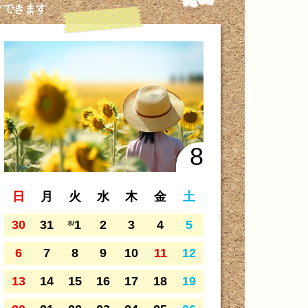
クできます
8
日
月
火
水
木
金
土
30
31
1
2
3
4
5
8/
6
7
8
9
10
11
12
13
14
15
16
17
18
19