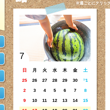
※週ごとにクリッ
7
日
月
火
水
木
金
土
25
26
27
28
29
30
1
7/
2
3
4
5
6
7
8
9
10
11
12
13
14
15