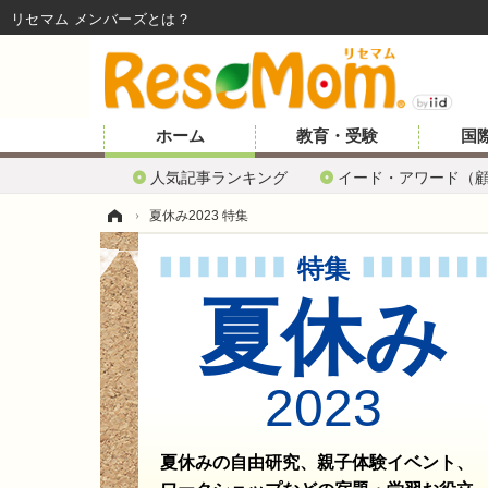
リセマム メンバーズ
ホーム
教育・受験
国
人気記事ランキング
イード・アワード（
ホーム
›
夏休み2023 特集
特集
夏休み
2023
夏休みの自由研究、親子体験イベント、