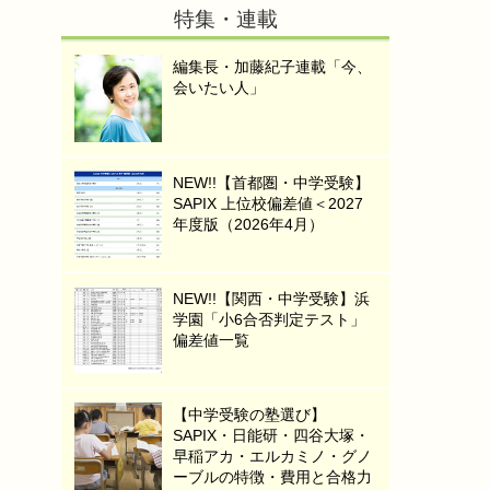
特集・連載
編集長・加藤紀子連載「今、
会いたい人」
NEW!!【首都圏・中学受験】
SAPIX 上位校偏差値＜2027
年度版（2026年4月）
NEW!!【関西・中学受験】浜
学園「小6合否判定テスト」
偏差値一覧
【中学受験の塾選び】
SAPIX・日能研・四谷大塚・
早稲アカ・エルカミノ・グノ
ーブルの特徴・費用と合格力