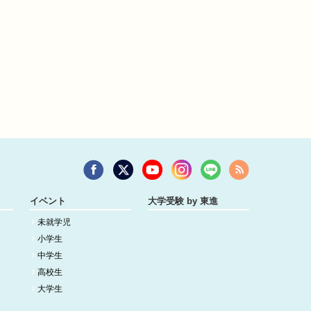
イベント
大学受験 by 東進
未就学児
小学生
中学生
高校生
大学生