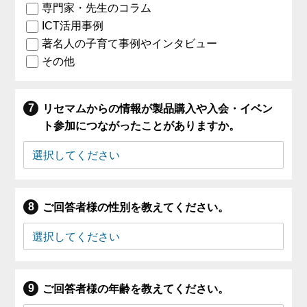
専門家・先生のコラム
ICT活用事例
著名人の子育て事例やインタビュー
その他
リセマムからの情報が製品購入や入会・イベン
ト参加につながったことがありますか。
ご回答者様の性別を教えてください。
ご回答者様の年齢を教えてください。