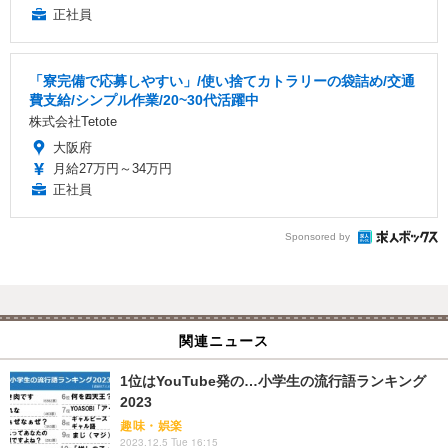
正社員
「寮完備で応募しやすい」/使い捨てカトラリーの袋詰め/交通
費支給/シンプル作業/20~30代活躍中
株式会社Tetote
大阪府
月給27万円～34万円
正社員
Sponsored by
関連ニュース
1位はYouTube発の…小学生の流行語ランキング
2023
趣味・娯楽
2023.12.5 Tue 16:15