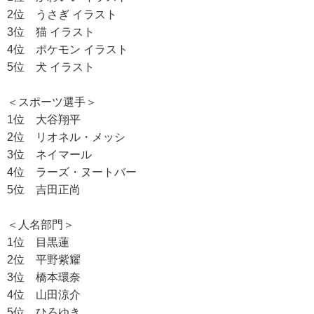
2位 うさぎ イラスト
3位 猫 イラスト
4位 ポケモン イラスト
5位 犬 イラスト
＜スポーツ選手＞
1位 大谷翔平
2位 リオネル・メッシ
3位 ネイマール
4位 ラーズ・ヌートバー
5位 吉田正尚
＜人名部門＞
1位 目黒蓮
2位 平野紫耀
3位 橋本環奈
4位 山田涼介
5位 ひろゆき