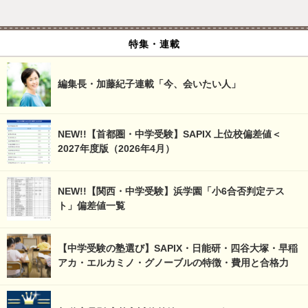
特集・連載
編集長・加藤紀子連載「今、会いたい人」
NEW!!【首都圏・中学受験】SAPIX 上位校偏差値＜
2027年度版（2026年4月）
NEW!!【関西・中学受験】浜学園「小6合否判定テス
ト」偏差値一覧
【中学受験の塾選び】SAPIX・日能研・四谷大塚・早稲
アカ・エルカミノ・グノーブルの特徴・費用と合格力