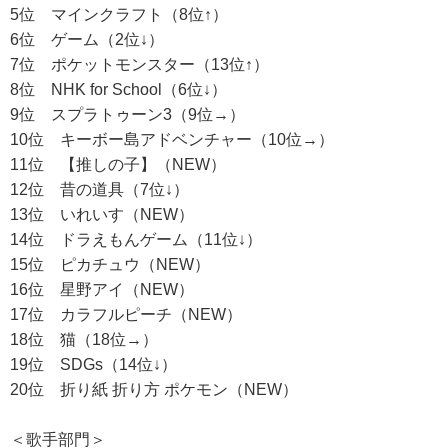
5位 マインクラフト（8位↑）
6位 ゲーム（2位↓）
7位 ポケットモンスター（13位↑）
8位 NHK for School（6位↓）
9位 スプラトゥーン3（9位→）
10位 キーボー島アドベンチャー（10位→）
11位 【推しの子】（NEW）
12位 昔の道具（7位↓）
13位 いれいす（NEW）
14位 ドラえもんゲーム（11位↓）
15位 ピカチュウ（NEW）
16位 星野アイ（NEW）
17位 カラフルピーチ（NEW）
18位 猫（18位→）
19位 SDGs（14位↓）
20位 折り紙 折り方 ポケモン（NEW）
＜歌手部門＞