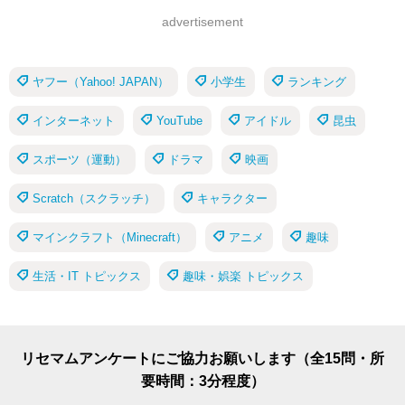
advertisement
ヤフー（Yahoo! JAPAN）
小学生
ランキング
インターネット
YouTube
アイドル
昆虫
スポーツ（運動）
ドラマ
映画
Scratch（スクラッチ）
キャラクター
マインクラフト（Minecraft）
アニメ
趣味
生活・IT トピックス
趣味・娯楽 トピックス
リセマムアンケートにご協力お願いします（全15問・所
要時間：3分程度）