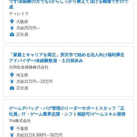
です/未経験の方でも1からしっかり教えて頂ける職場ですので
成
ディレイラ
大阪府
月給25万円～
正社員
「家庭とキャリアを両立」所沢市で始める法人向け福利厚生
アドバイザー/未経験歓迎・土日祝休み
大同生命保険株式会社
埼玉県
月給21万円～23万円
正社員
ゲームデバッグ・バグ管理のリーダーサポートスタッフ「正
社員」IT・ゲーム業界志望・シフト相談可/ゲームスキル習得
Yts株式会社
千葉県
月給31万9,300円～50万円