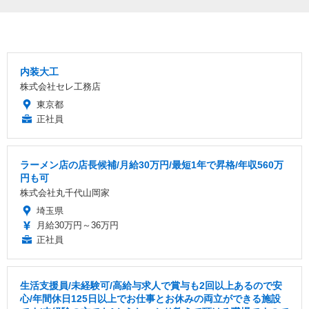
内装大工
株式会社セレ工務店
東京都
正社員
ラーメン店の店長候補/月給30万円/最短1年で昇格/年収560万
円も可
株式会社丸千代山岡家
埼玉県
月給30万円～36万円
正社員
生活支援員/未経験可/高給与求人で賞与も2回以上あるので安
心/年間休日125日以上でお仕事とお休みの両立ができる施設