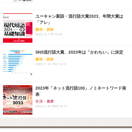
ユーキャン新語・流行語大賞2023、年間大賞は
「アレ」
趣味・娯楽
2023.12.1 Fri 19:45
SNS流行語大賞、2023年は「かわちい」に決定
趣味・娯楽
2023.11.30 Thu 14:15
2023年「ネット流行語100」ノミネートワード発
表
生活・健康
2023.11.22 Wed 15:15