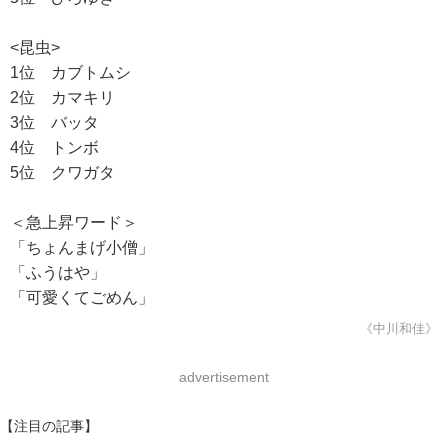
<昆虫>
1位 カブトムシ
2位 カマキリ
3位 バッタ
4位 トンボ
5位 クワガタ
＜急上昇ワード＞
「ちょんまげ小僧」
「ふうはや」
「可愛くてごめん」
《中川和佳》
advertisement
【注目の記事】