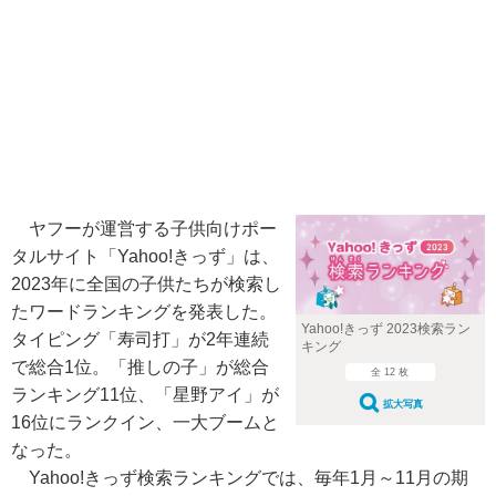
ヤフーが運営する子供向けポー
タルサイト「Yahoo!きっず」は、
2023年に全国の子供たちが検索し
たワードランキングを発表した。
Yahoo!きっず 2023検索ラン
タイピング「寿司打」が2年連続
キング
で総合1位。「推しの子」が総合
全 12 枚
ランキング11位、「星野アイ」が
拡大写真
16位にランクイン、一大ブームと
なった。
Yahoo!きっず検索ランキングでは、毎年1月～11月の期