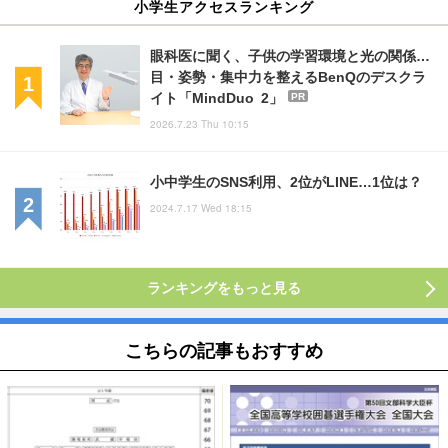
小学生アクセスランキング
眼科医に聞く、子供の学習環境と光の関係…
目・姿勢・集中力を整えるBenQのデスクラ
イト「MindDuo 2」
PR
2026.7.23 Thu 10:15
小中学生のSNS利用、2位がLINE…1位は？
2024.7.17 Wed 18:15
ランキングをもっと見る
こちらの記事もおすすめ