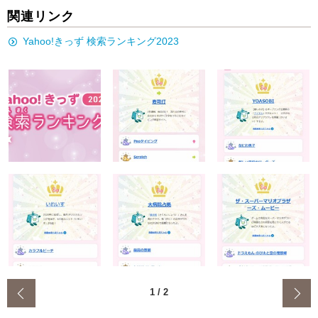
関連リンク
Yahoo!きっず 検索ランキング2023
‹
1
/
2