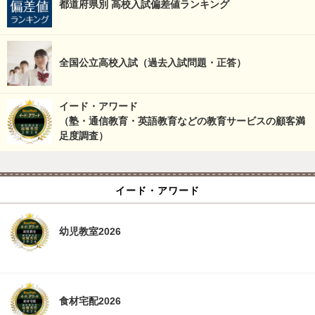
都道府県別 高校入試偏差値ランキング
全国公立高校入試（過去入試問題・正答）
イード・アワード
（塾・通信教育・英語教育などの教育サービスの顧客満
足度調査）
イード・アワード
幼児教室2026
食材宅配2026