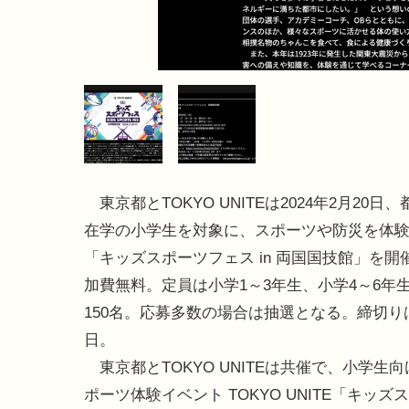
東京都とTOKYO UNITEは2024年2月20日
在学の小学生を対象に、スポーツや防災を体
「キッズスポーツフェス in 両国国技館」を開
加費無料。定員は小学1～3年生、小学4～6年
150名。応募多数の場合は抽選となる。締切りは
日。
東京都とTOKYO UNITEは共催で、小学生
ポーツ体験イベント TOKYO UNITE「キッズ