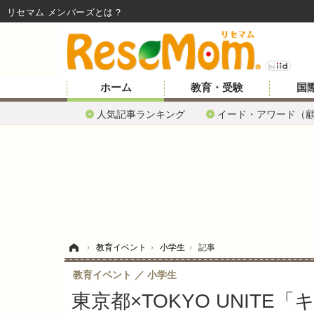
リセマム メンバーズ
ホーム
教育・受験
国
人気記事ランキング
イード・アワード（
ホーム
›
教育イベント
›
小学生
›
記事
教育イベント
小学生
東京都×TOKYO UNIT