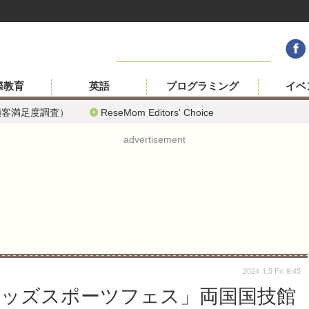
際教育
英語
プログラミング
イベ
顧客満足度調査）
ReseMom Editors' Choice
advertisement
2024.1.5 Fri 9:45
E「キッズスポーツフェス」両国国技館