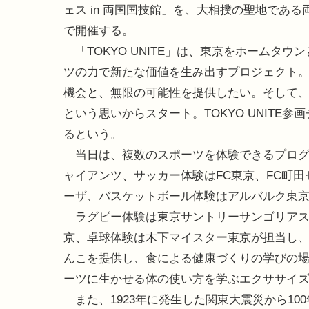
ェス in 両国国技館」を、大相撲の聖地である
で開催する。
「TOKYO UNITE」は、東京をホームタ
ツの力で新たな価値を生み出すプロジェクト。
機会と、無限の可能性を提供したい。そして
という思いからスタート。TOKYO UNITE
るという。
当日は、複数のスポーツを体験できるプログ
ャイアンツ、サッカー体験はFC東京、FC町
ーザ、バスケットボール体験はアルバルク東
ラグビー体験は東京サントリーサンゴリアス
京、卓球体験は木下マイスター東京が担当し
んこを提供し、食による健康づくりの学びの
ーツに生かせる体の使い方を学ぶエクササイ
また、1923年に発生した関東大震災から10