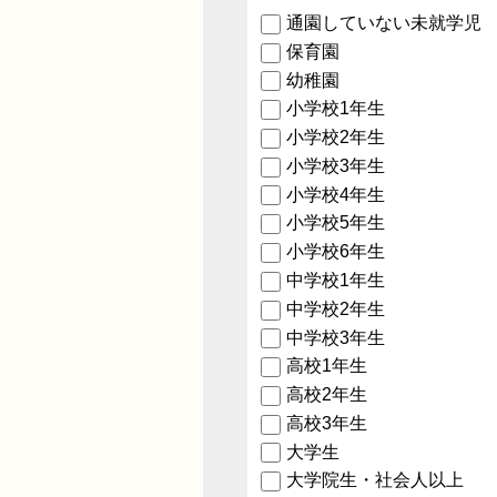
通園していない未就学児
保育園
幼稚園
小学校1年生
小学校2年生
小学校3年生
小学校4年生
小学校5年生
小学校6年生
中学校1年生
中学校2年生
中学校3年生
高校1年生
高校2年生
高校3年生
大学生
大学院生・社会人以上