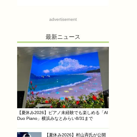
advertisement
最新ニュース
【夏休み2026】ピアノ未経験でも楽しめる「AI
Duo Piano」横浜みなとみらい8/31まで
【夏休み2026】村山斉氏が公開