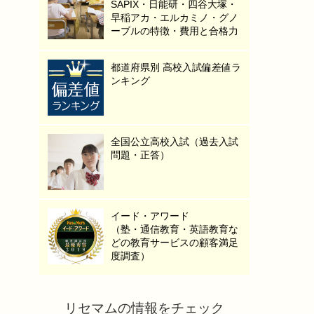
SAPIX・日能研・四谷大塚・
早稲アカ・エルカミノ・グノ
ーブルの特徴・費用と合格力
都道府県別 高校入試偏差値ラ
ンキング
全国公立高校入試（過去入試
問題・正答）
イード・アワード
（塾・通信教育・英語教育な
どの教育サービスの顧客満足
度調査）
リセマムの情報をチェック