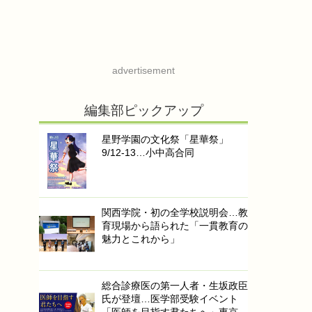
advertisement
編集部ピックアップ
星野学園の文化祭「星華祭」
9/12-13…小中高合同
関西学院・初の全学校説明会…教
育現場から語られた「一貫教育の
魅力とこれから」
総合診療医の第一人者・生坂政臣
氏が登壇…医学部受験イベント
「医師を目指す君たちへ」東京