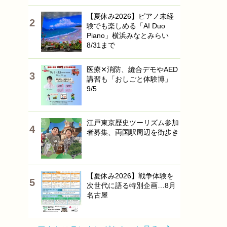
【夏休み2026】ピアノ未経
験でも楽しめる「AI Duo
Piano」横浜みなとみらい
8/31まで
医療✕消防、縫合デモやAED
講習も「おしごと体験博」
9/5
江戸東京歴史ツーリズム参加
者募集、両国駅周辺を街歩き
【夏休み2026】戦争体験を
次世代に語る特別企画…8月
名古屋