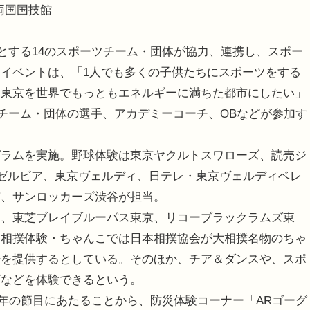
両国国技館
ウンとする14のスポーツチーム・団体が協力、連携し、スポー
イベントは、「1人でも多くの子供たちにスポーツをする
、東京を世界でもっともエネルギーに満ちた都市にしたい」
参画チーム・団体の選手、アカデミーコーチ、OBなどが参加す
ラムを実施。野球体験は東京ヤクルトスワローズ、読売ジ
田ゼルビア、東京ヴェルディ、日テレ・東京ヴェルディベレ
京、サンロッカーズ渋谷が担当。
、東芝ブレイブルーパス東京、リコーブラックラムズ東
、相撲体験・ちゃんこでは日本相撲協会が大相撲名物のちゃ
場を提供するとしている。そのほか、チア＆ダンスや、スポ
ズなどを体験できるという。
0年の節目にあたることから、防災体験コーナー「ARゴーグ