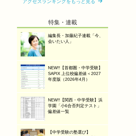
アクセスランキングをもっと見る
特集・連載
編集長・加藤紀子連載「今、
会いたい人」
NEW!!【首都圏・中学受験】
SAPIX 上位校偏差値＜2027
年度版（2026年4月）
NEW!!【関西・中学受験】浜
学園「小6合否判定テスト」
偏差値一覧
【中学受験の塾選び】