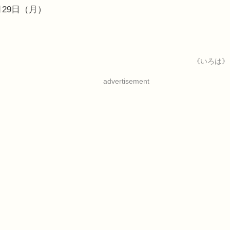
月29日（月）
《いろは》
advertisement