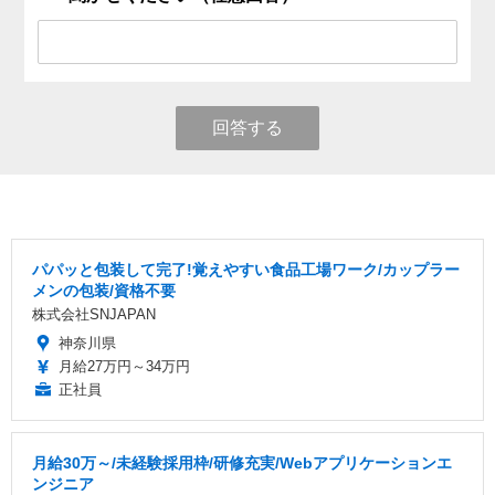
回答する
パパッと包装して完了!覚えやすい食品工場ワーク/カップラー
メンの包装/資格不要
株式会社SNJAPAN
神奈川県
月給27万円～34万円
正社員
月給30万～/未経験採用枠/研修充実/Webアプリケーションエ
ンジニア