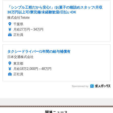
「シンプル工程だから安心!」/お菓子の箱詰めスタッフ/月収
30万円以上可/寮完備/未経験歓迎/日払いOK
株式会社Tetote
千葉県
月給27万円～34万円
正社員
タクシードライバー/1年間の給与補償有
日本交通株式会社
東京都
月給18万2,000円～48万円
正社員
Sponsored by
関連ニュース