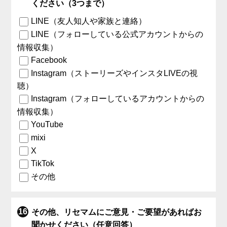
ください（3つまで）
LINE（友人知人や家族と連絡）
LINE（フォローしている公式アカウントからの
情報収集）
Facebook
Instagram（ストーリーズやインスタLIVEの視
聴）
Instagram（フォローしているアカウントからの
情報収集）
YouTube
mixi
X
TikTok
その他
その他、リセマムにご意見・ご要望があればお
聞かせください（任意回答）