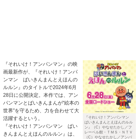
『それいけ！アンパンマン』の映
画最新作が、『それいけ！アンパ
ンマン ばいきんまんとえほんの
ルルン』のタイトルで2024年6月
28日に公開決定。本作では、アン
パンマンとばいきんまんが“絵本の
世界”を守るため、力を合わせて大
『それいけ！アンパンマン
活躍するという。
ばいきんまんとえほんのルル
『それいけ！アンパンマン ばい
ン』（C）やなせたかし／フ
レーベル館・ＴＭＳ・ＮＴＶ
きんまんとえほんのルルン』は、
（C）やなせたかし／アンパ