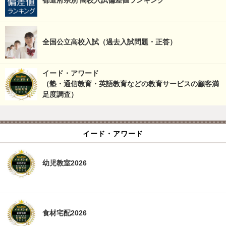
都道府県別 高校入試偏差値ランキング
全国公立高校入試（過去入試問題・正答）
イード・アワード
（塾・通信教育・英語教育などの教育サービスの顧客満
足度調査）
イード・アワード
幼児教室2026
食材宅配2026