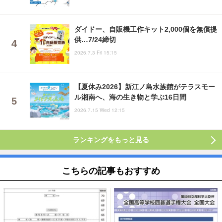
ダイドー、自販機工作キット2,000個を無償提
供…7/24締切
2026.7.3 Fri 15:15
【夏休み2026】新江ノ島水族館がテラスモー
ル湘南へ、海の生き物と学ぶ16日間
2026.7.15 Wed 12:15
ランキングをもっと見る
こちらの記事もおすすめ