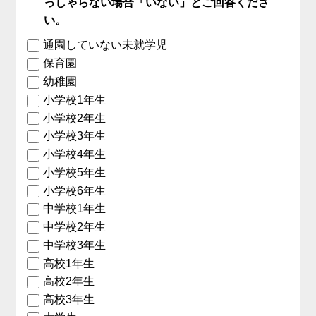
っしゃらない場合「いない」とご回答くださ
い。
通園していない未就学児
保育園
幼稚園
小学校1年生
小学校2年生
小学校3年生
小学校4年生
小学校5年生
小学校6年生
中学校1年生
中学校2年生
中学校3年生
高校1年生
高校2年生
高校3年生