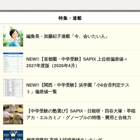
特集・連載
編集長・加藤紀子連載「今、会いたい人」
NEW!!【首都圏・中学受験】SAPIX 上位校偏差値＜
2027年度版（2026年4月）
NEW!!【関西・中学受験】浜学園「小6合否判定テス
ト」偏差値一覧
【中学受験の塾選び】SAPIX・日能研・四谷大塚・早稲
アカ・エルカミノ・グノーブルの特徴・費用と合格力