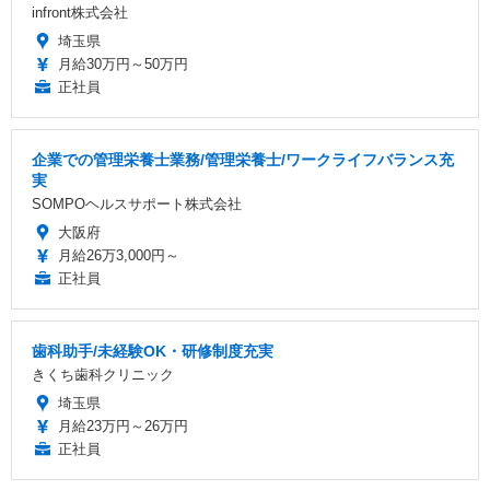
infront株式会社
埼玉県
月給30万円～50万円
正社員
企業での管理栄養士業務/管理栄養士/ワークライフバランス充
実
SOMPOヘルスサポート株式会社
大阪府
月給26万3,000円～
正社員
歯科助手/未経験OK・研修制度充実
きくち歯科クリニック
埼玉県
月給23万円～26万円
正社員