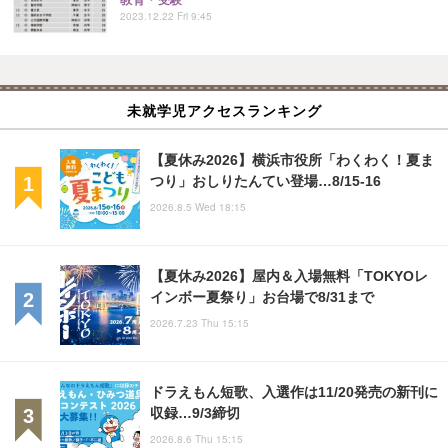
教育・受験
2023.12.22 Fri 9:45
未就学児アクセスランキング
【夏休み2026】横浜市役所「わくわく！夏ま
つり」おしりたんてい登場…8/15-16
2026.8.5 Wed 18:15
【夏休み2026】屋内＆入場無料「TOKYOレ
インボー夏祭り」お台場で8/31まで
2026.7.23 Thu 15:15
ドラえもん短歌、入選作は11/20発売の新刊に
収録…9/3締切
2026.8.6 Thu 15:15