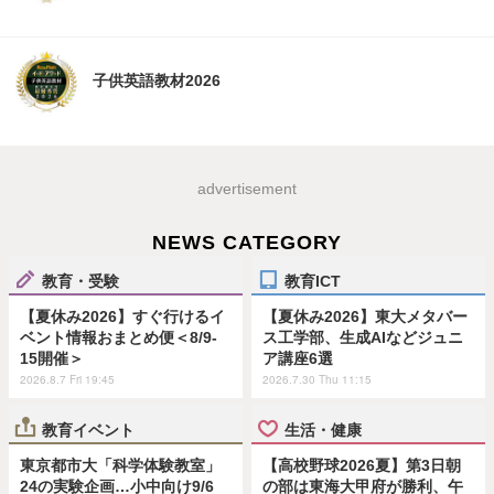
子供英語教材2026
advertisement
NEWS CATEGORY
教育・受験
教育ICT
【夏休み2026】すぐ行けるイ
【夏休み2026】東大メタバー
ベント情報おまとめ便＜8/9-
ス工学部、生成AIなどジュニ
15開催＞
ア講座6選
2026.8.7 Fri 19:45
2026.7.30 Thu 11:15
教育イベント
生活・健康
東京都市大「科学体験教室」
【高校野球2026夏】第3日朝
24の実験企画…小中向け9/6
の部は東海大甲府が勝利、午