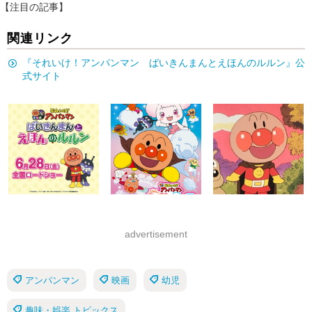
【注目の記事】
関連リンク
『それいけ！アンパンマン ばいきんまんとえほんのルルン』公
式サイト
advertisement
アンパンマン
映画
幼児
趣味・娯楽 トピックス