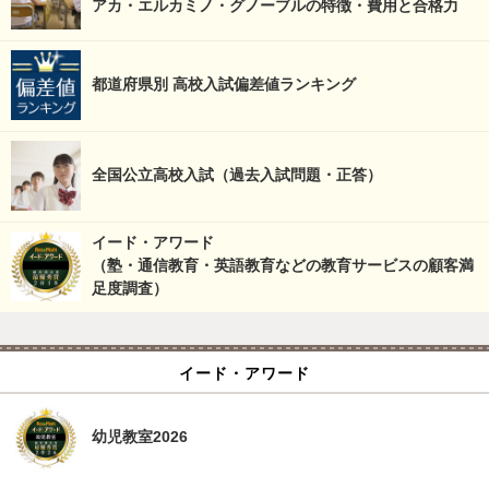
アカ・エルカミノ・グノーブルの特徴・費用と合格力
都道府県別 高校入試偏差値ランキング
全国公立高校入試（過去入試問題・正答）
イード・アワード
（塾・通信教育・英語教育などの教育サービスの顧客満
足度調査）
イード・アワード
幼児教室2026