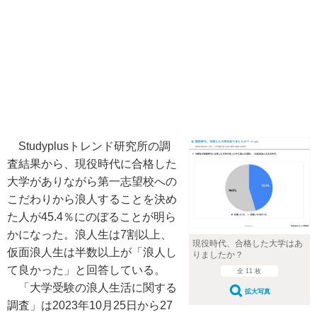
Studyplusトレンド研究所の調
査結果から、現役時代に合格した
大学がありながら第一志望校への
こだわりから浪人することを決め
た人が45.4％にのぼることが明ら
かになった。浪人生は7割以上、
現役時代、合格した大学はあ
仮面浪人生は半数以上が「浪人し
りましたか？
て良かった」と回答している。
全 11 枚
「大学受験の浪人生活に関する
拡大写真
調査」は2023年10月25日から27