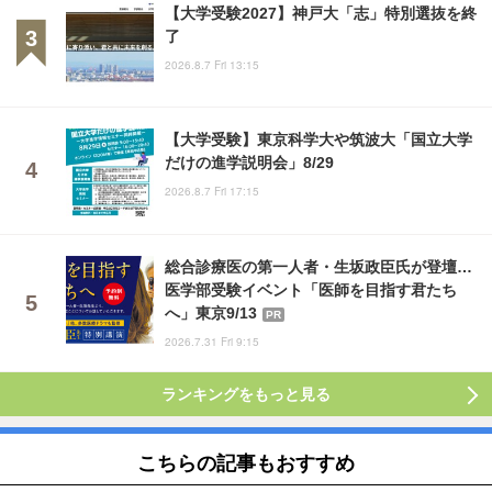
【大学受験2027】神戸大「志」特別選抜を終
了
2026.8.7 Fri 13:15
【大学受験】東京科学大や筑波大「国立大学
だけの進学説明会」8/29
2026.8.7 Fri 17:15
総合診療医の第一人者・生坂政臣氏が登壇…
医学部受験イベント「医師を目指す君たち
へ」東京9/13
PR
2026.7.31 Fri 9:15
ランキングをもっと見る
こちらの記事もおすすめ