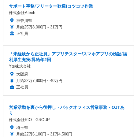
サポート事務/フリーター歓迎!コツコツ作業
株式会社Atech
神奈川県
月給25万8,000円～31万円
正社員
「未経験から正社員」アプリテスター/スマホアプリの検証/福
利厚生充実/昇給年2回
Yts株式会社
大阪府
月給32万7,800円～40万円
正社員
営業活動を裏から後押し・バックオフィス営業事務・OJTあ
り
株式会社RIOT GROUP
埼玉県
月給22万6,100円～31万4,500円