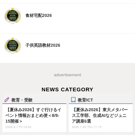
食材宅配2026
子供英語教材2026
advertisement
NEWS CATEGORY
教育・受験
教育ICT
【夏休み2026】すぐ行けるイ
【夏休み2026】東大メタバー
ベント情報おまとめ便＜8/9-
ス工学部、生成AIなどジュニ
15開催＞
ア講座6選
2026.8.7 Fri 19:45
2026.7.30 Thu 11:15