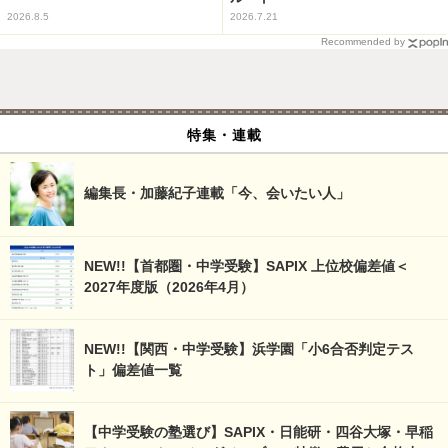
2026.8.5
2026.7.21
Recommended by
特集・連載
編集長・加藤紀子連載「今、会いたい人」
NEW!!【首都圏・中学受験】SAPIX 上位校偏差値＜
2027年度版（2026年4月）
NEW!!【関西・中学受験】浜学園「小6合否判定テス
ト」偏差値一覧
【中学受験の塾選び】SAPIX・日能研・四谷大塚・早稲