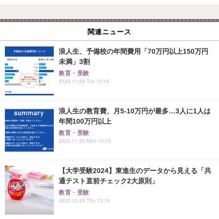
関連ニュース
浪人生、予備校の年間費用「70万円以上150万円
未満」3割
教育・受験
2023.11.28 Tue 12:15
浪人生の教育費、月5-10万円が最多…3人に1人は
年間100万円以上
教育・受験
2023.11.20 Mon 10:15
【大学受験2024】東進生のデータから見える「共
通テスト直前チェック2大原則」
教育・受験
2023.12.28 Thu 13:15