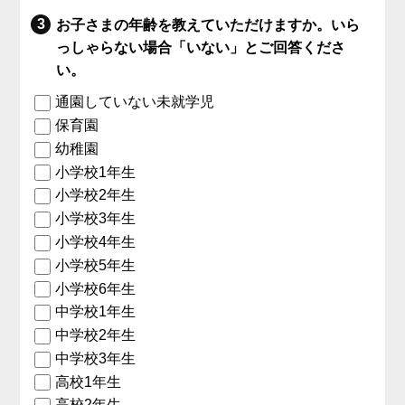
お子さまの年齢を教えていただけますか。いら
っしゃらない場合「いない」とご回答くださ
い。
通園していない未就学児
保育園
幼稚園
小学校1年生
小学校2年生
小学校3年生
小学校4年生
小学校5年生
小学校6年生
中学校1年生
中学校2年生
中学校3年生
高校1年生
高校2年生