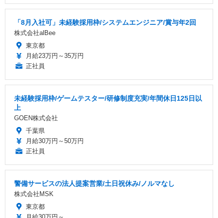
「8月入社可」未経験採用枠/システムエンジニア/賞与年2回
株式会社alBee
東京都
月給23万円～35万円
正社員
未経験採用枠/ゲームテスター/研修制度充実/年間休日125日以
上
GOEN株式会社
千葉県
月給30万円～50万円
正社員
警備サービスの法人提案営業/土日祝休み/ノルマなし
株式会社MSK
東京都
月給30万円～