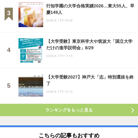
行知学園の大学合格実績2026…東大55人、早
慶149人
2026.8.7 Fri 18:45
【大学受験】東京科学大や筑波大「国立大学
だけの進学説明会」8/29
2026.8.7 Fri 17:15
【大学受験2027】神戸大「志」特別選抜を終
了
2026.8.7 Fri 13:15
ランキングをもっと見る
こちらの記事もおすすめ