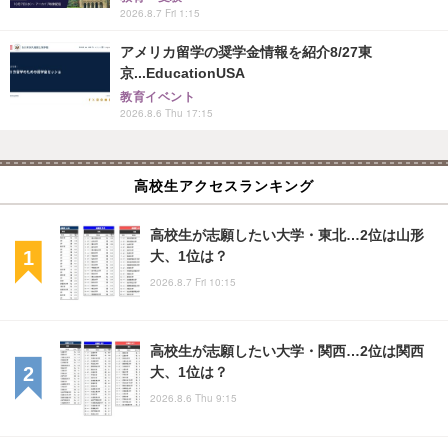
2026.8.7 Fri 1:15
アメリカ留学の奨学金情報を紹介8/27東
京...EducationUSA
教育イベント
2026.8.6 Thu 17:15
高校生アクセスランキング
高校生が志願したい大学・東北…2位は山形
大、1位は？
2026.8.7 Fri 10:15
高校生が志願したい大学・関西…2位は関西
大、1位は？
2026.8.6 Thu 9:15