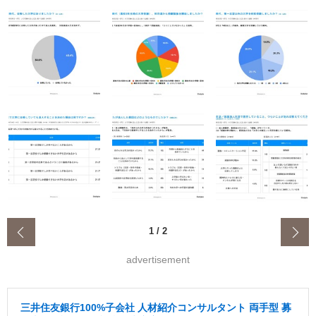
‹
1
/
2
advertisement
三井住友銀行100%子会社 人材紹介コンサルタント 両手型 募