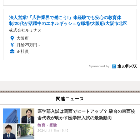
法人営業/「広告業界で働こう!」未経験でも安心の教育体
制/20代が活躍中のエネルギッシュな職場/大阪府/大阪市北区
株式会社ルミナス
大阪府
月給29万円～
正社員
Sponsored by
関連ニュース
医学部入試は関西でヒートアップ？ 駿台の東西校
舎代表が明かす医学部入試の最新動向
教育・受験
2024.1.11 Thu 16:45