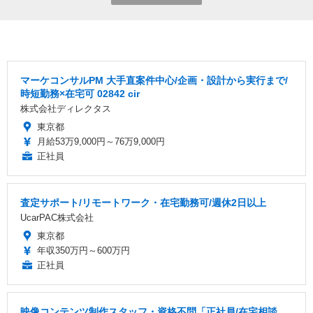
マーケコンサルPM 大手直案件中心/企画・設計から実行まで/
時短勤務×在宅可 02842 cir
株式会社ディレクタス
東京都
月給53万9,000円～76万9,000円
正社員
査定サポート/リモートワーク・在宅勤務可/週休2日以上
UcarPAC株式会社
東京都
年収350万円～600万円
正社員
映像コンテンツ制作スタッフ・資格不問「正社員/在宅相談