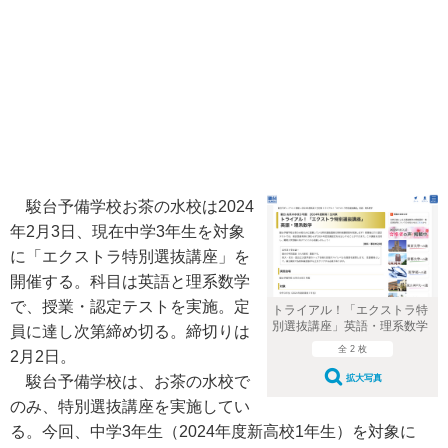
駿台予備学校お茶の水校は2024
年2月3日、現在中学3年生を対象
に「エクストラ特別選抜講座」を
開催する。科目は英語と理系数学
で、授業・認定テストを実施。定
トライアル！「エクストラ特
別選抜講座」英語・理系数学
員に達し次第締め切る。締切りは
全 2 枚
2月2日。
拡大写真
駿台予備学校は、お茶の水校で
のみ、特別選抜講座を実施してい
る。今回、中学3年生（2024年度新高校1年生）を対象に