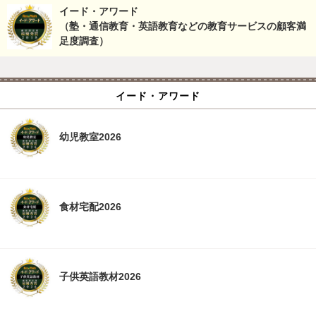
イード・アワード
（塾・通信教育・英語教育などの教育サービスの顧客満
足度調査）
イード・アワード
幼児教室2026
食材宅配2026
子供英語教材2026