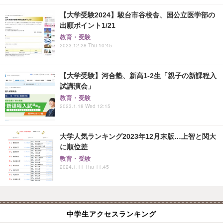
【大学受験2024】駿台市谷校舎、国公立医学部の
出願ポイント1/21
教育・受験
2023.12.28 Thu 10:45
【大学受験】河合塾、新高1-2生「親子の新課程入
試講演会」
教育・受験
2023.1.18 Wed 12:15
大学人気ランキング2023年12月末版…上智と関大
に順位差
教育・受験
2024.1.11 Thu 11:45
中学生アクセスランキング