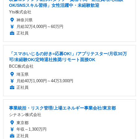
OK/SNSスキル習得」女性活躍中・未経験歓迎
Yts株式会社
神奈川県
月給32万4,000円～60万円
正社員
「スマホいじるの好き=応募OK!」/アプリテスター/月収30万
可/未経験OK/定時退社推奨/リモート面接OK
BCC株式会社
埼玉県
月給40万1,000円～44万3,000円
正社員
事業統括・リスク管理/上場エネルギー事業会社/東京都
シナネン株式会社
東京都
年収～1,300万円
正社員