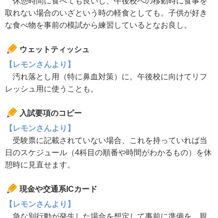
休憩時間に食べても良いし、午後校への移動時に食事を
取れない場合のいざという時の軽食としても。子供が好き
な食べ物を事前の模試から練習しているとなお良し。
ウェットティッシュ
【レモンさんより】
汚れ落とし用（特に鼻血対策）に。午後校に向けてリフ
レッシュ用に使うことも。
入試要項のコピー
【レモンさんより】
受験票に記載されていない場合、これを持っていれば当
日のスケジュール（4科目の順番や時間がわかるもの）を休
憩時に見直せます。
現金や交通系ICカード
【レモンさんより】
急な別行動が発生した場合を想定して事前に準備を。親