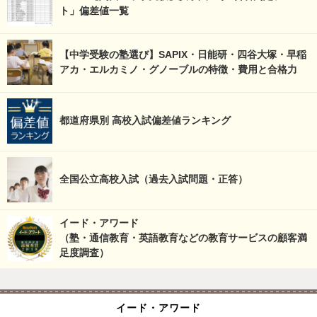
ト」偏差値一覧
【中学受験の塾選び】SAPIX・日能研・四谷大塚・早稲
アカ・エルカミノ・グノーブルの特徴・費用と合格力
都道府県別 高校入試偏差値ランキング
全国公立高校入試（過去入試問題・正答）
イード・アワード
（塾・通信教育・英語教育などの教育サービスの顧客満
足度調査）
イード・アワード