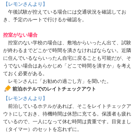
【レモンさんより】
午後試験が控えている場合には交通状況を確認してお
き、予定のルートで行けるか確認を。
控室がない場合
控室のない学校の場合は、敷地からいったん出て、試験
が終わるまでどこかで時間を潰さなければならない。近隣
に住んでいるならいったん自宅に戻ることも可能だが、そ
うでない場合はあらかじめ「どこで時間を潰すか」を考え
ておく必要がある。
レモンさんに「お勧めの過ごし方」を聞いた。
前泊ホテルでのレイトチェックアウト
【レモンさんより】
前泊しているホテルがあれば、そこをレイトチェックア
ウトにしておき、待機時間は休憩に充てる。保護者も疲れ
ているので、一人になって休む時間は貴重です。目覚まし
（タイマー）のセットを忘れずに。