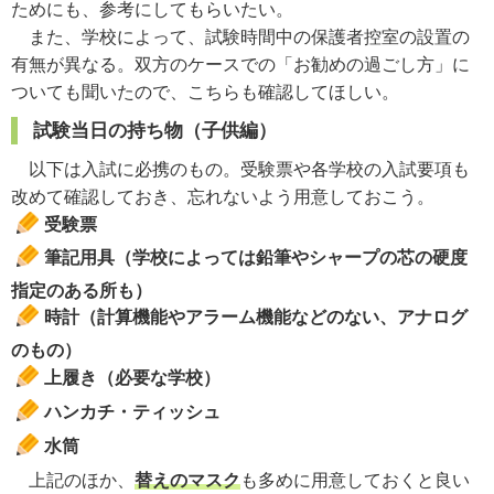
ためにも、参考にしてもらいたい。
また、学校によって、試験時間中の保護者控室の設置の
有無が異なる。双方のケースでの「お勧めの過ごし方」に
ついても聞いたので、こちらも確認してほしい。
試験当日の持ち物（子供編）
以下は入試に必携のもの。受験票や各学校の入試要項も
改めて確認しておき、忘れないよう用意しておこう。
受験票
筆記用具（学校によっては鉛筆やシャープの芯の硬度
指定のある所も）
時計（計算機能やアラーム機能などのない、アナログ
のもの）
上履き（必要な学校）
ハンカチ・ティッシュ
水筒
上記のほか、
替えのマスク
も多めに用意しておくと良い