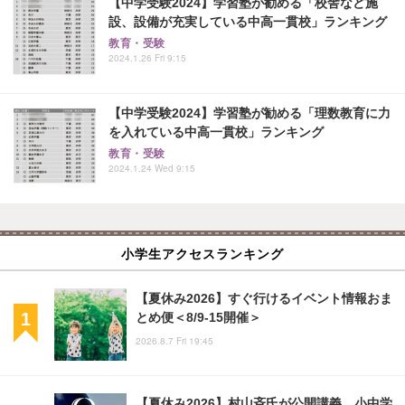
【中学受験2024】学習塾が勧める「校舎など施
設、設備が充実している中高一貫校」ランキング
教育・受験
2024.1.26 Fri 9:15
【中学受験2024】学習塾が勧める「理数教育に力
を入れている中高一貫校」ランキング
教育・受験
2024.1.24 Wed 9:15
小学生アクセスランキング
【夏休み2026】すぐ行けるイベント情報おま
とめ便＜8/9-15開催＞
2026.8.7 Fri 19:45
【夏休み2026】村山斉氏が公開講義、小中学