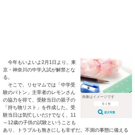
今年もいよいよ2月1日より、東
京・神奈川の中学入試が解禁とな
る。
そこで、リセマムでは「中学受
験のバトン」主宰者のレモンさん
画像はイメージです
の協力を得て、受験当日の親子の
全 1 枚
「持ち物リスト」を作成した。受
拡大写真
験当日は気忙しいだけでなく、11
～12歳の子供の試験ということも
あり、トラブルも無きにしも非ずだ。不測の事態に備える