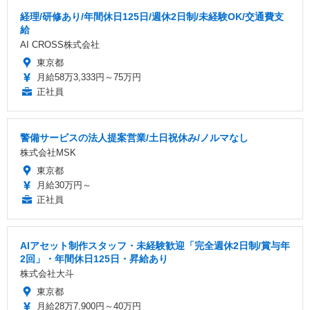
経理/研修あり/年間休日125日/週休2日制/未経験OK/交通費支
給
AI CROSS株式会社
東京都
月給58万3,333円～75万円
正社員
警備サービスの法人提案営業/土日祝休み/ノルマなし
株式会社MSK
東京都
月給30万円～
正社員
AIアセット制作スタッフ・未経験歓迎「完全週休2日制/賞与年
2回」・年間休日125日・昇給あり
株式会社大斗
東京都
月給28万7,900円～40万円