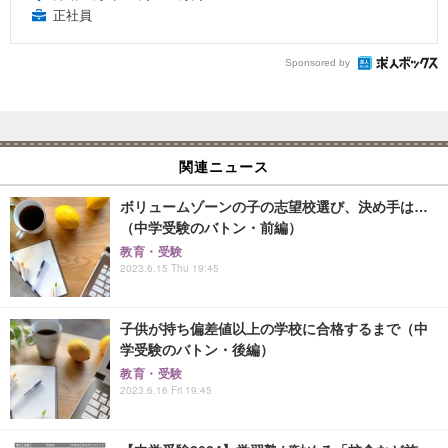
正社員
Sponsored by
関連ニュース
ボリュームゾーンの子の志望校選び、決め手は…
（中学受験のバトン・前編）
教育・受験
2023.6.15 Thu 19:45
子供が持ち偏差値以上の学校に合格するまで（中
学受験のバトン・後編）
教育・受験
2023.6.16 Fri 19:45