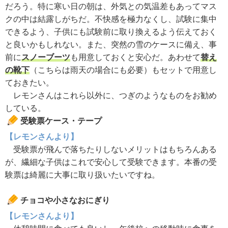
だろう。特に寒い日の朝は、外気との気温差もあってマス
クの中は結露しがちだ。不快感を極力なくし、試験に集中
できるよう、子供にも試験前に取り換えるよう伝えておく
と良いかもしれない。また、突然の雪のケースに備え、事
前に
スノーブーツ
も用意しておくと安心だ。あわせて
替え
の靴下
（こちらは雨天の場合にも必要）もセットで用意し
ておきたい。
レモンさんはこれら以外に、つぎのようなものをお勧め
している。
受験票ケース・テープ
【レモンさんより】
受験票が飛んで落ちたりしないメリットはもちろんある
が、繊細な子供はこれで安心して受験できます。本番の受
験票は綺麗に大事に取り扱いたいですね。
チョコや小さなおにぎり
【レモンさんより】