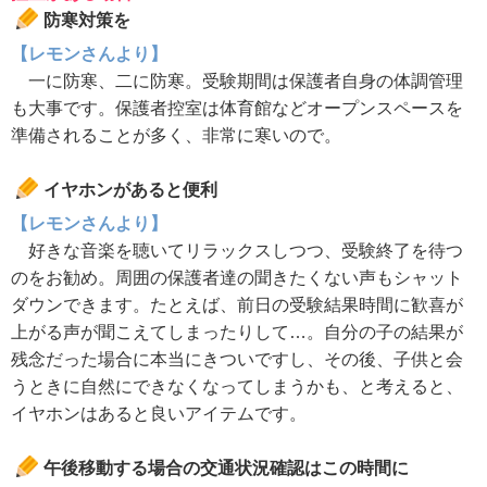
防寒対策を
【レモンさんより】
一に防寒、二に防寒。受験期間は保護者自身の体調管理
も大事です。保護者控室は体育館などオープンスペースを
準備されることが多く、非常に寒いので。
イヤホンがあると便利
【レモンさんより】
好きな音楽を聴いてリラックスしつつ、受験終了を待つ
のをお勧め。周囲の保護者達の聞きたくない声もシャット
ダウンできます。たとえば、前日の受験結果時間に歓喜が
上がる声が聞こえてしまったりして…。自分の子の結果が
残念だった場合に本当にきついですし、その後、子供と会
うときに自然にできなくなってしまうかも、と考えると、
イヤホンはあると良いアイテムです。
午後移動する場合の交通状況確認はこの時間に