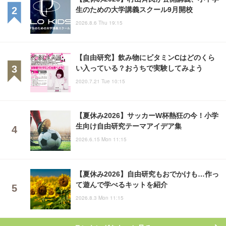
生のための大学講義スクール9月開校
2026.8.6 Thu 19:15
【自由研究】飲み物にビタミンCはどのくら
い入っている？おうちで実験してみよう
2020.7.21 Tue 10:15
【夏休み2026】サッカーW杯熱狂の今！小学
生向け自由研究テーマアイデア集
2026.6.15 Mon 11:15
【夏休み2026】自由研究もおでかけも…作っ
て遊んで学べるキットを紹介
2026.8.3 Mon 11:15