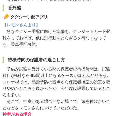
番外編
タクシー手配アプリ
【レモンさんより】
急なタクシー手配に向けた準備を。クレジットカード登
録をしておけば、仮に別行動をとらざるを得なくなって
も、乗車手配可能。
待機時間の保護者の過ごし方
子供が試験を受けている間の保護者の待機時間は、試験
科目が4科なら4時間以上になるケースがほとんどだろう。
コロナ禍では、感染予防の観点から保護者控室の設置を取
りやめたところも多かったが、今年度は設置しているとこ
ろも多い。
そこで、控室がある場合とない場合で、気を付けたいこ
となどをレモンさんに挙げていただいた。
控室がある場合