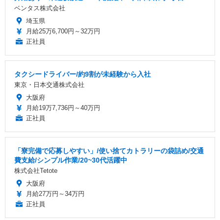
ベンタス株式会社
埼玉県
月給25万6,700円～32万円
正社員
タクシードライバー/約9割が未経験から入社
東京・日本交通株式会社
大阪府
月給19万7,736円～40万円
正社員
「寮完備で応募しやすい」/使い捨てカトラリーの袋詰め/交通
費支給/シンプル作業/20~30代活躍中
株式会社Tetote
大阪府
月給27万円～34万円
正社員