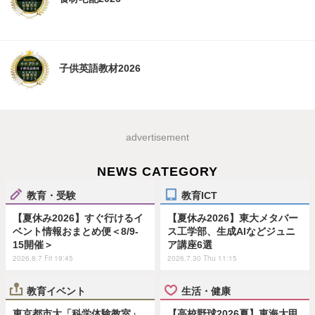
子供英語教材2026
advertisement
NEWS CATEGORY
教育・受験
教育ICT
【夏休み2026】すぐ行けるイ
【夏休み2026】東大メタバー
ベント情報おまとめ便＜8/9-
ス工学部、生成AIなどジュニ
15開催＞
ア講座6選
2026.8.7 Fri 19:45
2026.7.30 Thu 11:15
教育イベント
生活・健康
東京都市大「科学体験教室」
【高校野球2026夏】東海大甲