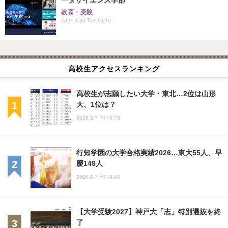
教育・受験
2024.4.30 Tue 15:15
高校生アクセスランキング
高校生が志願したい大学・東北…2位は山形
大、1位は？
2026.8.7 Fri 10:15
行知学園の大学合格実績2026…東大55人、早
慶149人
2026.8.7 Fri 18:45
【大学受験2027】神戸大「志」特別選抜を終
了