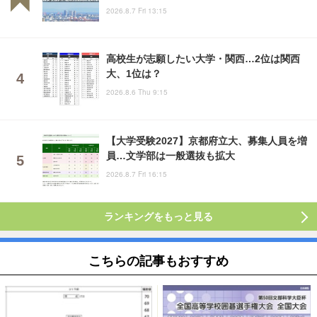
2026.8.7 Fri 13:15
高校生が志願したい大学・関西…2位は関西
大、1位は？
2026.8.6 Thu 9:15
【大学受験2027】京都府立大、募集人員を増
員…文学部は一般選抜も拡大
2026.8.7 Fri 16:15
ランキングをもっと見る
こちらの記事もおすすめ