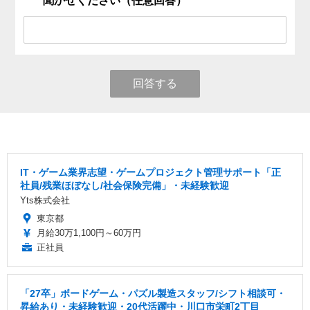
聞かせください（任意回答）
回答する
IT・ゲーム業界志望・ゲームプロジェクト管理サポート「正
社員/残業ほぼなし/社会保険完備」・未経験歓迎
Yts株式会社
東京都
月給30万1,100円～60万円
正社員
「27卒」ボードゲーム・パズル製造スタッフ/シフト相談可・
昇給あり・未経験歓迎・20代活躍中・川口市栄町2丁目