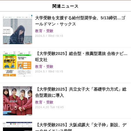
関連ニュース
大学受験を支援する給付型奨学金、5/13締切…ゴ
ールドマン・サックス
教育・受験
2024.5.1 Wed 19:15
【大学受験2025】総合型・推薦型選抜 合格ナビ…
旺文社
教育・受験
2024.5.1 Wed 15:15
【大学受験2025】共立女子大「基礎学力方式」総
合型選抜に導入
教育・受験
2024.4.30 Tue 19:45
【大学受験2025】大阪成蹊大「女子枠」新設、デ
ータサイエンス学部