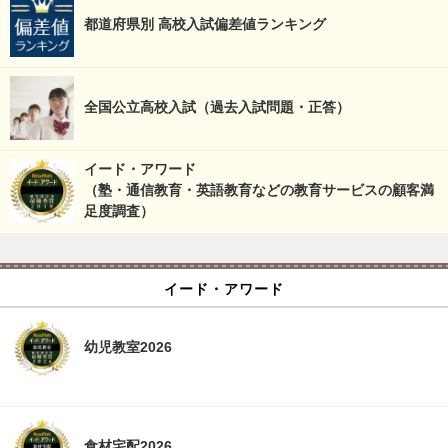
都道府県別 高校入試偏差値ランキング
全国公立高校入試（過去入試問題・正答）
イード・アワード
（塾・通信教育・英語教育などの教育サービスの顧客満
足度調査）
イード・アワード
幼児教室2026
食材宅配2026