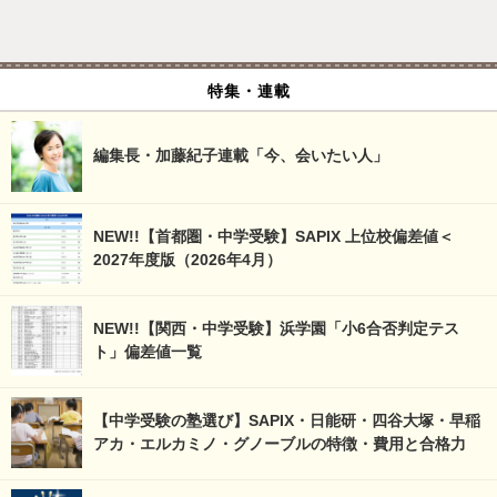
特集・連載
編集長・加藤紀子連載「今、会いたい人」
NEW!!【首都圏・中学受験】SAPIX 上位校偏差値＜
2027年度版（2026年4月）
NEW!!【関西・中学受験】浜学園「小6合否判定テス
ト」偏差値一覧
【中学受験の塾選び】SAPIX・日能研・四谷大塚・早稲
アカ・エルカミノ・グノーブルの特徴・費用と合格力