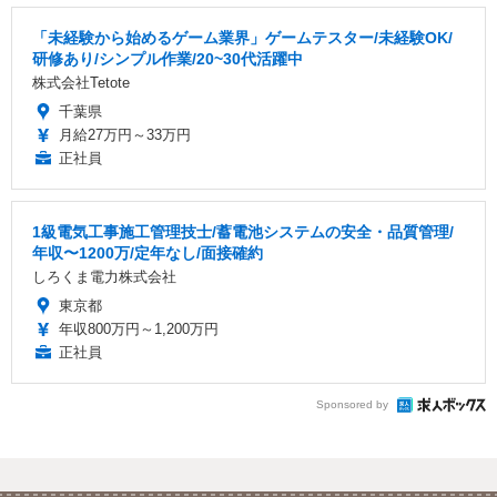
「未経験から始めるゲーム業界」ゲームテスター/未経験OK/
研修あり/シンプル作業/20~30代活躍中
株式会社Tetote
千葉県
月給27万円～33万円
正社員
1級電気工事施工管理技士/蓄電池システムの安全・品質管理/
年収〜1200万/定年なし/面接確約
しろくま電力株式会社
東京都
年収800万円～1,200万円
正社員
Sponsored by