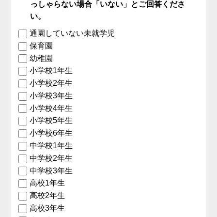
っしゃらない場合「いない」とご回答くださ
い。
通園していない未就学児
保育園
幼稚園
小学校1年生
小学校2年生
小学校3年生
小学校4年生
小学校5年生
小学校6年生
中学校1年生
中学校2年生
中学校3年生
高校1年生
高校2年生
高校3年生