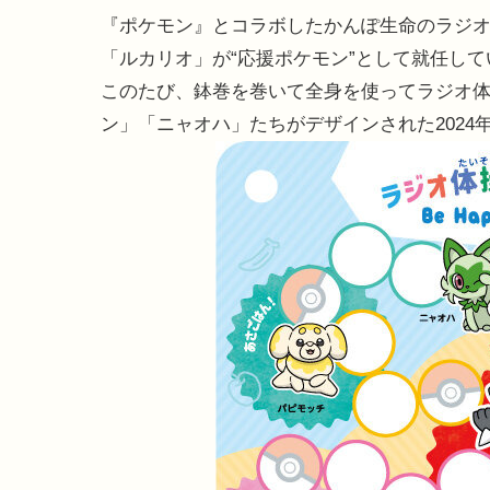
『ポケモン』とコラボしたかんぽ生命のラジ
「ルカリオ」が“応援ポケモン”として就任して
このたび、鉢巻を巻いて全身を使ってラジオ
ン」「ニャオハ」たちがデザインされた2024