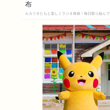
布
ルカリオたちと楽しくラジオ体操！毎日取り組んで