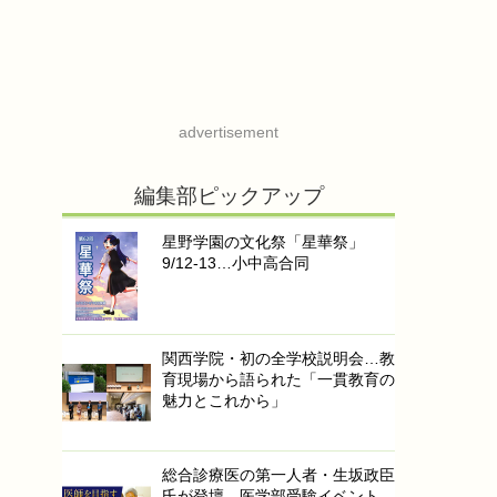
advertisement
編集部ピックアップ
星野学園の文化祭「星華祭」
9/12-13…小中高合同
関西学院・初の全学校説明会…教
育現場から語られた「一貫教育の
魅力とこれから」
総合診療医の第一人者・生坂政臣
氏が登壇…医学部受験イベント