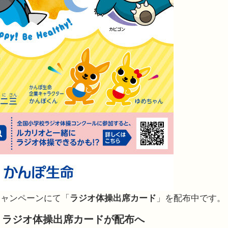
キャンペーンにて「
ラジオ体操出席カード
」を配布中です。
！ラジオ体操出席カードが配布へ