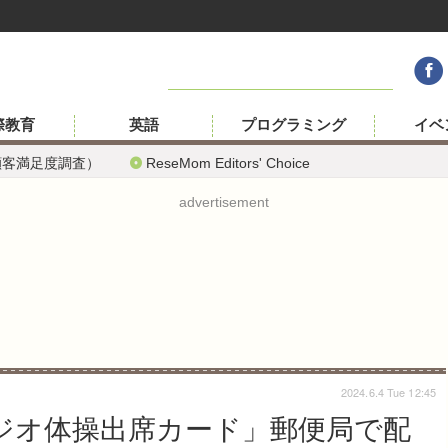
際教育
英語
プログラミング
イベ
顧客満足度調査）
ReseMom Editors' Choice
advertisement
2024.6.4 Tue 12:45
ジオ体操出席カード」郵便局で配