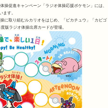
オ体操促進キャンペーン「ラジオ体操応援ポケモン」には、
います。
体操に取り組むルカリオをはじめ、「ピカチュウ」「カビゴ
年度版ラジオ体操出席カードが登場。