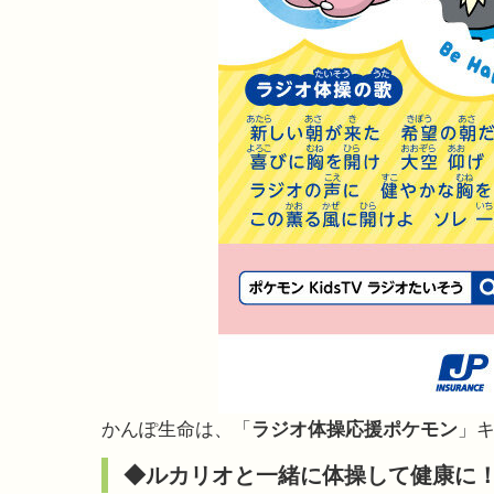
かんぽ生命は、「
ラジオ体操応援ポケモン
」
◆ルカリオと一緒に体操して健康に