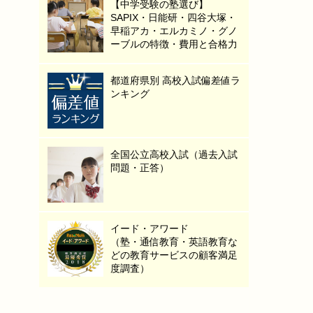
【中学受験の塾選び】
SAPIX・日能研・四谷大塚・
早稲アカ・エルカミノ・グノ
ーブルの特徴・費用と合格力
都道府県別 高校入試偏差値ラ
ンキング
全国公立高校入試（過去入試
問題・正答）
イード・アワード
（塾・通信教育・英語教育な
どの教育サービスの顧客満足
度調査）