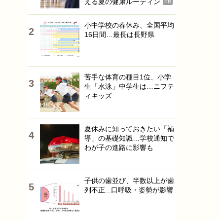
える夏の健康ルーティン
PR
小中学校の春休み、全国平均
16日間…最長は長野県
苦手な体育の種目1位、小学
生「水泳」中学生は…ニフテ
ィキッズ
夏休みに知っておきたい「補
導」の基礎知識…学校通知で
わが子の進路に影響も
子供の歯並び、半数以上が歯
列不正...口呼吸・姿勢が影響