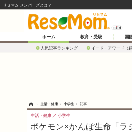
リセマム メンバーズ
ホーム
教育・受験
国
人気記事ランキング
イード・アワード（
ホーム
›
生活・健康
›
小学生
›
記事
生活・健康
小学生
ポケモン×かんぽ生命「ラ