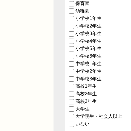
保育園
幼稚園
小学校1年生
小学校2年生
小学校3年生
小学校4年生
小学校5年生
小学校6年生
中学校1年生
中学校2年生
中学校3年生
高校1年生
高校2年生
高校3年生
大学生
大学院生・社会人以上
いない