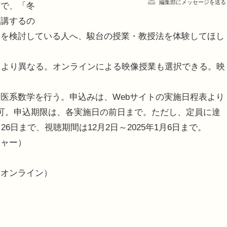
編集部にメッセージを送る
で、「冬
受講するの
講を検討している人へ、駿台の授業・教授法を体験してほし
により異なる。オンラインによる映像授業も選択できる。映
医系数学を行う。申込みは、Webサイトの実施日程表より
可。申込期限は、各実施日の前日まで。ただし、定員に達
6日まで、視聴期間は12月2日～2025年1月6日まで。
チャー）
（オンライン）