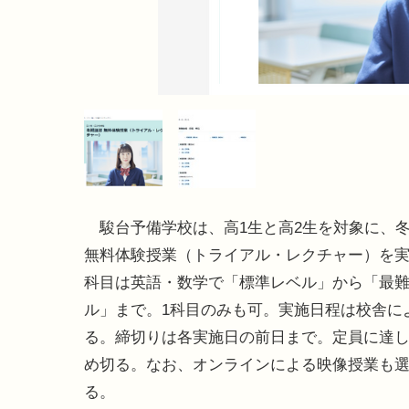
駿台予備学校は、高1生と高2生を対象に、
無料体験授業（トライアル・レクチャー）を
科目は英語・数学で「標準レベル」から「最
ル」まで。1科目のみも可。実施日程は校舎に
る。締切りは各実施日の前日まで。定員に達
め切る。なお、オンラインによる映像授業も
る。