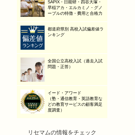
SAPIX・日能研・四谷大塚・
早稲アカ・エルカミノ・グノ
ーブルの特徴・費用と合格力
都道府県別 高校入試偏差値ラ
ンキング
全国公立高校入試（過去入試
問題・正答）
イード・アワード
（塾・通信教育・英語教育な
どの教育サービスの顧客満足
度調査）
リセマムの情報をチェック