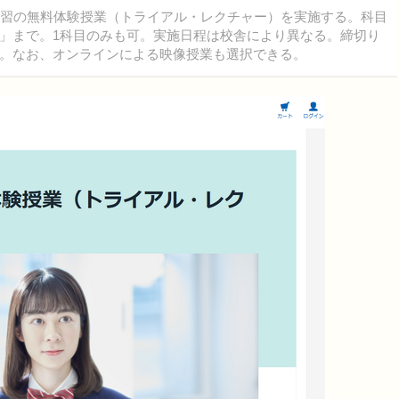
習の無料体験授業（トライアル・レクチャー）を実施する。科目
」まで。1科目のみも可。実施日程は校舎により異なる。締切り
。なお、オンラインによる映像授業も選択できる。