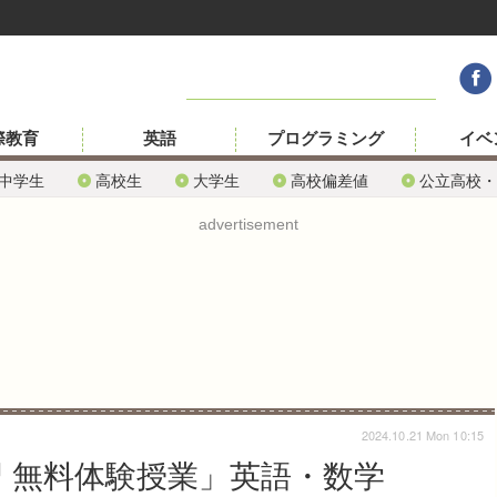
際教育
英語
プログラミング
イベ
中学生
高校生
大学生
高校偏差値
公立高校・
advertisement
2024.10.21 Mon 10:15
習 無料体験授業」英語・数学