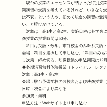
駿台の授業のエッセンスが詰まった特別授業
期講習の受講を考えているけれど、いきなり
は不安」という人や、初めて駿台の講習の受
い、と呼びかけている。
対象は、高1生と高2生。実施日程は各学舎
像授業の授業時間は50分。
科目は英語・数学。市谷校舎のみ医系英語・
会場、科目を選択して申し込む。1科目のみも
し次第、締め切る。映像授業の申込期限は12月2
◆冬期講習無料体験授業（トライアル・レク
対象：高1生・高2生
会場：駿台予備学校の各校舎および映像授業
日時：校舎により異なる
参加費：無料
申込方法：Webサイトより申し込む