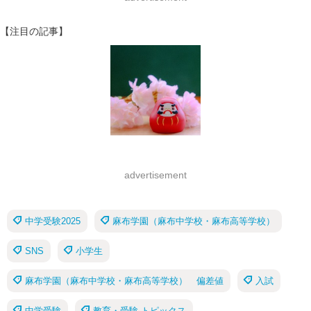
【注目の記事】
advertisement
中学受験2025
麻布学園（麻布中学校・麻布高等学校）
SNS
小学生
麻布学園（麻布中学校・麻布高等学校） 偏差値
入試
中学受験
教育・受験 トピックス