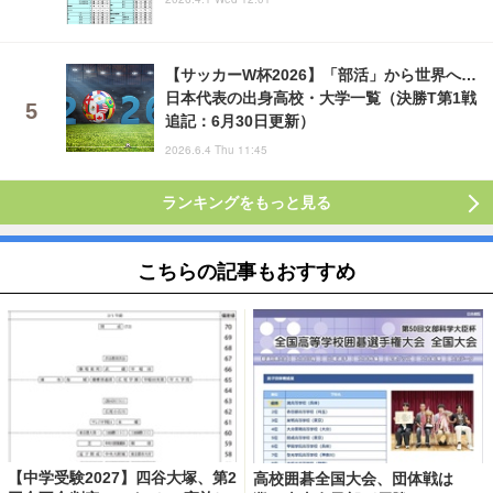
【サッカーW杯2026】「部活」から世界へ…
日本代表の出身高校・大学一覧（決勝T第1戦
追記：6月30日更新）
2026.6.4 Thu 11:45
ランキングをもっと見る
こちらの記事もおすすめ
【中学受験2027】四谷大塚、第2
高校囲碁全国大会、団体戦は