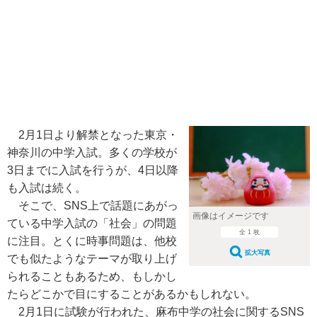
2月1日より解禁となった東京・
神奈川の中学入試。多くの学校が
3日までに入試を行うが、4日以降
も入試は続く。
そこで、SNS上で話題にあがっ
画像はイメージです
ている中学入試の「社会」の問題
全 1 枚
に注目。とくに時事問題は、他校
拡大写真
でも似たようなテーマが取り上げ
られることもあるため、もしかし
たらどこかで目にすることがあるかもしれない。
2月1日に試験が行われた、麻布中学の社会に関するSNS