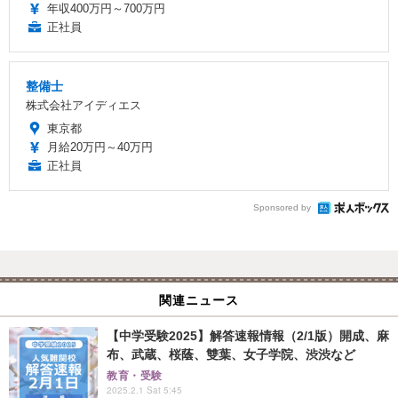
年収400万円～700万円
正社員
整備士
株式会社アイディエス
東京都
月給20万円～40万円
正社員
Sponsored by
関連ニュース
【中学受験2025】解答速報情報（2/1版）開成、麻
布、武蔵、桜蔭、雙葉、女子学院、渋渋など
教育・受験
2025.2.1 Sat 5:45