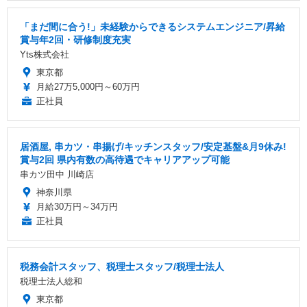
「まだ間に合う!」未経験からできるシステムエンジニア/昇給
賞与年2回・研修制度充実
Yts株式会社
東京都
月給27万5,000円～60万円
正社員
居酒屋, 串カツ・串揚げ/キッチンスタッフ/安定基盤&月9休み!
賞与2回 県内有数の高待遇でキャリアアップ可能
串カツ田中 川崎店
神奈川県
月給30万円～34万円
正社員
税務会計スタッフ、税理士スタッフ/税理士法人
税理士法人総和
東京都