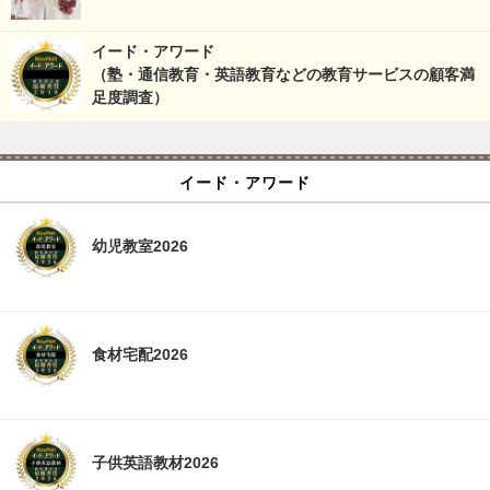
イード・アワード
（塾・通信教育・英語教育などの教育サービスの顧客満
足度調査）
イード・アワード
幼児教室2026
食材宅配2026
子供英語教材2026