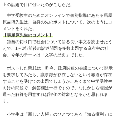
上の話題で目に付いたのがこちらだ。
中学受験生のためにオンラインで個別指導にあたる馬屋
原吉博先生は、自身の先のポストについて、次のようにコ
メントをくれた。
【馬屋原先生のコメント】
独自の切り口で社会について語る長い本文を読ませたう
えで、1～2行前後の記述問題を多数出題する麻布中の社
会。今年のテーマは「文字の歴史」でした。
ポストした問11は、昨今、政府関連の会議について開示
を要求してみたら、議事録が存在しないという報道が存在
することを受けての出題でしょうか。あくまで中学受験生
向けの問題で、解答欄は一行ですので、なにかしら理屈が
通った解答を用意すれば評価の対象となるかと思われま
す。
小学生は「新しい人権」のひとつである「知る権利」に