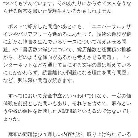
ついても学んでいます。そのあたりにからめて大人をうな
らせる解答を書いた受験生もいるかもしれません。
ポストで紹介した問題のあとにも、「ユニバーサルデザ
インやバリアフリーを進めるにあたって、技術の進歩が逆
に新たな障害を生んでいるケースについて考えさせる問
題」や「書店数の減少について、総店舗数と総面積の推移
から、どのような傾向があるかを考えさせる問題」、「イ
ンターネットなどを通じて目にする文字の量は増えている
にもかかわらず、読書離れが問題になる理由を問う問題」
など、興味深い問題が続きます。
すべてにおいて完全中立というわけではなく、一定の価
値観を前提とした問いもあり、それらを含めて、麻布とい
う学校の個性を反映した入試問題といえるのではないでし
ょうか。
麻布の問題は少々難しい内容だが、取り上げられている