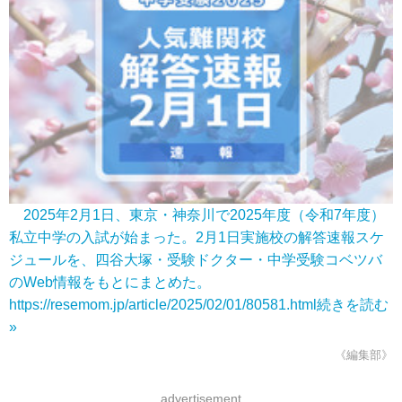
2025年2月1日、東京・神奈川で2025年度（令和7年度）
私立中学の入試が始まった。2月1日実施校の解答速報スケ
ジュールを、四谷大塚・受験ドクター・中学受験コベツバ
のWeb情報をもとにまとめた。
https://resemom.jp/article/2025/02/01/80581.html
続きを読む
»
《編集部》
advertisement