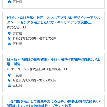
正社員
HTML・CSS学習中歓迎・スマホアプリのUIデザイナーアシス
タント・センスを活かしたい方・キャリアアップ支援/正
株式会社ELM
東京都
月給32万3,700円～46万3,700円
正社員
日用品・消費財の枚数確認・検品・梱包作業/寮完備/日払い/工
場・製造
UTエージェント株式会社AGT北関東第一CU
千葉県
月給20万9,000円～31万2,000円
正社員
「専門性を活かして健康を支える仕事」/栄養士/賞与支給あり/
通勤しやすい好立地/未経験・ブランク歓迎