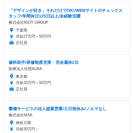
「デザインが好き」それだけでOK!/WEBサイトのチェックス
タッフ/年間休日125日以上/未経験活躍
株式会社RIOT GROUP
千葉県
月給27万円～50万円
正社員
歯科助手/研修制度充実・完全週休2日
医療法人社団ALBA
東京都
月給33万円～50万円
正社員
警備サービスの法人提案営業/土日祝休み/ノルマなし
株式会社MSK
神奈川県
月給30万円～