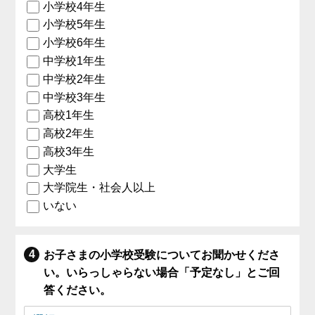
小学校4年生
小学校5年生
小学校6年生
中学校1年生
中学校2年生
中学校3年生
高校1年生
高校2年生
高校3年生
大学生
大学院生・社会人以上
いない
お子さまの小学校受験についてお聞かせくださ
い。いらっしゃらない場合「予定なし」とご回
答ください。