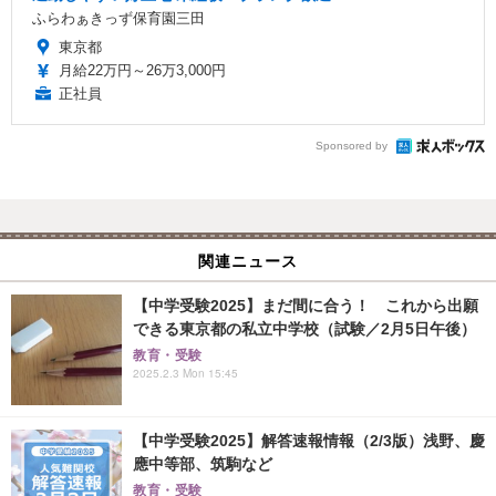
ふらわぁきっず保育園三田
東京都
月給22万円～26万3,000円
正社員
Sponsored by
関連ニュース
【中学受験2025】まだ間に合う！ これから出願
できる東京都の私立中学校（試験／2月5日午後）
教育・受験
2025.2.3 Mon 15:45
【中学受験2025】解答速報情報（2/3版）浅野、慶
應中等部、筑駒など
教育・受験