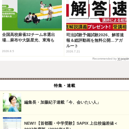
全国高校麻雀32チーム本選出
司法試験予備試験2026、解答速
場…麻布や大阪星光、東海も
報＆総評動画を無料公開…アガ
ルート
2026.8.5
2026.7.21
Recommended by
特集・連載
編集長・加藤紀子連載「今、会いたい人」
NEW!!【首都圏・中学受験】SAPIX 上位校偏差値＜