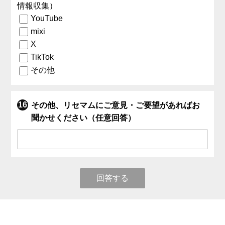
情報収集）
YouTube
mixi
X
TikTok
その他
その他、リセマムにご意見・ご要望があればお
聞かせください（任意回答）
回答する