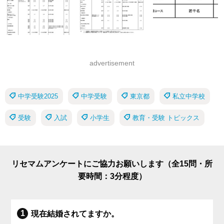
advertisement
中学受験2025
中学受験
東京都
私立中学校
受験
入試
小学生
教育・受験 トピックス
リセマムアンケートにご協力お願いします（全15問・所
要時間：3分程度）
現在結婚されてますか。