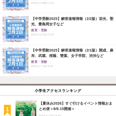
2025.2.3 Mon 5:45
【中学受験2025】解答速報情報（2/2版）栄光、聖
光、豊島岡女子など
教育・受験
2025.2.2 Sun 5:45
【中学受験2025】解答速報情報（2/1版）開成、麻
布、武蔵、桜蔭、雙葉、女子学院、渋渋など
教育・受験
2025.2.1 Sat 5:45
小学生アクセスランキング
【夏休み2026】すぐ行けるイベント情報おま
とめ便＜8/9-15開催＞
2026.8.7 Fri 19:45