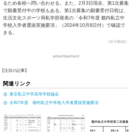
るため各校へ問い合わせる。また、2月3日現在、第1次募集
で願書受付中の学校もある。第1次募集の願書受付日程は、
生活文化スポーツ局私学部発表の「令和7年度 都内私立中
学校入学者選抜実施要項」（2024年10月8日付）で確認で
きる。
《中川和佳》
advertisement
【注目の記事】
関連リンク
東京私立中学高等学校協会
令和7年度 都内私立中学校入学者選抜実施要項