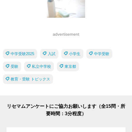
advertisement
中学受験2025
入試
小学生
中学受験
受験
私立中学校
東京都
教育・受験 トピックス
リセマムアンケートにご協力お願いします（全15問・所
要時間：3分程度）