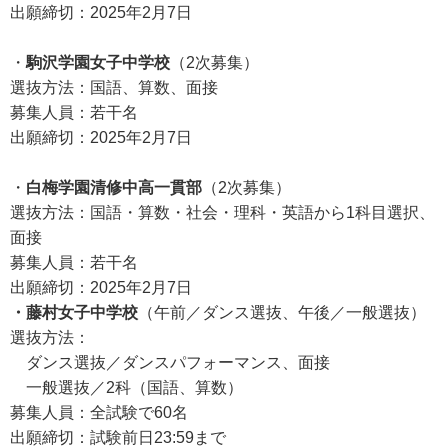
出願締切：2025年2月7日
・
駒沢学園女子中学校
（2次募集）
選抜方法：国語、算数、面接
募集人員：若干名
出願締切：2025年2月7日
・
白梅学園清修中高一貫部
（2次募集）
選抜方法：国語・算数・社会・理科・英語から1科目選択、
面接
募集人員：若干名
出願締切：2025年2月7日
・藤村女子中学校
（午前／ダンス選抜、午後／一般選抜）
選抜方法：
ダンス選抜／ダンスパフォーマンス、面接
一般選抜／2科（国語、算数）
募集人員：全試験で60名
出願締切：試験前日23:59まで