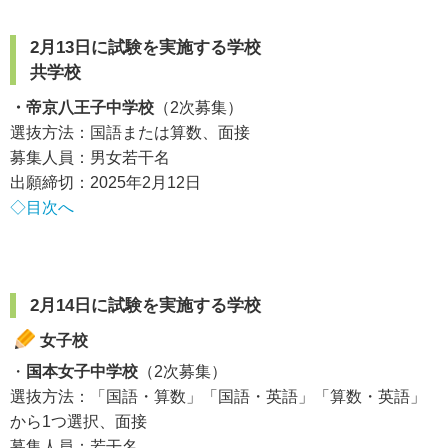
2月13日に試験を実施する学校
共学校
・帝京八王子中学校
（2次募集）
選抜方法：国語または算数、面接
募集人員：男女若干名
出願締切：2025年2月12日
◇目次へ
2月14日に試験を実施する学校
女子校
・
国本女子中学校
（2次募集）
選抜方法：「国語・算数」「国語・英語」「算数・英語」
から1つ選択、面接
募集人員：若干名