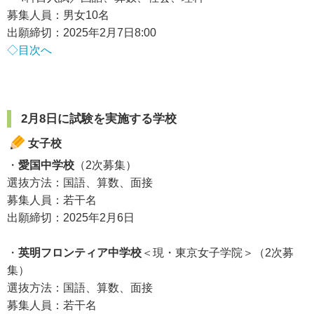
募集人員：男女10名
出願締切：2025年2月7日8:00
◇目次へ
2月8日に試験を実施する学校
女子校
・
愛国中学校
（2次募集）
選抜方法：国語、算数、面接
募集人員：若干名
出願締切：2025年2月6日
・
英明フロンティア中学校
＜現・東京女子学院＞（2次募
集）
選抜方法：国語、算数、面接
募集人員：若干名