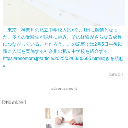
東京・神奈川の私立中学校入試が2月1日に解禁となっ
た。多くの受験生が試験に挑み、その経験がさらなる成長
につながっていることだろう。この記事では2月5日午後以
降に入試を実施する神奈川の私立中学校を紹介する。
https://resemom.jp/article/2025/02/03/80605.html
続きを読む
»
《編集部》
advertisement
【注目の記事】