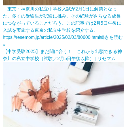
東京・神奈川の私立中学校入試が2月1日に解禁となっ
た。多くの受験生が試験に挑み、その経験がさらなる成長
につながっていることだろう。この記事では2月5日午後に
入試を実施する東京の私立中学校を紹介する。
https://resemom.jp/article/2025/02/03/80600.html
続きを読む
»
【中学受験2025】まだ間に合う！ これから出願できる神
奈川の私立中学校（試験／2月5日午後以降） | リセマム