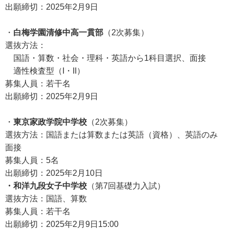
出願締切：2025年2月9日
・
白梅学園清修中高一貫部
（2次募集）
選抜方法：
国語・算数・社会・理科・英語から1科目選択、面接
適性検査型（I・II）
募集人員：若干名
出願締切：2025年2月9日
・
東京家政学院中学校
（2次募集）
選抜方法：国語または算数または英語（資格）、英語のみ
面接
募集人員：5名
出願締切：2025年2月10日
・和洋九段女子中学校
（第7回基礎力入試）
選抜方法：国語、算数
募集人員：若干名
出願締切：2025年2月9日15:00