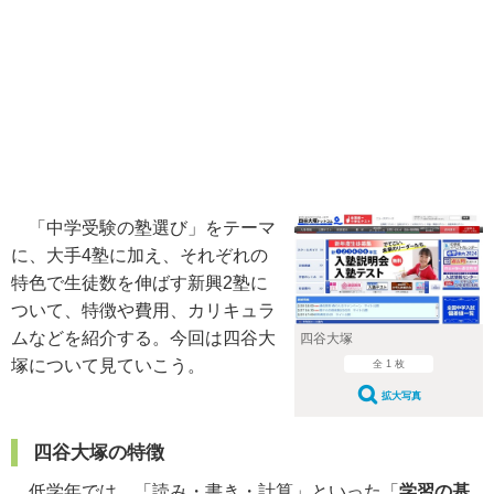
「中学受験の塾選び」をテーマ
に、大手4塾に加え、それぞれの
特色で生徒数を伸ばす新興2塾に
ついて、特徴や費用、カリキュラ
ムなどを紹介する。今回は四谷大
四谷大塚
塚について見ていこう。
全 1 枚
拡大写真
四谷大塚の特徴
低学年では、「読み・書き・計算」といった「
学習の基