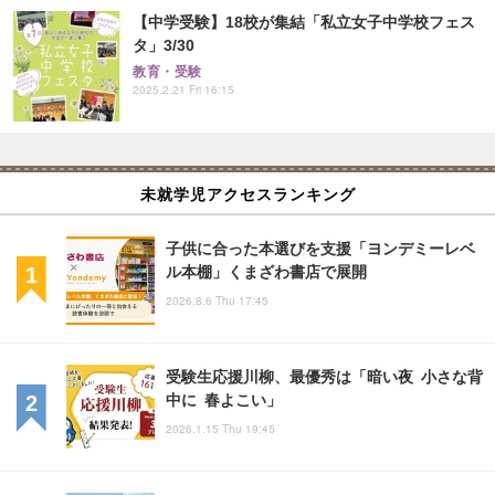
【中学受験】18校が集結「私立女子中学校フェス
タ」3/30
教育・受験
2025.2.21 Fri 16:15
未就学児アクセスランキング
子供に合った本選びを支援「ヨンデミーレベ
ル本棚」くまざわ書店で展開
2026.8.6 Thu 17:45
受験生応援川柳、最優秀は「暗い夜 小さな背
中に 春よこい」
2026.1.15 Thu 19:45