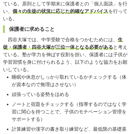
ている。原則として学期末に保護者との「個人面談」を行
い、
個々の生徒の状況に応じた的確なアドバイス
を行って
いる。
保護者に求めること
四谷大塚では、中学受験で合格をつかむためには、
生
徒・保護者・四谷大塚が三位一体となる必要がある
と考え
ている。塾が学力を伸ばす役割を担い、保護者には子供が
学習習慣を身に付けられるよう、以下のような協力をお願
いしている。
睡眠や休息がしっかり取れているかチェックする（体
が資本なので無理はさせない）
頑張っている姿勢をほめる
ノートと宿題をチェックする（指導するのではなく学
習に関心を持つことで、子供のモチベーション管理を
サポートする）
計算練習や漢字の書き取り練習など、最低限の基礎基