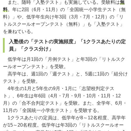
また、随時「入塾テスト」も実施している。受験料は
無
料
。年に2回（6月・11月）の「全国統一小学生テスト（無
料）」や、低学年生向け年3回（3月・7月・12月）の「リ
トルスクールオープンテスト（無料）」も「入塾テスト」
を兼ねている。
入塾後の「テストの実施頻度」「1クラスあたりの定
員」「クラス分け」
低学年は月1回の「月例テスト」と年3回の「リトルスク
ールオープンテスト」を受験。
高学年は、週1回の「週テスト」と、5週に1回の「組分け
テスト」を受験。
4年生の1月と5年生の9月・1月に「志望校判定テス
ト」、6年生は年6回（4月・7月・9月・10月・11月・12
月）の「合不合判定テスト」を受験。また、全学年、6月・
11月の「全国統一小学生テスト」を受験する。
1クラスあたりの定員は、低学年が8～12名程度、高学年
が15～20名程度。低学年は年3回の「リトルスクールオー