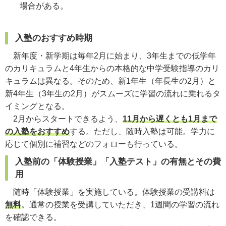
場合がある。
入塾のおすすめ時期
新年度・新学期は毎年2月に始まり、3年生までの低学年
のカリキュラムと4年生からの本格的な中学受験指導のカリ
キュラムは異なる。そのため、新1年生（年長生の2月）と
新4年生（3年生の2月）がスムーズに学習の流れに乗れるタ
イミングとなる。
2月からスタートできるよう、
11月から遅くとも1月まで
の入塾をおすすめ
する。ただし、随時入塾は可能。学力に
応じて個別に補習などのフォローも行っている。
入塾前の「体験授業」「入塾テスト」の有無とその費
用
随時「体験授業」を実施している。体験授業の受講料は
無料
。通常の授業を受講していただき、1週間の学習の流れ
を確認できる。