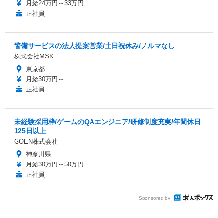
月給24万円～33万円
正社員
警備サービスの法人提案営業/土日祝休み/ノルマなし
株式会社MSK
東京都
月給30万円～
正社員
未経験採用枠/ゲームのQAエンジニア/研修制度充実/年間休日
125日以上
GOEN株式会社
神奈川県
月給30万円～50万円
正社員
Sponsored by