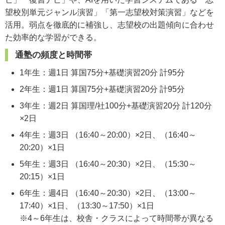
望校別単元ジャンル演習」「第一志望校対策演習」などを
活用。弱点を徹底的に補強し、志望校の出題傾向に合わせ
た効率的な学習ができる。
通塾の頻度と時間帯
1年生：週1日 算国75分+基礎演習20分 計95分
2年生：週1日 算国75分+基礎演習20分 計95分
3年生：週2日 算国理/社100分+基礎演習20分 計120分
×2日
4年生：週3日 （16:40～20:00）×2日、（16:40～
20:20）×1日
5年生：週3日 （16:40～20:30）×2日、（15:30～
20:15）×1日
6年生：週4日 （16:40～20:30）×2日、（13:00～
17:40）×1日、（13:30～17:50）×1日
※4～6年生は、校舎・クラスによって時間帯が異なる