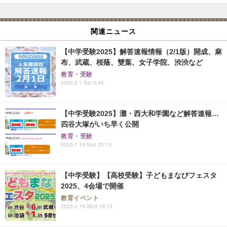
関連ニュース
【中学受験2025】解答速報情報（2/1版）開成、麻
布、武蔵、桜蔭、雙葉、女子学院、渋渋など
教育・受験
2025.2.1 Sat 5:45
【中学受験2025】灘・西大和学園など解答速報…
四谷大塚がいち早く公開
教育・受験
2025.1.19 Sun 20:13
【中学受験】【高校受験】子どもまなびフェスタ
2025、4会場で開催
教育イベント
2025.2.19 Wed 16:15