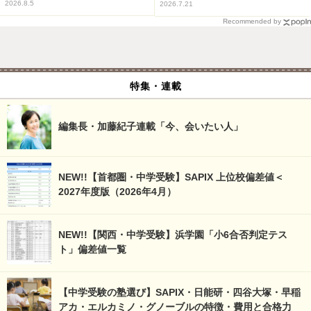
2026.8.5
2026.7.21
Recommended by
特集・連載
編集長・加藤紀子連載「今、会いたい人」
NEW!!【首都圏・中学受験】SAPIX 上位校偏差値＜
2027年度版（2026年4月）
NEW!!【関西・中学受験】浜学園「小6合否判定テス
ト」偏差値一覧
【中学受験の塾選び】SAPIX・日能研・四谷大塚・早稲
アカ・エルカミノ・グノーブルの特徴・費用と合格力