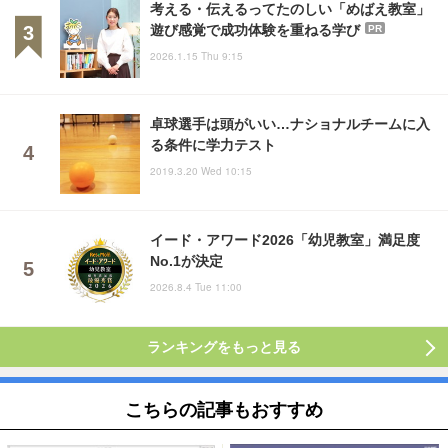
考える・伝えるってたのしい「めばえ教室」
遊び感覚で成功体験を重ねる学び
PR
2026.1.15 Thu 9:15
卓球選手は頭がいい…ナショナルチームに入
る条件に学力テスト
2019.3.20 Wed 10:15
イード・アワード2026「幼児教室」満足度
No.1が決定
2026.8.4 Tue 11:00
ランキングをもっと見る
こちらの記事もおすすめ