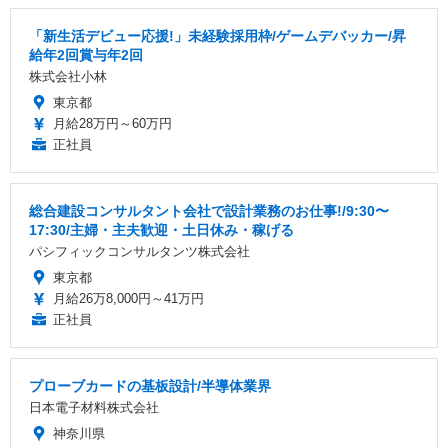
「新生活デビュー応援!」未経験採用枠/ゲームデバッカー/昇
給年2回賞与年2回
株式会社小林
東京都
月給28万円～60万円
正社員
総合建設コンサルタント会社で設計業務のお仕事!/9:30〜
17:30/主婦・主夫歓迎・土日休み・稼げる
パシフィックコンサルタンツ株式会社
東京都
月給26万8,000円～41万円
正社員
プローブカードの基板設計/半導体業界
日本電子材料株式会社
神奈川県