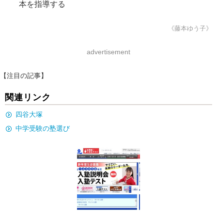
本を指導する
《藤本ゆう子》
advertisement
【注目の記事】
関連リンク
四谷大塚
中学受験の塾選び