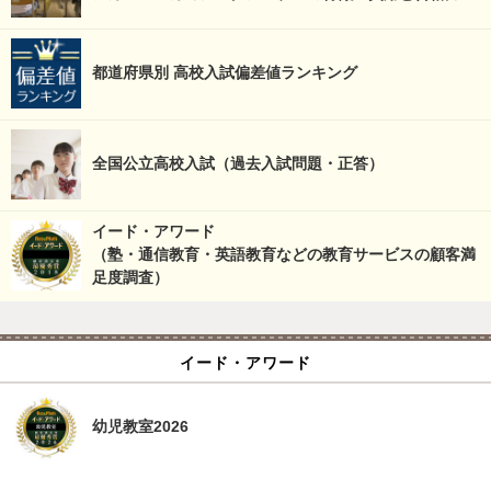
都道府県別 高校入試偏差値ランキング
全国公立高校入試（過去入試問題・正答）
イード・アワード
（塾・通信教育・英語教育などの教育サービスの顧客満
足度調査）
イード・アワード
幼児教室2026