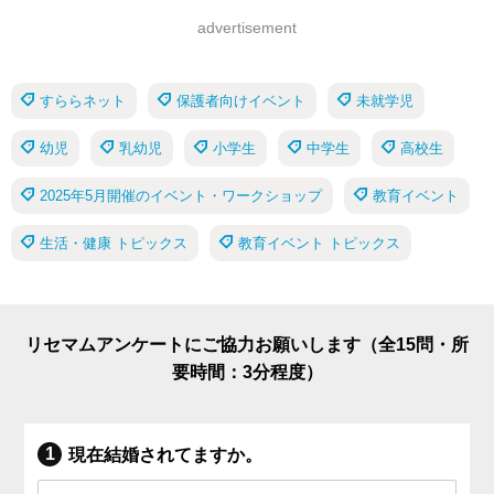
advertisement
すららネット
保護者向けイベント
未就学児
幼児
乳幼児
小学生
中学生
高校生
2025年5月開催のイベント・ワークショップ
教育イベント
生活・健康 トピックス
教育イベント トピックス
リセマムアンケートにご協力お願いします（全15問・所
要時間：3分程度）
現在結婚されてますか。