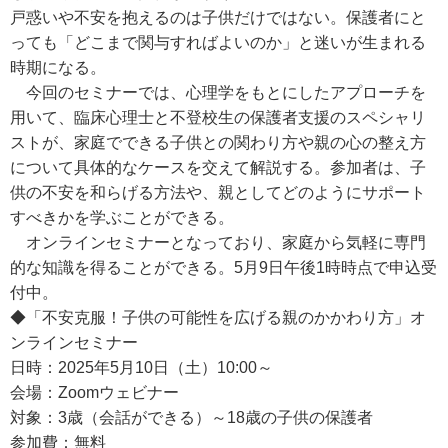
戸惑いや不安を抱えるのは子供だけではない。保護者にと
っても「どこまで関与すればよいのか」と迷いが生まれる
時期になる。
今回のセミナーでは、心理学をもとにしたアプローチを
用いて、臨床心理士と不登校生の保護者支援のスペシャリ
ストが、家庭でできる子供との関わり方や親の心の整え方
について具体的なケースを交えて解説する。参加者は、子
供の不安を和らげる方法や、親としてどのようにサポート
すべきかを学ぶことができる。
オンラインセミナーとなっており、家庭から気軽に専門
的な知識を得ることができる。5月9日午後1時時点で申込受
付中。
◆「不安克服！子供の可能性を広げる親のかかわり方」オ
ンラインセミナー
日時：2025年5月10日（土）10:00～
会場：Zoomウェビナー
対象：3歳（会話ができる）～18歳の子供の保護者
参加費：無料