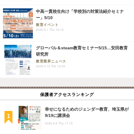
中高一貫校生向け「学校別の対策法紹介セミナ
ー」5/10
教育イベント
2025.5.1 Thu 19:15
グローバル＆steam教育セミナー5/15…安田教育
研究所
教育業界ニュース
2025.4.15 Tue 12:45
保護者アクセスランキング
幸せになるためのジェンダー教育、埼玉県が
9/19に講演会
2026.8.6 Thu 17:15