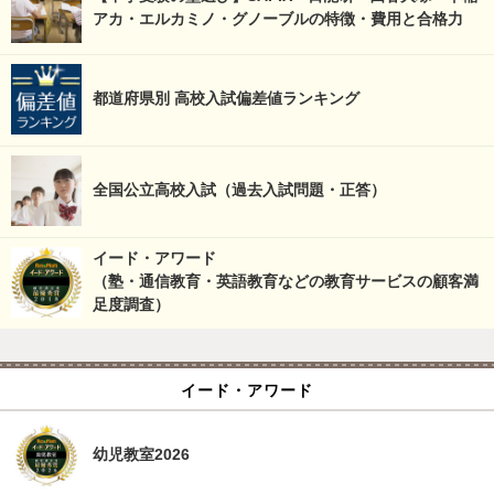
アカ・エルカミノ・グノーブルの特徴・費用と合格力
都道府県別 高校入試偏差値ランキング
全国公立高校入試（過去入試問題・正答）
イード・アワード
（塾・通信教育・英語教育などの教育サービスの顧客満
足度調査）
イード・アワード
幼児教室2026