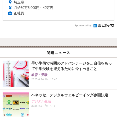
埼玉県
月給30万5,000円～40万円
正社員
Sponsored by
関連ニュース
早い準備で時間のアドバンテージを…自信をもっ
て中学受験を迎えるために今すべきこと
教育・受験
2025.4.24 Thu 13:45
ベネッセ、デジタルウェルビーイング参画決定
デジタル生活
2025.3.21 Fri 14:15