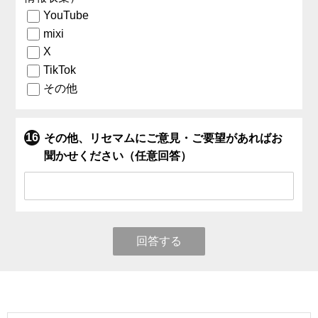
YouTube
mixi
X
TikTok
その他
その他、リセマムにご意見・ご要望があればお
聞かせください（任意回答）
回答する