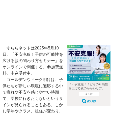
すららネットは2025年5月10
日、「不安克服！子供の可能性を
広げる親の関わり方セミナー」を
オンラインで開催する。参加費無
料、申込受付中。
ゴールデンウィーク明けは、子
「不安克服！子どもの可能性
供たちが新しい環境に適応する中
を広げる親のかかわり方」
で疲れや不安を感じやすい時期
全 1 枚
で、学校に行きたくないというサ
拡大写真
インが見られることもある。しか
し学年やクラス、担任が変わり、