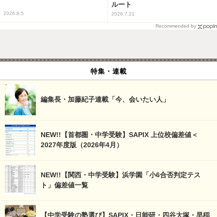
ルート
2026.8.5
2026.7.21
Recommended by
特集・連載
編集長・加藤紀子連載「今、会いたい人」
NEW!!【首都圏・中学受験】SAPIX 上位校偏差値＜
2027年度版（2026年4月）
NEW!!【関西・中学受験】浜学園「小6合否判定テス
ト」偏差値一覧
【中学受験の塾選び】SAPIX・日能研・四谷大塚・早稲