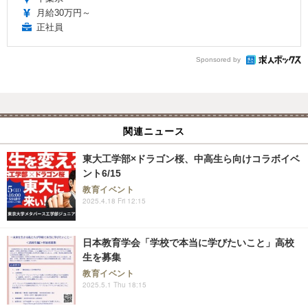
月給30万円～
正社員
Sponsored by
関連ニュース
東大工学部×ドラゴン桜、中高生ら向けコラボイベ
ント6/15
教育イベント
2025.4.18 Fri 12:15
日本教育学会「学校で本当に学びたいこと」高校
生を募集
教育イベント
2025.5.1 Thu 18:15