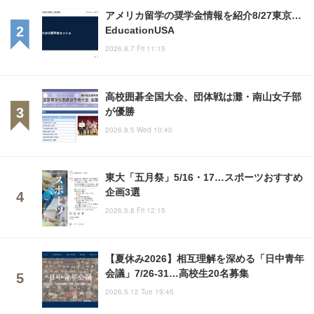
アメリカ留学の奨学金情報を紹介8/27東京…
EducationUSA
2026.8.7 Fri 11:15
高校囲碁全国大会、団体戦は灘・南山女子部
が優勝
2026.8.5 Wed 10:40
東大「五月祭」5/16・17…スポーツおすすめ
企画3選
2026.5.8 Fri 12:15
【夏休み2026】相互理解を深める「日中青年
会議」7/26-31…高校生20名募集
2026.5.12 Tue 19:45