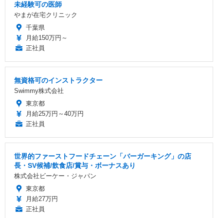
未経験可の医師
やまが在宅クリニック
千葉県
月給150万円～
正社員
無資格可のインストラクター
Swimmy株式会社
東京都
月給25万円～40万円
正社員
世界的ファーストフードチェーン「バーガーキング」の店
長・SV候補/飲食店/賞与・ボーナスあり
株式会社ビーケー・ジャパン
東京都
月給27万円
正社員