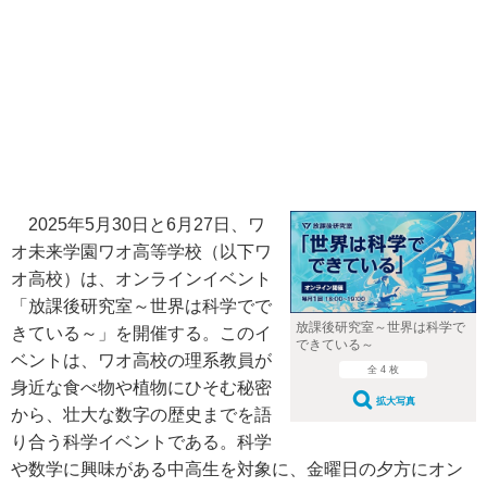
2025年5月30日と6月27日、ワ
オ未来学園ワオ高等学校（以下ワ
オ高校）は、オンラインイベント
「放課後研究室～世界は科学でで
放課後研究室～世界は科学で
きている～」を開催する。このイ
できている～
ベントは、ワオ高校の理系教員が
全 4 枚
身近な食べ物や植物にひそむ秘密
拡大写真
から、壮大な数字の歴史までを語
り合う科学イベントである。科学
や数学に興味がある中高生を対象に、金曜日の夕方にオン