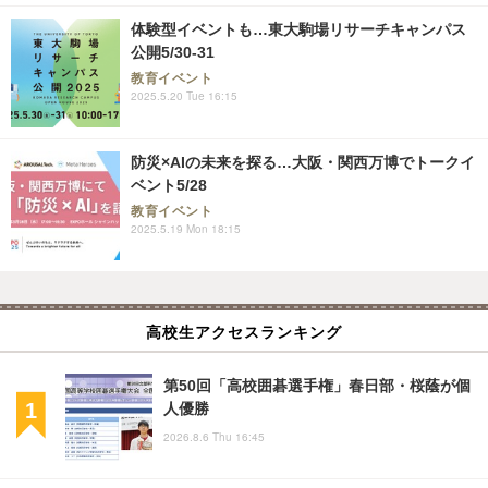
体験型イベントも…東大駒場リサーチキャンパス
公開5/30-31
教育イベント
2025.5.20 Tue 16:15
防災×AIの未来を探る…大阪・関西万博でトークイ
ベント5/28
教育イベント
2025.5.19 Mon 18:15
高校生アクセスランキング
第50回「高校囲碁選手権」春日部・桜蔭が個
人優勝
2026.8.6 Thu 16:45