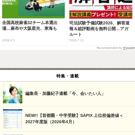
全国高校麻雀32チーム本選出
司法試験予備試験2026、解答速
場…麻布や大阪星光、東海も
報＆総評動画を無料公開…アガ
ルート
2026.8.5
2026.7.21
Recommended by
特集・連載
編集長・加藤紀子連載「今、会いたい人」
NEW!!【首都圏・中学受験】SAPIX 上位校偏差値＜
2027年度版（2026年4月）