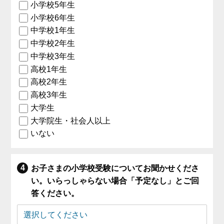
小学校5年生
小学校6年生
中学校1年生
中学校2年生
中学校3年生
高校1年生
高校2年生
高校3年生
大学生
大学院生・社会人以上
いない
お子さまの小学校受験についてお聞かせくださ
い。いらっしゃらない場合「予定なし」とご回
答ください。