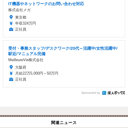
IT機器やネットワークのお問い合わせ対応
株式会社メガ
東京都
年収324万円
正社員
受付・事務スタッフ/デスクワーク/20代～活躍中/女性活躍中/
駅近/マニュアル完備
MeilleureVie株式会社
大阪府
月給22万5,000円～50万円
正社員
Sponsored by
関連ニュース