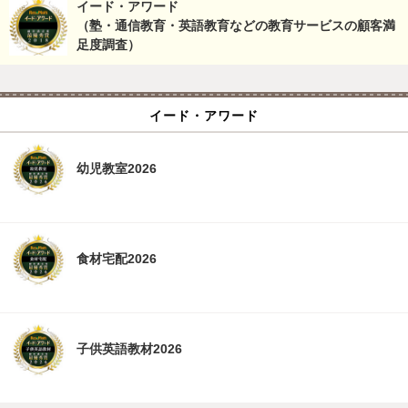
イード・アワード
（塾・通信教育・英語教育などの教育サービスの顧客満
足度調査）
イード・アワード
幼児教室2026
食材宅配2026
子供英語教材2026