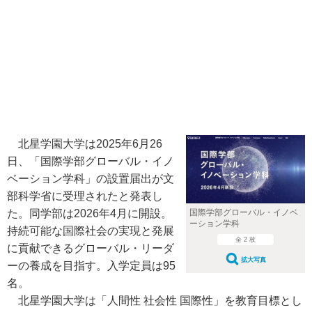
北星学園大学は2025年6月26
日、「国際学部グローバル・イノ
ベーション学科」の設置届出が文
部科学省に受理されたと発表し
た。同学部は2026年4月に開設。
国際学部グローバル・イノベ
ーション学科
持続可能な国際社会の実現と発展
全 2 枚
に貢献できるグローバル・リーダ
拡大写真
ーの養成を目指す。入学定員は95
名。
北星学園大学は「人間性 社会性 国際性」を教育目標とし