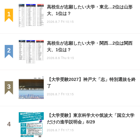
高校生が志願したい大学・東北…2位は山形
大、1位は？
2026.8.7 Fri 10:15
高校生が志願したい大学・関西…2位は関西
大、1位は？
2026.8.6 Thu 9:15
【大学受験2027】神戸大「志」特別選抜を終
了
2026.8.7 Fri 13:15
【大学受験】東京科学大や筑波大「国立大学
だけの進学説明会」8/29
2026.8.7 Fri 17:15