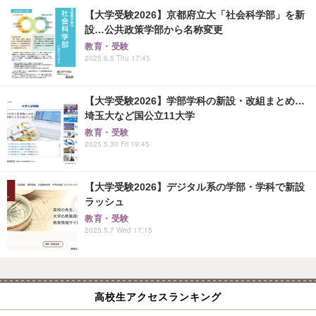
【大学受験2026】京都府立大「社会科学部」を新
設…公共政策学部から名称変更
教育・受験
2025.6.5 Thu 17:45
【大学受験2026】学部学科の新設・改組まとめ…
埼玉大など国公立11大学
教育・受験
2025.5.30 Fri 19:45
【大学受験2026】デジタル系の学部・学科で新設
ラッシュ
教育・受験
2025.5.7 Wed 17:15
高校生アクセスランキング