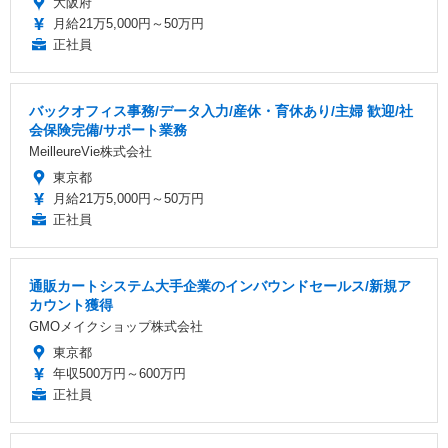
大阪府
月給21万5,000円～50万円
正社員
バックオフィス事務/データ入力/産休・育休あり/主婦 歓迎/社
会保険完備/サポート業務
MeilleureVie株式会社
東京都
月給21万5,000円～50万円
正社員
通販カートシステム大手企業のインバウンドセールス/新規ア
カウント獲得
GMOメイクショップ株式会社
東京都
年収500万円～600万円
正社員