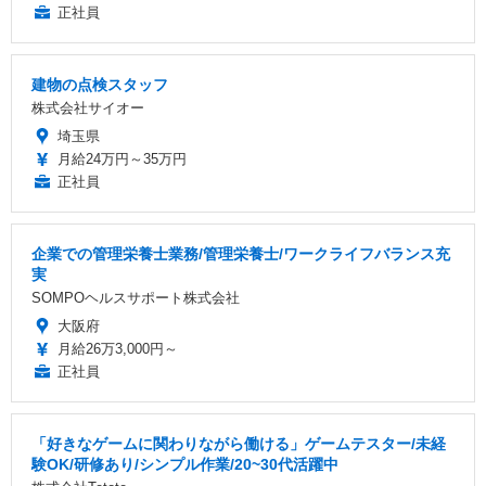
正社員
建物の点検スタッフ
株式会社サイオー
埼玉県
月給24万円～35万円
正社員
企業での管理栄養士業務/管理栄養士/ワークライフバランス充
実
SOMPOヘルスサポート株式会社
大阪府
月給26万3,000円～
正社員
「好きなゲームに関わりながら働ける」ゲームテスター/未経
験OK/研修あり/シンプル作業/20~30代活躍中