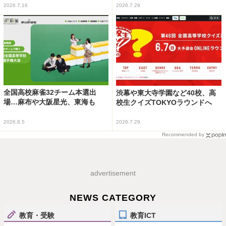
2026.7.16
2026.7.29
全国高校麻雀32チーム本選出
渋幕や東大寺学園など40校、高
場…麻布や大阪星光、東海も
校生クイズTOKYOラウンドへ
2026.8.5
2026.7.29
Recommended by
advertisement
NEWS CATEGORY
教育・受験
教育ICT