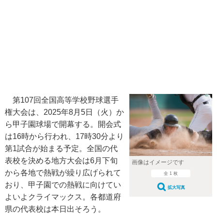
第107回全国高等学校野球選手
権大会は、2025年8月5日（火）か
ら甲子園球場で開幕する。開会式
は16時から行われ、17時30分より
第1試合が始まる予定。全国の代
表校を決める地方大会は6月下旬
画像はイメージです
から各地で熱戦が繰り広げられて
全 1 枚
おり、甲子園での熱戦に向けてい
拡大写真
よいよクライマックス。各都道府
県の代表校は本日出そろう。