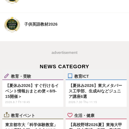
子供英語教材2026
advertisement
NEWS CATEGORY
教育・受験
教育ICT
【夏休み2026】すぐ行けるイ
【夏休み2026】東大メタバー
ベント情報おまとめ便＜8/9-
ス工学部、生成AIなどジュニ
15開催＞
ア講座6選
2026.8.7 Fri 19:45
2026.7.30 Thu 11:15
教育イベント
生活・健康
東京都市大「科学体験教室」
【高校野球2026夏】東海大甲