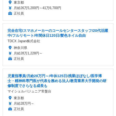
東京都
月給26万5,200円～41万6,700円
正社員
完全在宅/スマホメーカーのコールセンタースタッフ/20代活躍
中/フルリモート/年間休日120日/髪色ネイル自由
TDCX Japan株式会社
神奈川県
月給28万1,228円～
正社員
児童指導員/月給28万円～/年休125日/残業ほぼなし/医学博
士・精神科専門医が代表を務める法人/教育業界大手開発の研
修制度でさらなる成長も
マイシェルパジュニア常盤台
東京都
月給28万円～
正社員