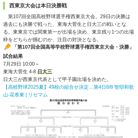
西東京大会は本日決勝戦
第107回全国高校野球選手権西東京大会。29日の決勝は
過去にも決勝で戦った、東海大菅生と日大三の戦いとな
る。東東京では関東第一が出場を決め、東京残り1つの出場
枠をどちらが掴むのか、注目の対決となる。
「第107回全国高等学校野球選手権西東京大会・決勝」
試合結果
7月29日 10:00～
東海大菅生 4-8
日大三
日大三が西東京代表として甲子園出場を決めた。
【高校野球2025夏】49校の組合せ決定…第4日8/8 智辯和歌
山-花巻東 | リセマム