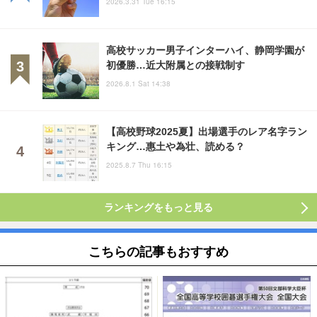
2026.3.31 Tue 16:15
高校サッカー男子インターハイ、静岡学園が
初優勝…近大附属との接戦制す
2026.8.1 Sat 14:38
【高校野球2025夏】出場選手のレア名字ラン
キング…惠土や為壮、読める？
2025.8.7 Thu 16:15
ランキングをもっと見る
こちらの記事もおすすめ