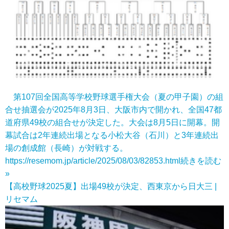
第107回全国高等学校野球選手権大会（夏の甲子園）の組
合せ抽選会が2025年8月3日、大阪市内で開かれ、全国47都
道府県49校の組合せが決定した。大会は8月5日に開幕。開
幕試合は2年連続出場となる小松大谷（石川）と3年連続出
場の創成館（長崎）が対戦する。
https://resemom.jp/article/2025/08/03/82853.html
続きを読む
»
【高校野球2025夏】出場49校が決定、西東京から日大三 |
リセマム