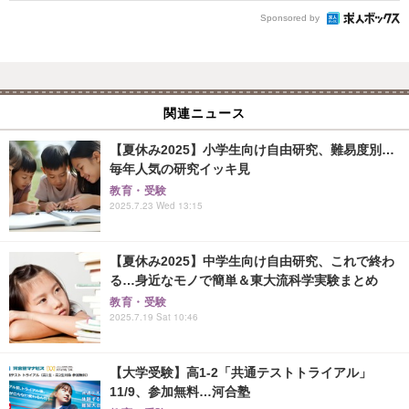
Sponsored by
関連ニュース
【夏休み2025】小学生向け自由研究、難易度別…
毎年人気の研究イッキ見
教育・受験
2025.7.23 Wed 13:15
【夏休み2025】中学生向け自由研究、これで終わ
る…身近なモノで簡単＆東大流科学実験まとめ
教育・受験
2025.7.19 Sat 10:46
【大学受験】高1-2「共通テストトライアル」
11/9、参加無料…河合塾