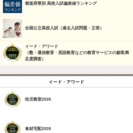
都道府県別 高校入試偏差値ランキング
全国公立高校入試（過去入試問題・正答）
イード・アワード
（塾・通信教育・英語教育などの教育サービスの顧客満
足度調査）
イード・アワード
幼児教室2026
食材宅配2026