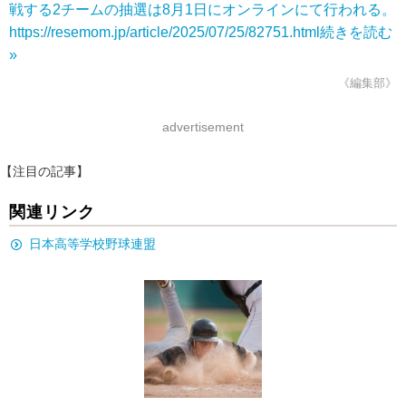
戦する2チームの抽選は8月1日にオンラインにて行われる。
https://resemom.jp/article/2025/07/25/82751.html
続きを読む
»
《編集部》
advertisement
【注目の記事】
関連リンク
日本高等学校野球連盟