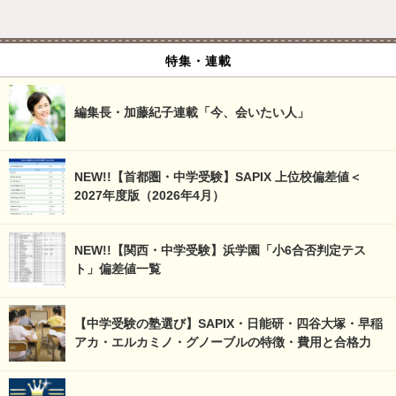
特集・連載
編集長・加藤紀子連載「今、会いたい人」
NEW!!【首都圏・中学受験】SAPIX 上位校偏差値＜
2027年度版（2026年4月）
NEW!!【関西・中学受験】浜学園「小6合否判定テス
ト」偏差値一覧
【中学受験の塾選び】SAPIX・日能研・四谷大塚・早稲
アカ・エルカミノ・グノーブルの特徴・費用と合格力