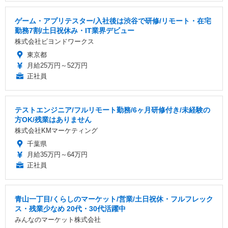
ゲーム・アプリテスター/入社後は渋谷で研修/リモート・在宅
勤務7割/土日祝休み・IT業界デビュー
株式会社ビヨンドワークス
東京都
月給25万円～52万円
正社員
テストエンジニア/フルリモート勤務/6ヶ月研修付き/未経験の
方OK/残業はありません
株式会社KMマーケティング
千葉県
月給35万円～64万円
正社員
青山一丁目/くらしのマーケット/営業/土日祝休・フルフレック
ス・残業少なめ 20代・30代活躍中
みんなのマーケット株式会社