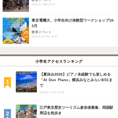
2025.9.1 Mon 9:15
東京電機大、小学生向け体験型ワークショップ10-
3月
教育イベント
2025.8.28 Thu 19:45
小学生アクセスランキング
【夏休み2026】ピアノ未経験でも楽しめる
「AI Duo Piano」横浜みなとみらい8/31ま
で
2026.8.6 Thu 19:45
江戸東京歴史ツーリズム参加者募集、両国駅
周辺を街歩き