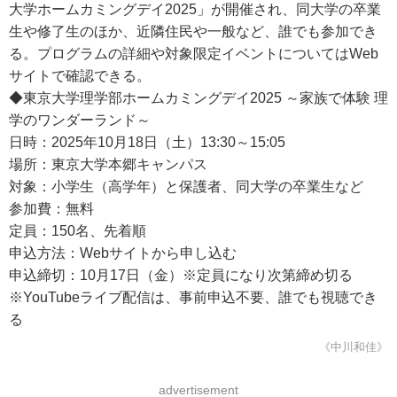
大学ホームカミングデイ2025」が開催され、同大学の卒業
生や修了生のほか、近隣住民や一般など、誰でも参加でき
る。プログラムの詳細や対象限定イベントについてはWeb
サイトで確認できる。
◆東京大学理学部ホームカミングデイ2025 ～家族で体験 理
学のワンダーランド～
日時：2025年10月18日（土）13:30～15:05
場所：東京大学本郷キャンパス
対象：小学生（高学年）と保護者、同大学の卒業生など
参加費：無料
定員：150名、先着順
申込方法：Webサイトから申し込む
申込締切：10月17日（金）※定員になり次第締め切る
※YouTubeライブ配信は、事前申込不要、誰でも視聴でき
る
《中川和佳》
advertisement