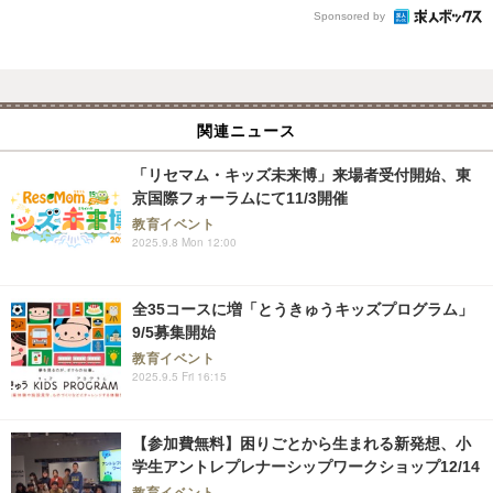
Sponsored by
関連ニュース
「リセマム・キッズ未来博」来場者受付開始、東
京国際フォーラムにて11/3開催
教育イベント
2025.9.8 Mon 12:00
全35コースに増「とうきゅうキッズプログラム」
9/5募集開始
教育イベント
2025.9.5 Fri 16:15
【参加費無料】困りごとから生まれる新発想、小
学生アントレプレナーシップワークショップ12/14
教育イベント