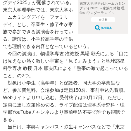
グデイ2025」が開催されている。
東京大学理学部ホームカミン
グデイ2025 ～家族で体験 理
東京大学理学部では、東京大学ホ
学のワンダーランド～
ームカミングデイを「ファミリー
全 2 枚
デイ」とし、卒業生・修了生が家
拡大写真
族で参加できる講演会を行ってい
る。講演は、小学校高学年の子供
でも理解できる内容となっているという。
今回の講演は、物理学専攻 准教授 馬場 彩氏による「目に
は見えない熱く激しい宇宙を『見て』みよう」と地球惑星
科学専攻 教授 升本 順夫氏による「熱帯の海で起こっている
こと」の2つ。
対象は小学生（高学年）と保護者、同大学の卒業生な
ど。参加費無料。会場参加は定員150名、事前申込先着順。
Webサイトより申し込む。受付終了は10月17日、ただし、
定員に達し次第締め切る。ライブ配信は理学系研究科・理
学部YouTubeチャンネルより事前申込不要で誰でも視聴で
きる。
当日は、本郷キャンパス・弥生キャンパスなどで「東京