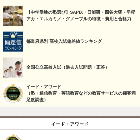
【中学受験の塾選び】SAPIX・日能研・四谷大塚・早稲
アカ・エルカミノ・グノーブルの特徴・費用と合格力
都道府県別 高校入試偏差値ランキング
全国公立高校入試（過去入試問題・正答）
イード・アワード
（塾・通信教育・英語教育などの教育サービスの顧客満
足度調査）
イード・アワード