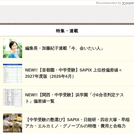
Recommended by
特集・連載
編集長・加藤紀子連載「今、会いたい人」
NEW!!【首都圏・中学受験】SAPIX 上位校偏差値＜
2027年度版（2026年4月）
NEW!!【関西・中学受験】浜学園「小6合否判定テス
ト」偏差値一覧
【中学受験の塾選び】SAPIX・日能研・四谷大塚・早稲
アカ・エルカミノ・グノーブルの特徴・費用と合格力