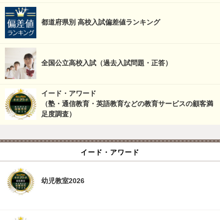
都道府県別 高校入試偏差値ランキング
全国公立高校入試（過去入試問題・正答）
イード・アワード
（塾・通信教育・英語教育などの教育サービスの顧客満
足度調査）
イード・アワード
幼児教室2026