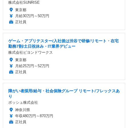
株式会社SUNRISE
東京都
月給30万円～50万円
正社員
ゲーム・アプリテスター/入社後は渋谷で研修/リモート・在宅
勤務7割/土日祝休み・IT業界デビュー
株式会社ビヨンドワークス
東京都
月給25万円～52万円
正社員
障がい者採用/給与・社会保険グループ リモート/フレックスあ
り
ボッシュ株式会社
神奈川県
年収480万円～870万円
正社員