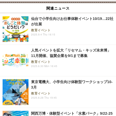
関連ニュース
仙台で小学生向けお仕事体験イベント10/19…22社
が出展
教育イベント
2025.9.4 Thu 19:15
人気イベントを拡大「リセマム・キッズ未来博」
11月開催、協賛企業を9/1まで募集
教育イベント
2025.6.30 Mon 16:45
東京電機大、小学生向け体験型ワークショップ10-
3月
教育イベント
2025.8.28 Thu 19:45
関西万博・体験型イベント「水素パーク」9/22-25