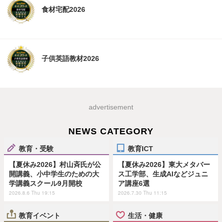
食材宅配2026
子供英語教材2026
advertisement
NEWS CATEGORY
教育・受験
教育ICT
【夏休み2026】村山斉氏が公
【夏休み2026】東大メタバー
開講義、小中学生のための大
ス工学部、生成AIなどジュニ
学講義スクール9月開校
ア講座6選
2026.8.6 Thu 19:15
2026.7.30 Thu 11:15
教育イベント
生活・健康