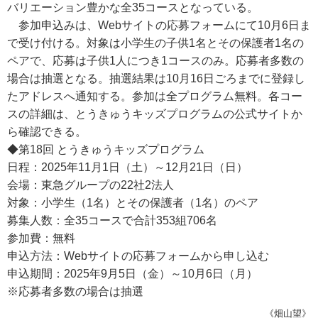
バリエーション豊かな全35コースとなっている。
参加申込みは、Webサイトの応募フォームにて10月6日ま
で受け付ける。対象は小学生の子供1名とその保護者1名の
ペアで、応募は子供1人につき1コースのみ。応募者多数の
場合は抽選となる。抽選結果は10月16日ごろまでに登録し
たアドレスへ通知する。参加は全プログラム無料。各コー
スの詳細は、とうきゅうキッズプログラムの公式サイトか
ら確認できる。
◆第18回 とうきゅうキッズプログラム
日程：2025年11月1日（土）～12月21日（日）
会場：東急グループの22社2法人
対象：小学生（1名）とその保護者（1名）のペア
募集人数：全35コースで合計353組706名
参加費：無料
申込方法：Webサイトの応募フォームから申し込む
申込期間：2025年9月5日（金）～10月6日（月）
※応募者多数の場合は抽選
《畑山望》