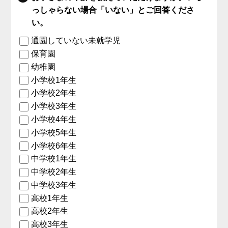
っしゃらない場合「いない」とご回答くださ
い。
通園していない未就学児
保育園
幼稚園
小学校1年生
小学校2年生
小学校3年生
小学校4年生
小学校5年生
小学校6年生
中学校1年生
中学校2年生
中学校3年生
高校1年生
高校2年生
高校3年生