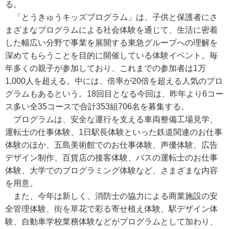
る。
「とうきゅうキッズプログラム」は、子供と保護者にさ
まざまなプログラムによる社会体験を通じて、生活に密着
した幅広い分野で事業を展開する東急グループへの理解を
深めてもらうことを目的に開催している体験イベント。毎
年多くの親子が参加しており、これまでの参加者は1万
1,000人を超える。中には、倍率が20倍を超える人気のプロ
グラムもあるという。18回目となる今回は、昨年より6コー
ス多い全35コースで合計353組706名を募集する。
プログラムは、安全な運行を支える車両整備工場見学、
運転士の仕事体験、1日駅長体験といった鉄道関連のお仕事
体験のほか、五島美術館でのお仕事体験、声優体験、広告
デザイン制作、百貨店の接客体験、バスの運転士のお仕事
体験、大学でのプログラミング体験など、さまざまな内容
を用意。
また、今年は新しく、消防士の協力による商業施設の安
全管理体験、街を草花で彩る寄せ植え体験、駅デザイン体
験、自動車学校業務体験などがプログラムとして加わり、