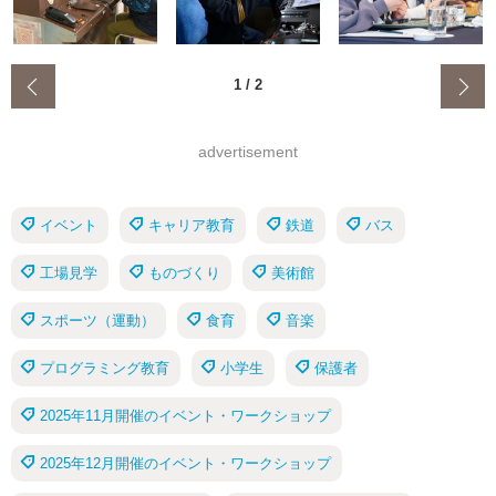
‹
1
/
2
advertisement
イベント
キャリア教育
鉄道
バス
工場見学
ものづくり
美術館
スポーツ（運動）
食育
音楽
プログラミング教育
小学生
保護者
2025年11月開催のイベント・ワークショップ
2025年12月開催のイベント・ワークショップ