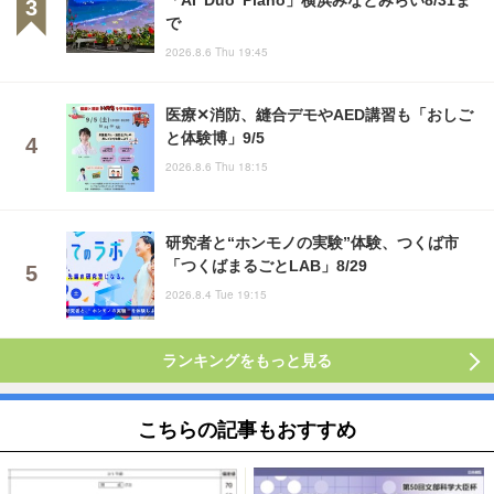
で
2026.8.6 Thu 19:45
医療✕消防、縫合デモやAED講習も「おしご
と体験博」9/5
2026.8.6 Thu 18:15
研究者と“ホンモノの実験”体験、つくば市
「つくばまるごとLAB」8/29
2026.8.4 Tue 19:15
ランキングをもっと見る
こちらの記事もおすすめ