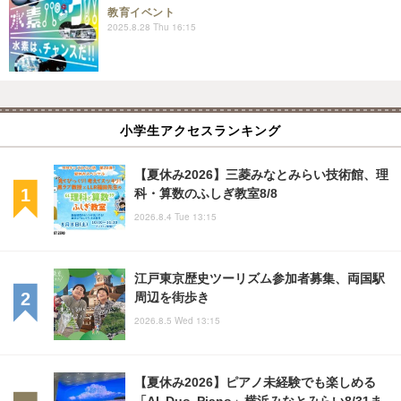
教育イベント
2025.8.28 Thu 16:15
小学生アクセスランキング
【夏休み2026】三菱みなとみらい技術館、理
科・算数のふしぎ教室8/8
2026.8.4 Tue 13:15
江戸東京歴史ツーリズム参加者募集、両国駅
周辺を街歩き
2026.8.5 Wed 13:15
【夏休み2026】ピアノ未経験でも楽しめる
「AI Duo Piano」横浜みなとみらい8/31ま