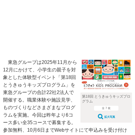
東急グループは2025年11月から
12月にかけて、小学生の親子を対
象とした体験型イベント「第18回
とうきゅうキッズプログラム」を
東急グループの合計22社2法人で
第18回 とうきゅうキッズプロ
開催する。職業体験や施設見学、
グラム
ものづくりなどさまざまなプログ
全 7 枚
ラムを実施。今回は昨年より6コ
拡大写真
ース多い全35コースで募集する。
参加無料、10月6日までWebサイトにて申込みを受け付け