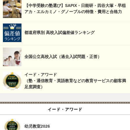
【中学受験の塾選び】SAPIX・日能研・四谷大塚・早稲
アカ・エルカミノ・グノーブルの特徴・費用と合格力
都道府県別 高校入試偏差値ランキング
全国公立高校入試（過去入試問題・正答）
イード・アワード
（塾・通信教育・英語教育などの教育サービスの顧客満
足度調査）
イード・アワード
幼児教室2026