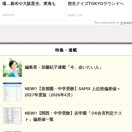
場…麻布や大阪星光、東海も
校生クイズTOKYOラウンドへ
2026.8.5
2026.7.29
Recommended by
特集・連載
編集長・加藤紀子連載「今、会いたい人」
NEW!!【首都圏・中学受験】SAPIX 上位校偏差値＜
2027年度版（2026年4月）
NEW!!【関西・中学受験】浜学園「小6合否判定テス
ト」偏差値一覧