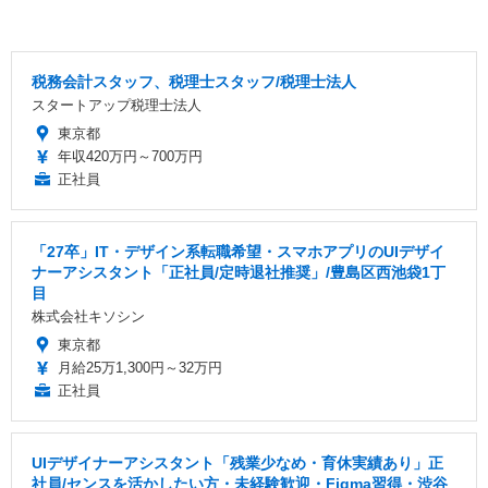
税務会計スタッフ、税理士スタッフ/税理士法人
スタートアップ税理士法人
東京都
年収420万円～700万円
正社員
「27卒」IT・デザイン系転職希望・スマホアプリのUIデザイ
ナーアシスタント「正社員/定時退社推奨」/豊島区西池袋1丁
目
株式会社キソシン
東京都
月給25万1,300円～32万円
正社員
UIデザイナーアシスタント「残業少なめ・育休実績あり」正
社員/センスを活かしたい方・未経験歓迎・Figma習得・渋谷