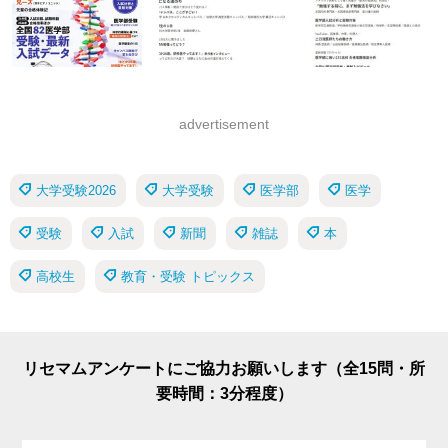
advertisement
大学受験2026
大学受験
医学部
医学
受験
入試
新聞
雑誌
本
高校生
教育・受験 トピックス
リセマムアンケートにご協力お願いします（全15問・所
要時間：3分程度）