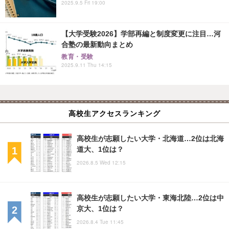
2025.9.5 Fri 19:00
【大学受験2026】学部再編と制度変更に注目…河
合塾の最新動向まとめ
教育・受験
2025.9.11 Thu 14:15
高校生アクセスランキング
高校生が志願したい大学・北海道…2位は北海
道大、1位は？
2026.8.5 Wed 12:15
高校生が志願したい大学・東海北陸…2位は中
京大、1位は？
2026.8.4 Tue 11:45