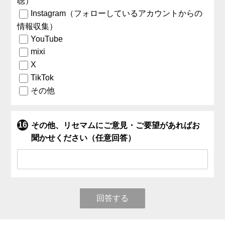
聴）
Instagram（フォローしているアカウントからの
情報収集）
YouTube
mixi
X
TikTok
その他
その他、リセマムにご意見・ご要望があればお
聞かせください（任意回答）
回答する