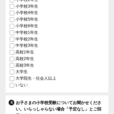
小学校3年生
小学校4年生
小学校5年生
小学校6年生
中学校1年生
中学校2年生
中学校3年生
高校1年生
高校2年生
高校3年生
大学生
大学院生・社会人以上
いない
お子さまの小学校受験についてお聞かせくださ
い。いらっしゃらない場合「予定なし」とご回