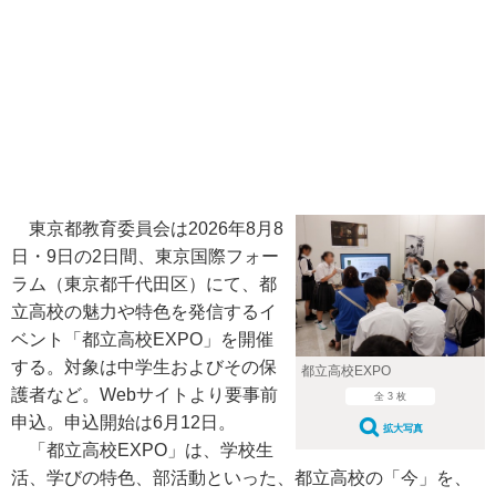
東京都教育委員会は2026年8月8
日・9日の2日間、東京国際フォー
ラム（東京都千代田区）にて、都
立高校の魅力や特色を発信するイ
ベント「都立高校EXPO」を開催
する。対象は中学生およびその保
都立高校EXPO
護者など。Webサイトより要事前
全 3 枚
申込。申込開始は6月12日。
拡大写真
「都立高校EXPO」は、学校生
活、学びの特色、部活動といった、都立高校の「今」を、