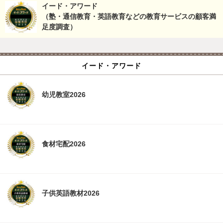
イード・アワード
（塾・通信教育・英語教育などの教育サービスの顧客満
足度調査）
イード・アワード
幼児教室2026
食材宅配2026
子供英語教材2026