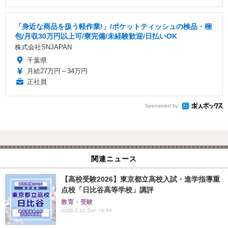
「身近な商品を扱う軽作業!」/ポケットティッシュの検品・梱
包/月収30万円以上可/寮完備/未経験歓迎/日払いOK
株式会社SNJAPAN
千葉県
月給27万円～34万円
正社員
Sponsored by
関連ニュース
【高校受験2026】東京都立高校入試・進学指導重
点校「日比谷高等学校」講評
教育・受験
2026.2.22 Sun 16:44