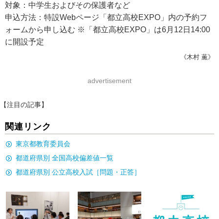
対象：中学生およびその保護者など
申込方法：特設Webページ「都立高校EXPO」内の予約フ
ォームから申し込む ※「都立高校EXPO」は6月12日14:00
に開設予定
《木村 薫》
advertisement
【注目の記事】
関連リンク
東京都教育委員会
都道府県別 全国高校偏差値一覧
都道府県別 公立高校入試［問題・正答］