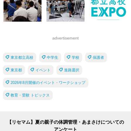
advertisement
東京都立高校
中学生
学校
保護者
東京都
イベント
進路選択
2026年8月開催のイベント・ワークショップ
教育・受験 トピックス
【リセマム】夏の親子の体調管理・あまさけについての
アンケート