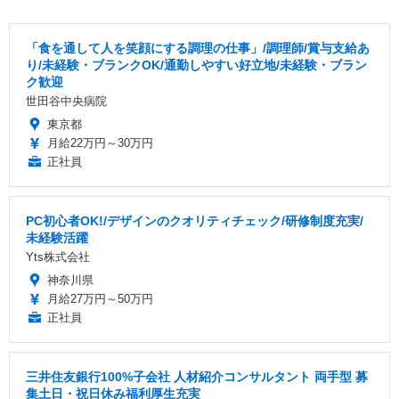
「食を通して人を笑顔にする調理の仕事」/調理師/賞与支給あ
り/未経験・ブランクOK/通勤しやすい好立地/未経験・ブラン
ク歓迎
世田谷中央病院
東京都
月給22万円～30万円
正社員
PC初心者OK!/デザインのクオリティチェック/研修制度充実/
未経験活躍
Yts株式会社
神奈川県
月給27万円～50万円
正社員
三井住友銀行100%子会社 人材紹介コンサルタント 両手型 募
集土日・祝日休み福利厚生充実