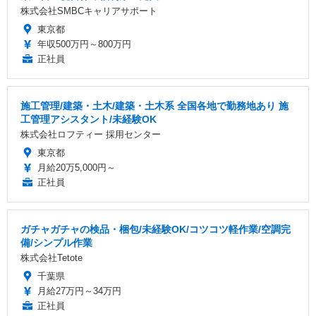
株式会社SMBCキャリアサポート
東京都
年収500万円～800万円
正社員
施工管理/建築・土木/建築・土木系 全国各地で勤務地あり 施
工管理アシスタント/未経験OK
株式会社ロフティー 採用センター
東京都
月給20万5,000円～
正社員
ガチャガチャの検品・梱包/未経験OK/コツコツ軽作業/空調完
備/シンプル作業
株式会社Tetote
千葉県
月給27万円～34万円
正社員